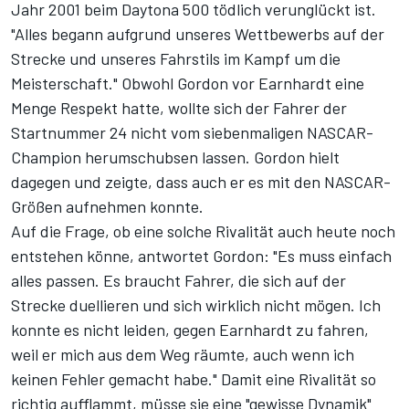
Jahr 2001 beim Daytona 500 tödlich verunglückt ist.
"Alles begann aufgrund unseres Wettbewerbs auf der
Strecke und unseres Fahrstils im Kampf um die
Meisterschaft." Obwohl Gordon vor Earnhardt eine
Menge Respekt hatte, wollte sich der Fahrer der
Startnummer 24 nicht vom siebenmaligen NASCAR-
Champion herumschubsen lassen. Gordon hielt
dagegen und zeigte, dass auch er es mit den NASCAR-
Größen aufnehmen konnte.
Auf die Frage, ob eine solche Rivalität auch heute noch
entstehen könne, antwortet Gordon: "Es muss einfach
alles passen. Es braucht Fahrer, die sich auf der
Strecke duellieren und sich wirklich nicht mögen. Ich
konnte es nicht leiden, gegen Earnhardt zu fahren,
weil er mich aus dem Weg räumte, auch wenn ich
keinen Fehler gemacht habe." Damit eine Rivalität so
richtig aufflammt, müsse sie eine "gewisse Dynamik"