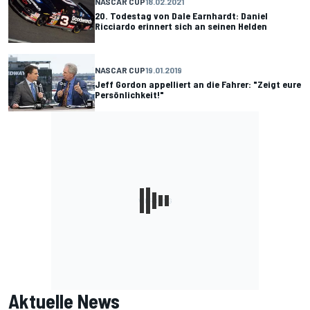
NASCAR CUP
18.02.2021
20. Todestag von Dale Earnhardt: Daniel
Ricciardo erinnert sich an seinen Helden
NASCAR CUP
19.01.2019
Jeff Gordon appelliert an die Fahrer: "Zeigt eure
Persönlichkeit!"
Aktuelle News