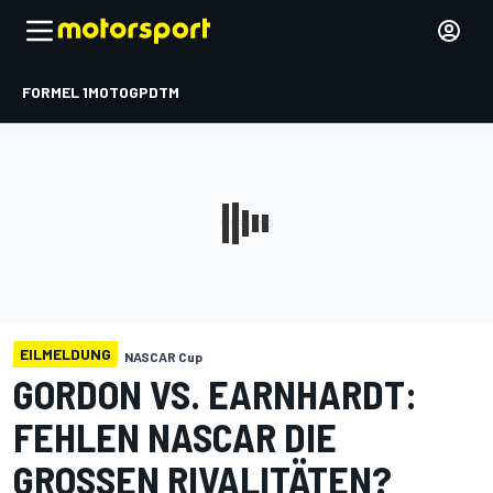
FORMEL 1
MOTOGP
DTM
EILMELDUNG
NASCAR Cup
GORDON VS. EARNHARDT:
FEHLEN NASCAR DIE
GROSSEN RIVALITÄTEN?