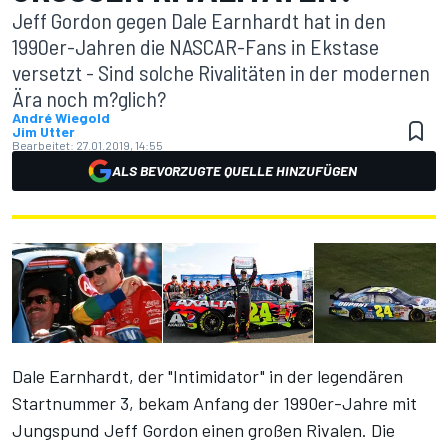
Jeff Gordon gegen Dale Earnhardt hat in den
1990er-Jahren die NASCAR-Fans in Ekstase
versetzt - Sind solche Rivalitäten in der modernen
Ära noch m?glich?
André Wiegold
Jim Utter
Bearbeitet:
27.01.2019, 14:55
ALS BEVORZUGTE QUELLE HINZUFÜGEN
Dale Earnhardt, der "Intimidator" in der legendären
Startnummer 3, bekam Anfang der 1990er-Jahre mit
Jungspund Jeff Gordon einen großen Rivalen. Die