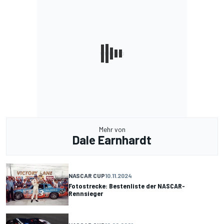
Mehr von
Dale Earnhardt
NASCAR CUP
10.11.2024
Fotostrecke: Bestenliste der NASCAR-
Rennsieger