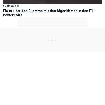
FORMEL 1
5 h
FIA erklärt das Dilemma mit den Algorithmen in den F1-
Powerunits
Lade Deine Apps herunter