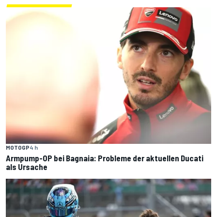
MOTOGP
4 h
Armpump-OP bei Bagnaia: Probleme der aktuellen Ducati
als Ursache