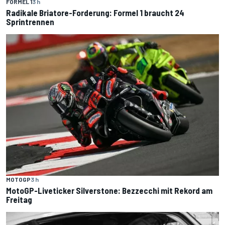
FORMEL 1
3 h
Radikale Briatore-Forderung: Formel 1 braucht 24
Sprintrennen
MOTOGP
3 h
MotoGP-Liveticker Silverstone: Bezzecchi mit Rekord am
Freitag