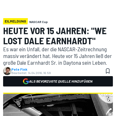
EILMELDUNG
NASCAR Cup
HEUTE VOR 15 JAHREN: "WE
LOST DALE EARNHARDT"
Es war ein Unfall, der die NASCAR-Zeitrechnung
massiv verändert hat. Heute vor 15 Jahren ließ der
große Dale Earnhardt Sr. in Daytona sein Leben.
Pete Fink
Bearbeitet:
14.04.2016, 16:59
ALS BEVORZUGTE QUELLE HINZUFÜGEN