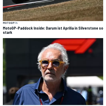
MOTOGP
1 h
MotoGP-Paddock Inside: Darum ist Aprilia in Silverstone so
stark