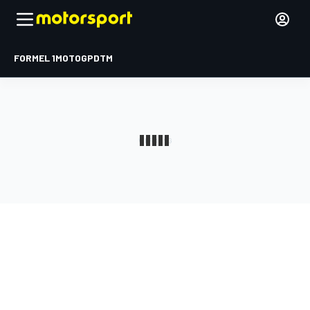
FORMEL 1
MOTOGP
DTM