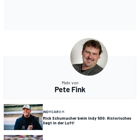
Mehr von
Pete Fink
INDYCAR
8 M.
Mick Schumacher beim Indy 500: Historisches
liegt in der Luft!