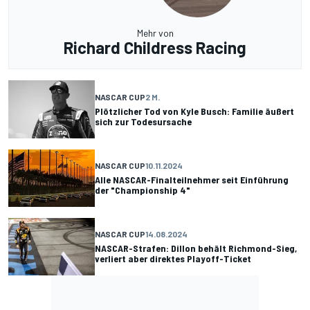
Mehr von
Richard Childress Racing
NASCAR CUP
2 M.
Plötzlicher Tod von Kyle Busch: Familie äußert
sich zur Todesursache
NASCAR CUP
10.11.2024
Alle NASCAR-Finalteilnehmer seit Einführung
der "Championship 4"
NASCAR CUP
14.08.2024
NASCAR-Strafen: Dillon behält Richmond-Sieg,
verliert aber direktes Playoff-Ticket