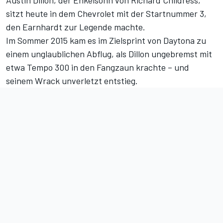
Austin Dillon, der Enkelsohn von Richard Childress,
sitzt heute in dem Chevrolet mit der Startnummer 3,
den Earnhardt zur Legende machte.
Im Sommer 2015 kam es im Zielsprint von Daytona zu
einem unglaublichen Abflug, als Dillon ungebremst mit
etwa Tempo 300 in den Fangzaun krachte – und
seinem Wrack unverletzt entstieg.