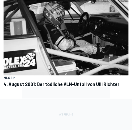
NLS
4 h
4. August 2001: Der tödliche VLN-Unfall von Ulli Richter