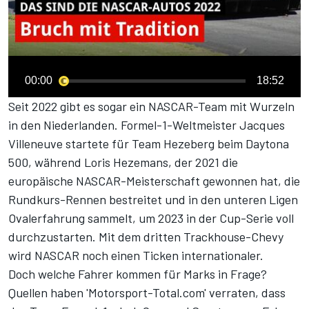
00:00
18:52
Seit 2022 gibt es sogar ein NASCAR-Team mit Wurzeln
in den Niederlanden. Formel-1-Weltmeister Jacques
Villeneuve startete für Team Hezeberg beim Daytona
500, während Loris Hezemans, der 2021 die
europäische NASCAR-Meisterschaft gewonnen hat, die
Rundkurs-Rennen bestreitet und in den unteren Ligen
Ovalerfahrung sammelt, um 2023 in der Cup-Serie voll
durchzustarten. Mit dem dritten Trackhouse-Chevy
wird NASCAR noch einen Ticken internationaler.
Doch welche Fahrer kommen für Marks in Frage?
Quellen haben 'Motorsport-Total.com' verraten, dass