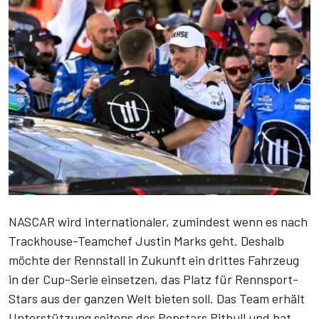
NASCAR wird internationaler, zumindest wenn es nach
Trackhouse-Teamchef Justin Marks geht. Deshalb
möchte der Rennstall in Zukunft ein drittes Fahrzeug
in der Cup-Serie einsetzen, das Platz für Rennsport-
Stars aus der ganzen Welt bieten soll. Das Team erhält
Unterstützung seitens des Popstars Pitbull und hat