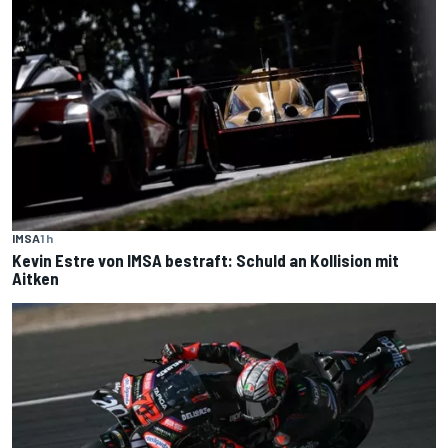
IMSA
1 h
Kevin Estre von IMSA bestraft: Schuld an Kollision mit
Aitken