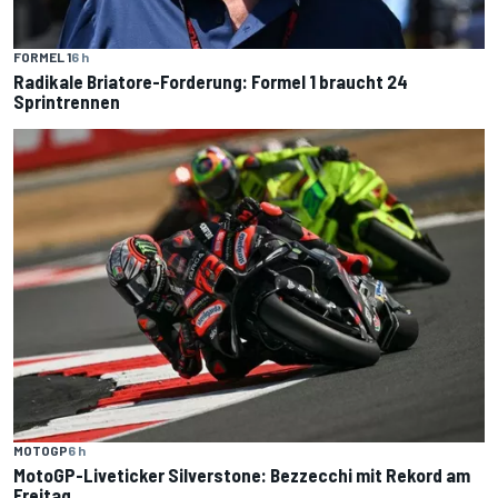
FORMEL 1
6 h
Radikale Briatore-Forderung: Formel 1 braucht 24
Sprintrennen
MOTOGP
6 h
MotoGP-Liveticker Silverstone: Bezzecchi mit Rekord am
Freitag