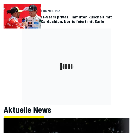
FORMEL 1
23 T.
F1-Stars privat: Hamilton kuschelt mit
Kardashian, Norris feiert mit Earle
Aktuelle News