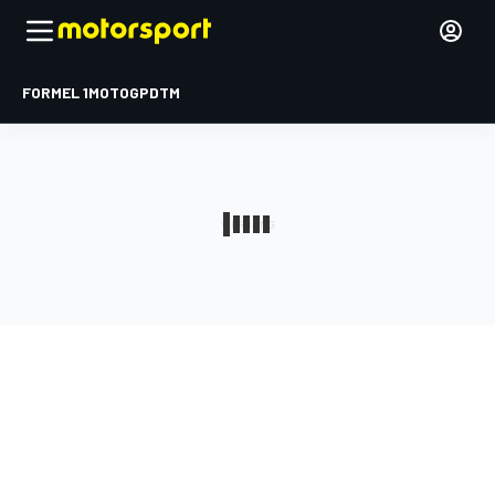
FORMEL 1
MOTOGP
DTM