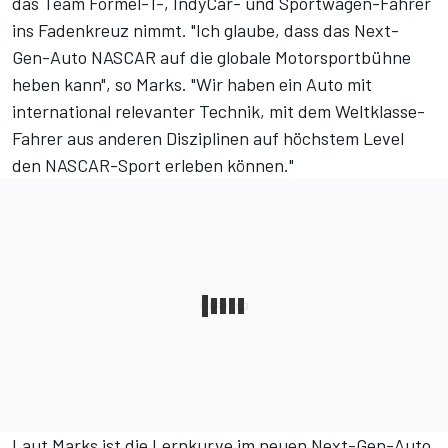
das Team Formel-1-, IndyCar- und Sportwagen-Fahrer
ins Fadenkreuz nimmt. "Ich glaube, dass das Next-
Gen-Auto NASCAR auf die globale Motorsportbühne
heben kann", so Marks. "Wir haben ein Auto mit
international relevanter Technik, mit dem Weltklasse-
Fahrer aus anderen Disziplinen auf höchstem Level
den NASCAR-Sport erleben können."
Laut Marks ist die Lernkurve im neuen Next-Gen-Auto,