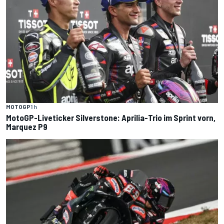
MOTOGP
1 h
MotoGP-Liveticker Silverstone: Aprilia-Trio im Sprint vorn,
Marquez P9