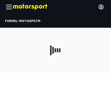
FORMEL 1
MOTOGP
DTM