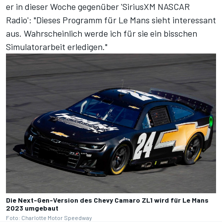
er in dieser Woche gegenüber '
SiriusXM NASCAR
Radio
': "Dieses Programm für Le Mans sieht interessant
aus. Wahrscheinlich werde ich für sie ein bisschen
Simulatorarbeit erledigen."
Die Next-Gen-Version des Chevy Camaro ZL1 wird für Le Mans
2023 umgebaut
Foto: Charlotte Motor Speedway