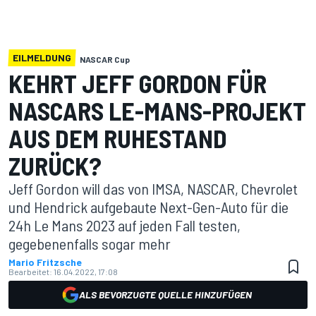
EILMELDUNG
NASCAR Cup
KEHRT JEFF GORDON FÜR
NASCARS LE-MANS-PROJEKT
AUS DEM RUHESTAND
ZURÜCK?
Jeff Gordon will das von IMSA, NASCAR, Chevrolet
und Hendrick aufgebaute Next-Gen-Auto für die
24h Le Mans 2023 auf jeden Fall testen,
gegebenenfalls sogar mehr
Mario Fritzsche
Bearbeitet:
16.04.2022, 17:08
ALS BEVORZUGTE QUELLE HINZUFÜGEN