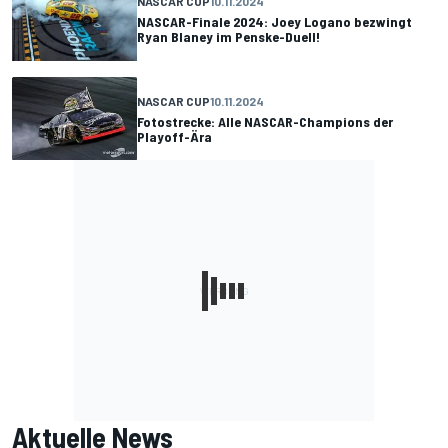
NASCAR CUP
10.11.2024
NASCAR-Finale 2024: Joey Logano bezwingt
Ryan Blaney im Penske-Duell!
NASCAR CUP
10.11.2024
Fotostrecke: Alle NASCAR-Champions der
Playoff-Ära
Aktuelle News