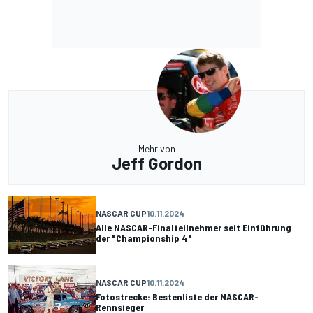
Mehr von
Jeff Gordon
NASCAR CUP
10.11.2024
Alle NASCAR-Finalteilnehmer seit Einführung
der "Championship 4"
NASCAR CUP
10.11.2024
Fotostrecke: Bestenliste der NASCAR-
Rennsieger