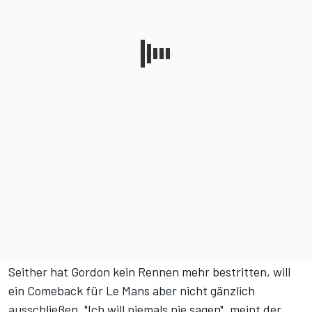
Seither hat Gordon kein Rennen mehr bestritten, will
ein Comeback für Le Mans aber nicht gänzlich
ausschließen. "Ich will niemals nie sagen", meint der