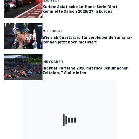
Kurios: Asiatische Le-Mans-Serie fährt
komplette Saison 2026/27 in Europa
MOTOGP
3 T.
Wie sich Quartararo für verbleibende Yamaha-
Rennen jetzt noch motiviert
INDYCAR
3 T.
IndyCar Portland 2026 mit Mick Schumacher:
Zeitplan, TV, alle Infos