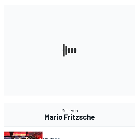
Mehr von
Mario Fritzsche
ASLMS
2 T.