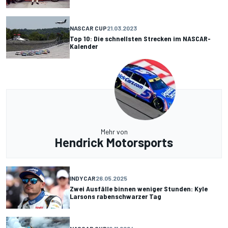
NASCAR CUP
21.03.2023
Top 10: Die schnellsten Strecken im NASCAR-
Kalender
Mehr von
Hendrick Motorsports
INDYCAR
26.05.2025
Zwei Ausfälle binnen weniger Stunden: Kyle
Larsons rabenschwarzer Tag