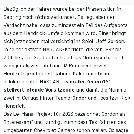
Bezüglich der Fahrer wurde bei der Präsentation in
Sebring noch nichts verkündet. Es liegt aber der
Verdacht nahe, dass zumindest ein Teil des Aufgebots
aus dem Hendrick-Umfeld kommen wird. Einer bringt
sich jetzt schon mal vorsichtig ins Spiel: Jeff Gordon.
In seiner aktiven NASCAR-Karriere, die von 1992 bis
2016 lief, hat Gordon für Hendrick Motorsports nicht
weniger als vier Titel und 93 Rennsiege erzielt.
Heutzutage ist der 50-jährige Kalifornier beim
erfolgreichsten NASCAR-Team aller Zeiten
der
stellvertretende Vorsitzende
und damit die Nummer
zwei im Gefüge hinter Teamgründer und -besitzer Rick
Hendrick.
Das Le-Mans-Projekt für 2023 bezeichnet Gordon als
"interessant" und kündigt zumindest Testfahrten des
umgebauten Chevrolet Camaro schon mal an. So sagte