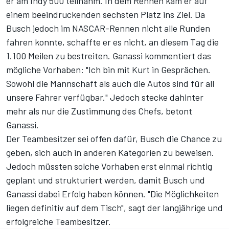
er am Indy 500 teilnahm. In dem Rennen kam er auf
einem beeindruckenden sechsten Platz ins Ziel. Da
Busch jedoch im NASCAR-Rennen nicht alle Runden
fahren konnte, schaffte er es nicht, an diesem Tag die
1.100 Meilen zu bestreiten. Ganassi kommentiert das
mögliche Vorhaben: "Ich bin mit Kurt in Gesprächen.
Sowohl die Mannschaft als auch die Autos sind für all
unsere Fahrer verfügbar." Jedoch stecke dahinter
mehr als nur die Zustimmung des Chefs, betont
Ganassi.
Der Teambesitzer sei offen dafür, Busch die Chance zu
geben, sich auch in anderen Kategorien zu beweisen.
Jedoch müssten solche Vorhaben erst einmal richtig
geplant und strukturiert werden, damit Busch und
Ganassi dabei Erfolg haben können. "Die Möglichkeiten
liegen definitiv auf dem Tisch", sagt der langjährige und
erfolgreiche Teambesitzer.