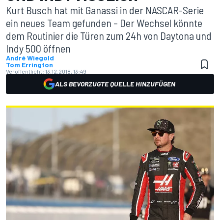
Kurt Busch hat mit Ganassi in der NASCAR-Serie
ein neues Team gefunden – Der Wechsel könnte
dem Routinier die Türen zum 24h von Daytona und
Indy 500 öffnen
André Wiegold
Tom Errington
Veröffentlicht:
13.12.2018, 13:49
ALS BEVORZUGTE QUELLE HINZUFÜGEN