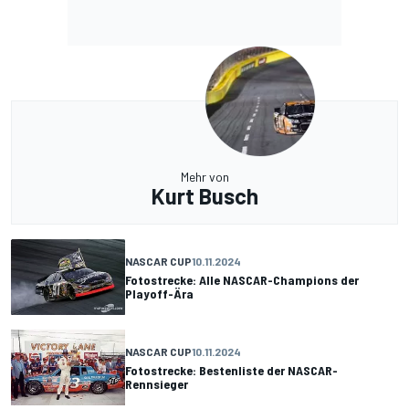
Mehr von
Kurt Busch
NASCAR CUP
10.11.2024
Fotostrecke: Alle NASCAR-Champions der
Playoff-Ära
NASCAR CUP
10.11.2024
Fotostrecke: Bestenliste der NASCAR-
Rennsieger