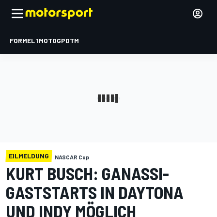
FORMEL 1
MOTOGP
DTM
EILMELDUNG
NASCAR Cup
KURT BUSCH: GANASSI-
GASTSTARTS IN DAYTONA
UND INDY MÖGLICH