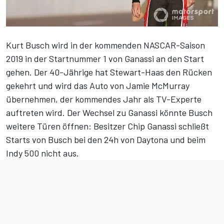
Kurt Busch wird in der kommenden NASCAR-Saison
2019 in der Startnummer 1 von Ganassi an den Start
gehen. Der 40-Jährige hat Stewart-Haas den Rücken
gekehrt und wird das Auto von Jamie McMurray
übernehmen, der kommendes Jahr als TV-Experte
auftreten wird. Der Wechsel zu Ganassi könnte Busch
weitere Türen öffnen: Besitzer Chip Ganassi schließt
Starts von Busch bei den 24h von Daytona und beim
Indy 500 nicht aus.