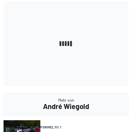
Mehr von
André Wiegold
FORMEL 1
10 T.