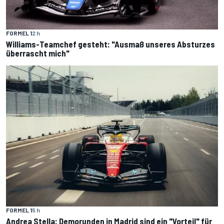
FORMEL 1
2 h
Williams-Teamchef gesteht: "Ausmaß unseres Absturzes
überrascht mich"
FORMEL 1
5 h
Andrea Stella: Demorunden in Madrid sind ein "Vorteil" für