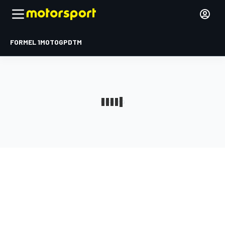
FORMEL 1
MOTOGP
DTM