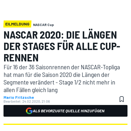
EILMELDUNG
NASCAR Cup
NASCAR 2020: DIE LÄNGEN
DER STAGES FÜR ALLE CUP-
RENNEN
Für 16 der 36 Saisonrennen der NASCAR-Topliga
hat man für die Saison 2020 die Längen der
Segmente verändert - Stage 1/2 nicht mehr in
allen Fällen gleich lang
Mario Fritzsche
Bearbeitet:
24.02.2020, 21:06
ALS BEVORZUGTE QUELLE HINZUFÜGEN