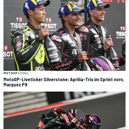
MOTOGP
43 Min.
MotoGP-Liveticker Silverstone: Aprilia-Trio im Sprint vorn,
Marquez P9