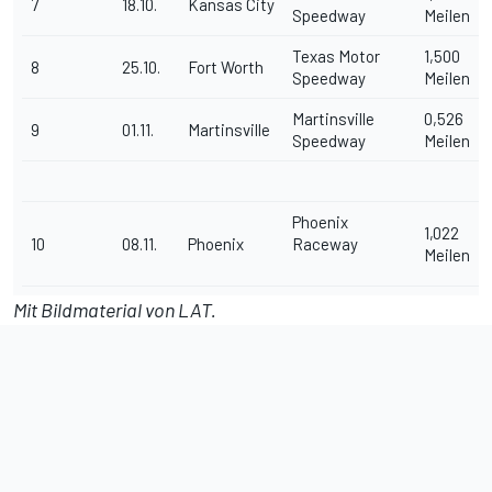
7
18.10.
Kansas City
Speedway
Meilen
Texas Motor
1,500
8
25.10.
Fort Worth
Speedway
Meilen
Martinsville
0,526
9
01.11.
Martinsville
Speedway
Meilen
Phoenix
1,022
10
08.11.
Phoenix
Raceway
Meilen
Mit Bildmaterial von LAT.