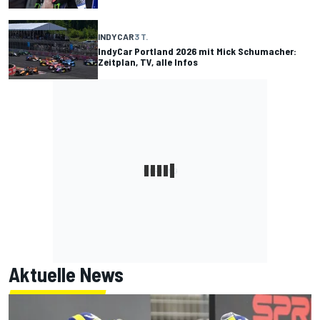
INDYCAR
3 T.
IndyCar Portland 2026 mit Mick Schumacher:
Zeitplan, TV, alle Infos
Aktuelle News