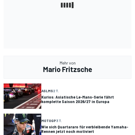
Mehr von
Mario Fritzsche
ASLMS
2 T.
Kurios: Asiatische Le-Mans-Serie fährt
komplette Saison 2026/27 in Europa
MOTOGP
3 T.
Wie sich Quartararo für verbleibende Yamaha-
Rennen jetzt noch motiviert