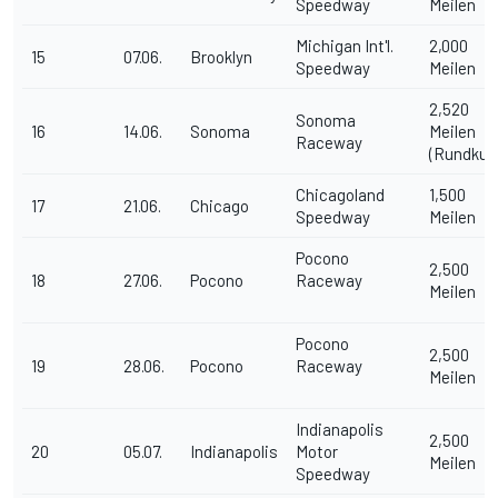
Speedway
Meilen
Michigan Int'l.
2,000
15
07.06.
Brooklyn
Speedway
Meilen
2,520
Sonoma
16
14.06.
Sonoma
Meilen
Raceway
(Rundkur
Chicagoland
1,500
17
21.06.
Chicago
Speedway
Meilen
Pocono
2,500
18
27.06.
Pocono
Raceway
Meilen
Pocono
2,500
19
28.06.
Pocono
Raceway
Meilen
Indianapolis
2,500
20
05.07.
Indianapolis
Motor
Meilen
Speedway