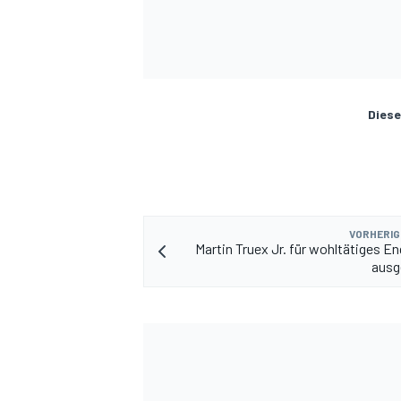
Diese
VORHERIG
Martin Truex Jr. für wohltätiges 
ausg