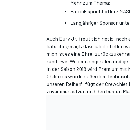
Mehr zum Thema:
Patrick spricht offen: NAS
Langjähriger Sponsor unte
Auch Eury Jr. freut sich riesig, noch
habe ihr gesagt, dass ich ihr helfen 
mich ist es eine Ehre, zurückzukehren
rund zwei Wochen angerufen und gefra
SPORTWAGEN
In der Saison 2018 wird Premium mit 
Childress würde außerdem technische H
unseren Reihen", fügt der Crewchief 
zusammensetzen und den besten Plan 