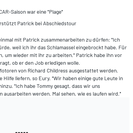
CAR-Saison war eine "Plage"
rstützt Patrick bei Abschiedstour
 einmal mit Patrick zusammenarbeiten zu dürfen: "Ich
würde, weil ich ihr das Schlamassel eingebrockt habe. Für
, um wieder mit ihr zu arbeiten." Patrick habe ihn vor
gt, ob er den Job erledigen wolle.
Motoren von Richard Childress ausgestattet werden.
ilfe liefern, so Eury. "Wir haben einige gute Leute in
hinzu. "Ich habe Tommy gesagt, dass wir uns
ausarbeiten werden. Mal sehen, wie es laufen wird."