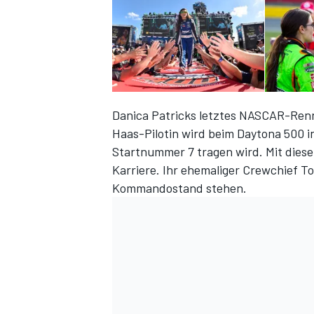
DTM
Danica Patricks letztes NASCAR-Renn
Haas-Pilotin wird beim Daytona 500 i
Startnummer 7 tragen wird. Mit dies
Karriere. Ihr ehemaliger Crewchief T
Kommandostand stehen.