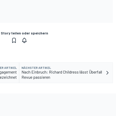
 Story teilen oder speichern
ER ARTIKEL
NÄCHSTER ARTIKEL
Engagement
Nach Einbruch: Richard Childress lässt Überfall
ezeichnet
Revue passieren