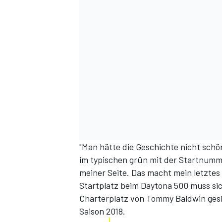
"Man hätte die Geschichte nicht schö
im typischen grün mit der Startnumme
meiner Seite. Das macht mein letzt
Startplatz beim Daytona 500 muss si
Charterplatz von Tommy Baldwin gesic
Saison 2018.