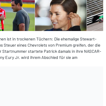
en ist in trockenen Tüchern: Die ehemalige Stewart-
ns Steuer eines Chevrolets von Premium greifen, der die
er Startnummer startete Patrick damals in ihre NASCAR-
ony Eury Jr. wird ihrem Abschied für sie am