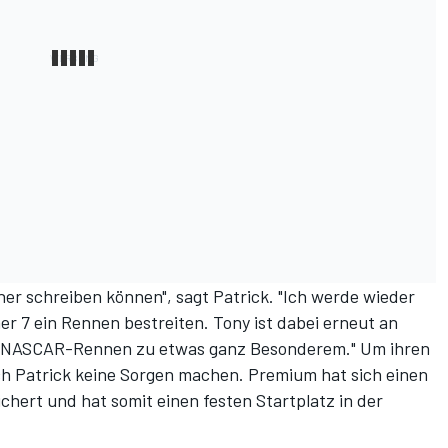
ner schreiben können", sagt Patrick. "Ich werde wieder
r 7 ein Rennen bestreiten. Tony ist dabei erneut an
es NASCAR-Rennen zu etwas ganz Besonderem." Um ihren
ch Patrick keine Sorgen machen. Premium hat sich einen
hert und hat somit einen festen Startplatz in der