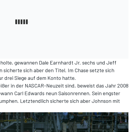
holte, gewannen Dale Earnhardt Jr. sechs und Jeff
sicherte sich aber den Titel. Im Chase setzte sich
ur drei Siege auf dem Konto hatte.
sreißer in der NASCAR-Neuzeit sind, beweist das Jahr 2008
ewann Carl Edwards neun Saisonrennen. Sein engster
iumphen. Letztendlich sicherte sich aber Johnson mit