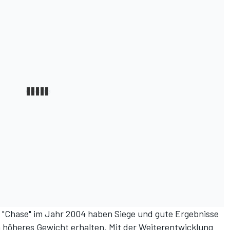
 "Chase" im Jahr 2004 haben Siege und gute Ergebnisse
n höheres Gewicht erhalten. Mit der Weiterentwicklung