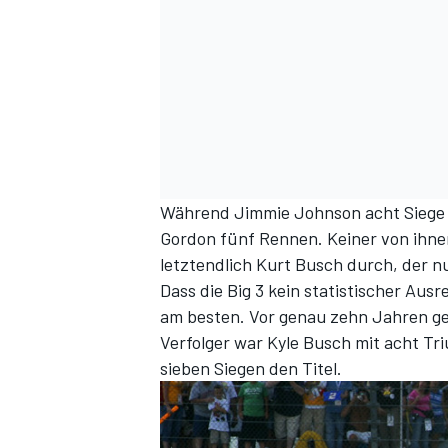
Während Jimmie Johnson acht Siege 
Gordon fünf Rennen. Keiner von ihnen 
letztendlich Kurt Busch durch, der n
Dass die Big 3 kein statistischer Au
am besten. Vor genau zehn Jahren g
Verfolger war Kyle Busch mit acht Tr
sieben Siegen den Titel.