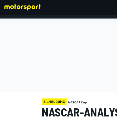
FORMEL 1
EILMELDUNG
NASCAR Cup
NASCAR-ANALYS