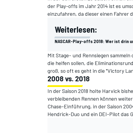
der Play-offs im Jahr 2014 ist es ums
einzufahren, da dieser einen Fahrer d
Weiterlesen:
NASCAR-Play-offs 2018: Wer ist drin 
Mit Stage- und Rennsiegen sammeln d
die helfen sollen, die Eliminationsrun
SPORTWAGEN
groß, so oft es geht in die "Victory L
2008 vs. 2018
In der Saison 2018 holte Harvick bishe
verbleibenden Rennen können weiter
Chase-Einführung, in der Saison 2004,
Hendrick-Duo und ein DEI-Pilot das 