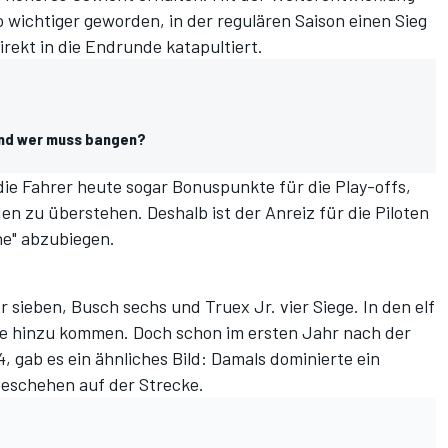
o wichtiger geworden, in der regulären Saison einen Sieg
irekt in die Endrunde katapultiert.
und wer muss bangen?
ie Fahrer heute sogar Bonuspunkte für die Play-offs,
den zu überstehen. Deshalb ist der Anreiz für die Piloten
ane" abzubiegen.
r sieben, Busch sechs und Truex Jr. vier Siege. In den elf
e hinzu kommen. Doch schon im ersten Jahr nach der
 gab es ein ähnliches Bild: Damals dominierte ein
Geschehen auf der Strecke.