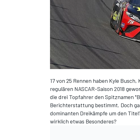
DTM
17 von 25 Rennen haben Kyle Busch, K
regulären NASCAR-Saison 2018 gewon
die drei Topfahrer den Spitznamen "
Berichterstattung bestimmt. Doch ga
dominanten Dreikämpfe um den Titel?
wirklich etwas Besonderes?