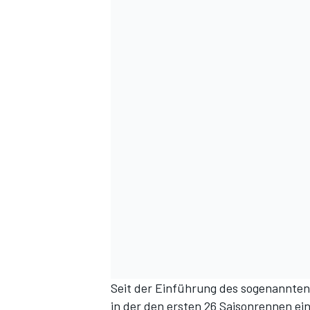
Seit der Einführung des sogenannten
in der den ersten 26 Saisonrennen ei