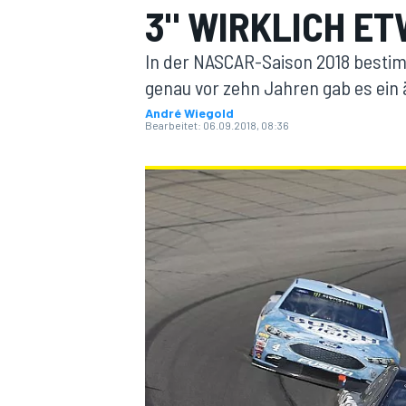
3" WIRKLICH E
In der NASCAR-Saison 2018 bestimm
genau vor zehn Jahren gab es ein 
André Wiegold
Bearbeitet:
06.09.2018, 08:36
MOTOGP