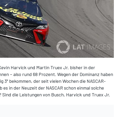
evin Harvick und Martin Truex Jr. bisher in der
nen – also rund 68 Prozent. Wegen der Dominanz haben
Big 3" bekommen, der seit vielen Wochen die NASCAR-
b es in der Neuzeit der NASCAR schon einmal solche
 Sind die Leistungen von Busch, Harvick und Truex Jr.