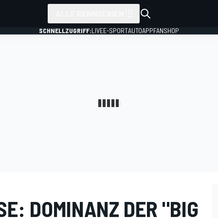
ALLE RENNSERIEN
SCHNELLZUGRIFF:
LIVE
E-SPORT
AUTO
APP
FANSHOP
E: DOMINANZ DER "BIG