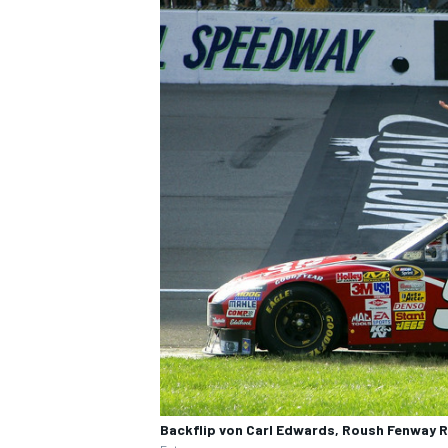
Backflip von Carl Edwards, Roush Fenway R