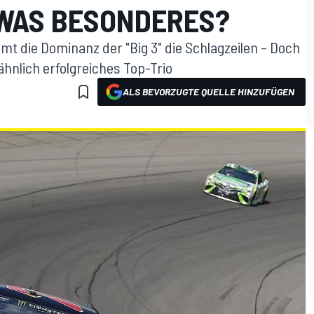
TWAS BESONDERES?
t die Dominanz der "Big 3" die Schlagzeilen – Doch
ähnlich erfolgreiches Top-Trio
ALS BEVORZUGTE QUELLE HINZUFÜGEN