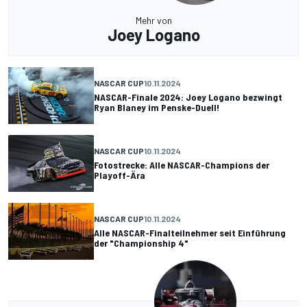
Mehr von
Joey Logano
NASCAR CUP
10.11.2024
NASCAR-Finale 2024: Joey Logano bezwingt
Ryan Blaney im Penske-Duell!
NASCAR CUP
10.11.2024
Fotostrecke: Alle NASCAR-Champions der
Playoff-Ära
NASCAR CUP
10.11.2024
Alle NASCAR-Finalteilnehmer seit Einführung
der "Championship 4"