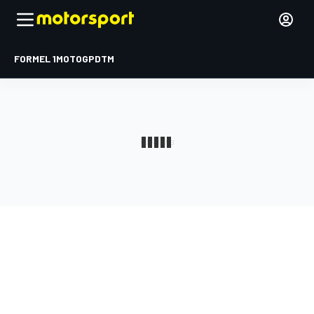
FORMEL 1
MOTOGP
DTM