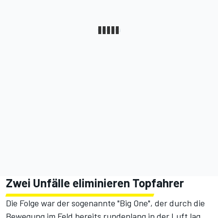
Zwei Unfälle eliminieren Topfahrer
Die Folge war der sogenannte "Big One", der durch die
Bewegung im Feld bereits rundenlang in der Luft lag.