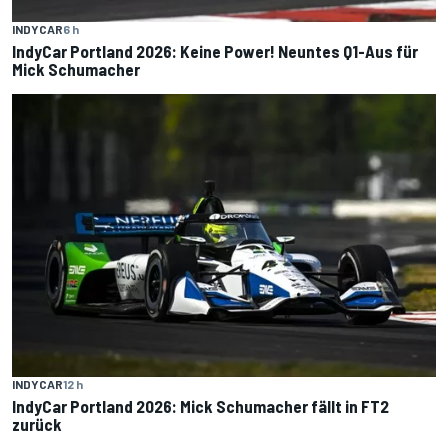
INDYCAR
6 h
IndyCar Portland 2026: Keine Power! Neuntes Q1-Aus für
Mick Schumacher
INDYCAR
12 h
IndyCar Portland 2026: Mick Schumacher fällt in FT2
zurück