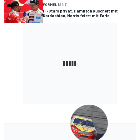
FORMEL 1
24 T.
F1-Stars privat: Hamilton kuschelt mit
Kardashian, Norris feiert mit Earle