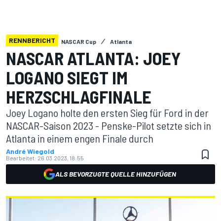
RENNBERICHT
NASCAR Cup
Atlanta
NASCAR ATLANTA: JOEY
LOGANO SIEGT IM
HERZSCHLAGFINALE
Joey Logano holte den ersten Sieg für Ford in der
NASCAR-Saison 2023 - Penske-Pilot setzte sich in
Atlanta in einem engen Finale durch
André Wiegold
Bearbeitet:
26.03.2023, 18:55
ALS BEVORZUGTE QUELLE HINZUFÜGEN