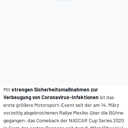
Mit
strengen Sicherheitsmaßnahmen zur
Verbeugung von Coronavirus-Infektionen
ist das
erste größere Motorsport-Event seit der am 14. März
vorzeitig abgebrochenen Rallye Mexiko über die Bühne
gegangen: das Comeback der NASCAR Cup Series 2020
in Form des ersten Rennens seit dem 8. März (Phoenix).