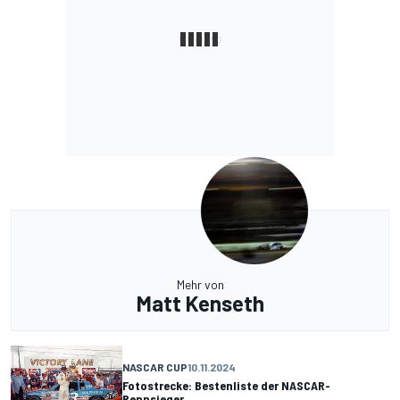
Mehr von
Matt Kenseth
NASCAR CUP
10.11.2024
Fotostrecke: Bestenliste der NASCAR-
Rennsieger