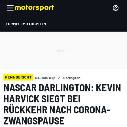
FORMEL 1
MOTOGP
DTM
RENNBERICHT
NASCAR Cup
Darlington
NASCAR DARLINGTON: KEVIN
HARVICK SIEGT BEI
RÜCKKEHR NACH CORONA-
ZWANGSPAUSE