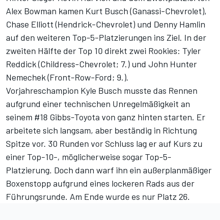
Alex Bowman kamen Kurt Busch (Ganassi-Chevrolet),
Chase Elliott (Hendrick-Chevrolet) und Denny Hamlin
auf den weiteren Top-5-Platzierungen ins Ziel. In der
zweiten Hälfte der Top 10 direkt zwei Rookies: Tyler
Reddick (Childress-Chevrolet; 7.) und John Hunter
Nemechek (Front-Row-Ford; 9.).
Vorjahreschampion Kyle Busch musste das Rennen
aufgrund einer technischen Unregelmäßigkeit an
seinem #18 Gibbs-Toyota von ganz hinten starten. Er
arbeitete sich langsam, aber beständig in Richtung
Spitze vor. 30 Runden vor Schluss lag er auf Kurs zu
einer Top-10-, möglicherweise sogar Top-5-
Platzierung. Doch dann warf ihn ein außerplanmäßiger
Boxenstopp aufgrund eines lockeren Rads aus der
Führungsrunde. Am Ende wurde es nur Platz 26.