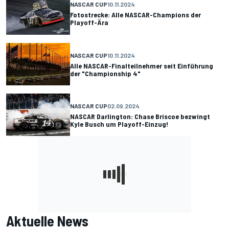
NASCAR CUP
10.11.2024
Fotostrecke: Alle NASCAR-Champions der
Playoff-Ära
NASCAR CUP
10.11.2024
Alle NASCAR-Finalteilnehmer seit Einführung
der "Championship 4"
NASCAR CUP
02.09.2024
NASCAR Darlington: Chase Briscoe bezwingt
Kyle Busch um Playoff-Einzug!
Aktuelle News