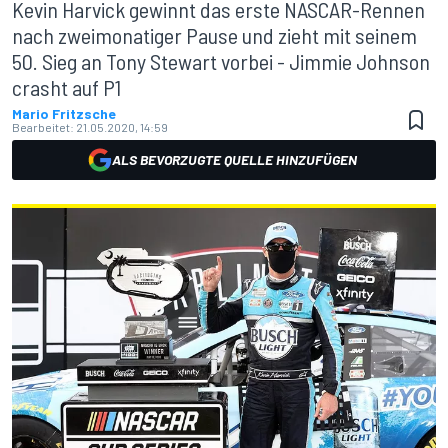
Kevin Harvick gewinnt das erste NASCAR-Rennen
nach zweimonatiger Pause und zieht mit seinem
50. Sieg an Tony Stewart vorbei - Jimmie Johnson
crasht auf P1
Mario Fritzsche
Bearbeitet:
21.05.2020, 14:59
ALS BEVORZUGTE QUELLE HINZUFÜGEN