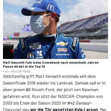
Matt Kenseth fuhr beim Comeback nach eineinhalb Jahren
Pause direkt in die Top 10
Foto: NASCAR Media
Gleichzeitig griff Matt Kenseth erstmals seit dem
Saisonfinale 2018 wieder ins Lenkrad. Damals saß er in
eben jenem #6 Roush-Ford, der jetzt von Newman
gefahren wird. Nun sitzt der NASCAR-Champion von
2003 bis Ende der Saison 2020 im #42 Ganassi-
Chevrolet des
vor die Tür gesetzten Kyle Larson
. Bei