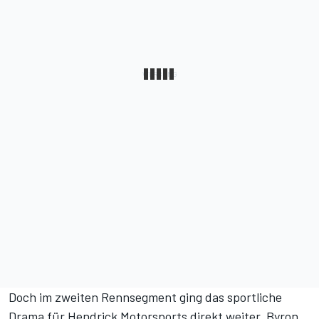
Doch im zweiten Rennsegment ging das sportliche
Drama für Hendrick Motorsports direkt weiter. Byron