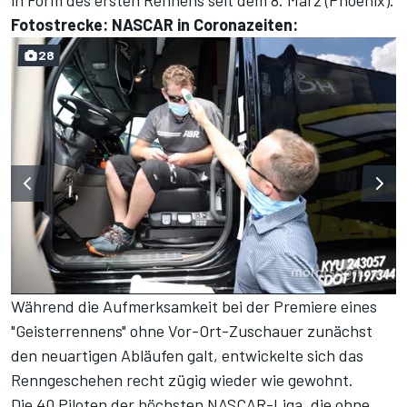
Fotostrecke: NASCAR in Coronazeiten:
28
Während die Aufmerksamkeit bei der Premiere eines
"Geisterrennens" ohne Vor-Ort-Zuschauer zunächst
den neuartigen Abläufen galt, entwickelte sich das
Renngeschehen recht zügig wieder wie gewohnt.
Die 40 Piloten der höchsten NASCAR-Liga, die ohne