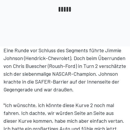
Eine Runde vor Schluss des Segments führte Jimmie
Johnson (Hendrick-Chevrolet). Doch beim Überrunden
von Chris Buescher (Roush-Ford) in Turn 2 verschätzte
sich der siebenmalige NASCAR-Champion. Johnson
krachte in die SAFER-Barrier auf der Innenseite der
Gegengerade und war draußen.
"Ich wünschte, ich könnte diese Kurve 2 noch mal
fahren. Ich dachte, wir würden Seite an Seite aus
dieser Kurve kommen, habe mich aber einfach vertan.
Ich hatte ein großartiges Auto und fühle mich jetzt