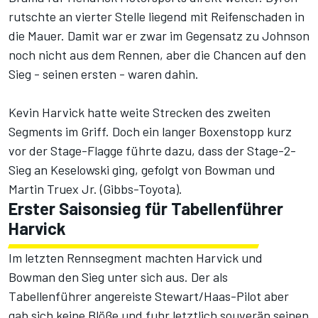
rutschte an vierter Stelle liegend mit Reifenschaden in
die Mauer. Damit war er zwar im Gegensatz zu Johnson
noch nicht aus dem Rennen, aber die Chancen auf den
Sieg - seinen ersten - waren dahin.
Kevin Harvick hatte weite Strecken des zweiten
Segments im Griff. Doch ein langer Boxenstopp kurz
vor der Stage-Flagge führte dazu, dass der Stage-2-
Sieg an Keselowski ging, gefolgt von Bowman und
Martin Truex Jr. (Gibbs-Toyota).
Erster Saisonsieg für Tabellenführer
Harvick
Im letzten Rennsegment machten Harvick und
Bowman den Sieg unter sich aus. Der als
Tabellenführer angereiste Stewart/Haas-Pilot aber
gab sich keine Blöße und fuhr letztlich souverän seinen