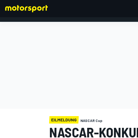
FORMEL 1
EILMELDUNG
NASCAR Cup
NASCAR-KONKU