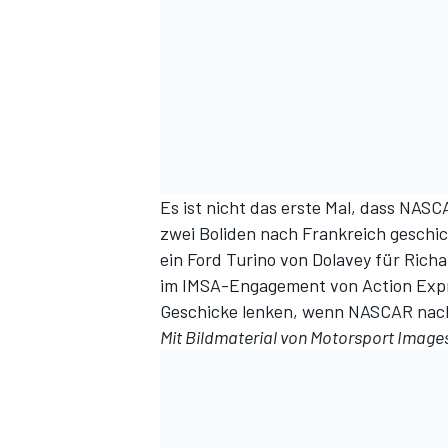
Es ist nicht das erste Mal, dass NAS
zwei Boliden nach Frankreich geschi
ein Ford Turino von Dolavey für Rich
im IMSA-Engagement von Action Expres
Geschicke lenken, wenn NASCAR nach
Mit Bildmaterial von
Motorsport Image