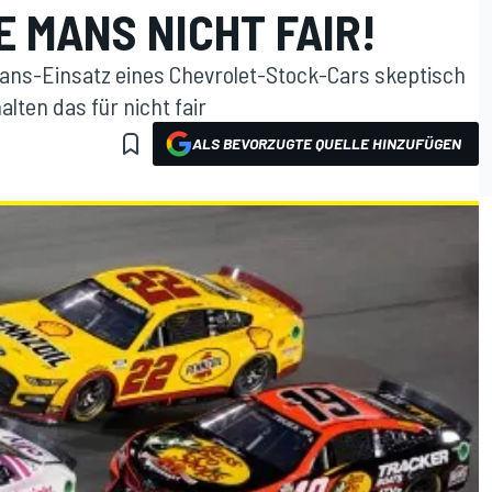
E MANS NICHT FAIR!
ans-Einsatz eines Chevrolet-Stock-Cars skeptisch
ten das für nicht fair
ALS BEVORZUGTE QUELLE HINZUFÜGEN