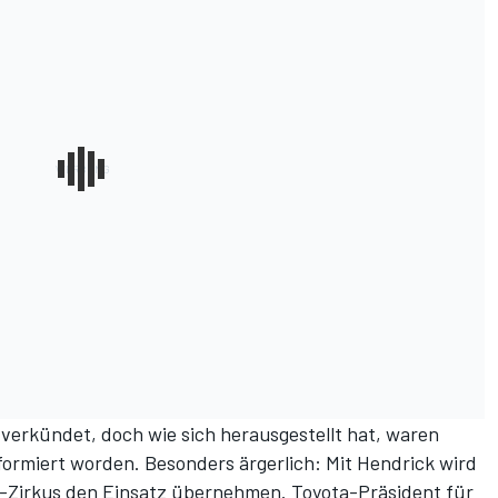
verkündet, doch wie sich herausgestellt hat, waren
formiert worden. Besonders ärgerlich: Mit Hendrick wird
Zirkus den Einsatz übernehmen. Toyota-Präsident für