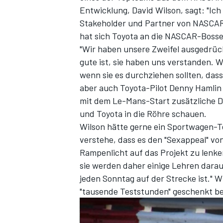
Entwicklung, David Wilson, sagt: "Ic
Stakeholder und Partner von NASCAR
hat sich Toyota an die NASCAR-Boss
"Wir haben unsere Zweifel ausgedrück
gute ist, sie haben uns verstanden. 
wenn sie es durchziehen sollten, dass
aber auch Toyota-Pilot Denny Hamlin 
mit dem Le-Mans-Start zusätzliche 
und Toyota in die Röhre schauen.
SPORTWAGEN
Wilson hätte gerne ein Sportwagen-T
verstehe, dass es den "Sexappeal" v
Rampenlicht auf das Projekt zu lenke
sie werden daher einige Lehren daraus
jeden Sonntag auf der Strecke ist." W
"tausende Teststunden" geschenkt b