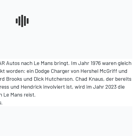
CAR Autos nach Le Mans bringt. Im Jahr 1976 waren gleich
ckt worden: ein Dodge Charger von Hershel McGriff und
ard Brooks und Dick Hutcherson. Chad Knaus, der bereits
s und Hendrick involviert ist, wird im Jahr 2023 die
 Le Mans reist.
s
.