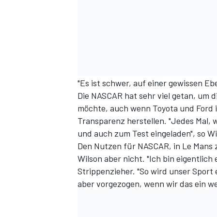
"Es ist schwer, auf einer gewissen E
Die NASCAR hat sehr viel getan, um di
möchte, auch wenn Toyota und Ford im
Transparenz herstellen. "Jedes Mal, w
und auch zum Test eingeladen", so W
Den Nutzen für NASCAR, in Le Mans 
Wilson aber nicht. "Ich bin eigentlic
Strippenzieher. "So wird unser Sport 
aber vorgezogen, wenn wir das ein w