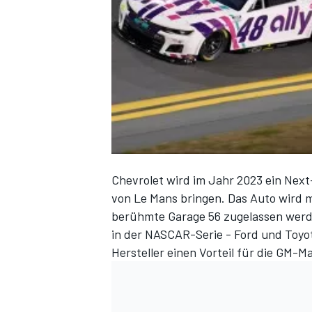
DTM
Chevrolet wird im Jahr 2023 ein Ne
von Le Mans
bringen. Das Auto wird m
berühmte Garage 56 zugelassen werd
in der NASCAR-Serie - Ford und Toyot
Hersteller einen Vorteil für die GM-M