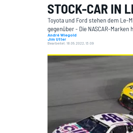
STOCK-CAR IN L
Toyota und Ford stehen dem Le-M
gegenüber - Die NASCAR-Marken hal
André Wiegold
Jim Utter
Bearbeitet:
18.05.2022, 13:09
MOTOGP