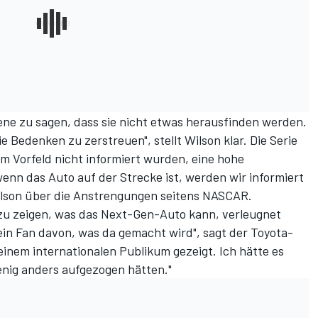
bene zu sagen, dass sie nicht etwas herausfinden werden.
e Bedenken zu zerstreuen", stellt Wilson klar. Die Serie
 Vorfeld nicht informiert wurden, eine hohe
enn das Auto auf der Strecke ist, werden wir informiert
ilson über die Anstrengungen seitens NASCAR.
zu zeigen, was das Next-Gen-Auto kann, verleugnet
h ein Fan davon, was da gemacht wird", sagt der Toyota-
einem internationalen Publikum gezeigt. Ich hätte es
enig anders aufgezogen hätten."