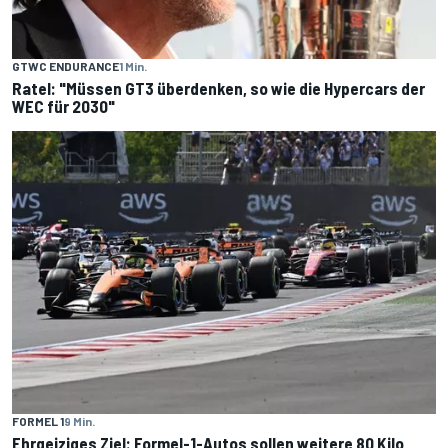
GTWC ENDURANCE
1 Min.
Ratel: "Müssen GT3 überdenken, so wie die Hypercars der
WEC für 2030"
FORMEL 1
9 Min.
Ehrgeiziges Ziel: Formel-1-Autos sollen weitere 80 Kilo