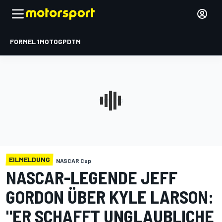
FORMEL 1
MOTOGP
DTM
EILMELDUNG
NASCAR Cup
NASCAR-LEGENDE JEFF
GORDON ÜBER KYLE LARSON:
"ER SCHAFFT UNGLAUBLICHE