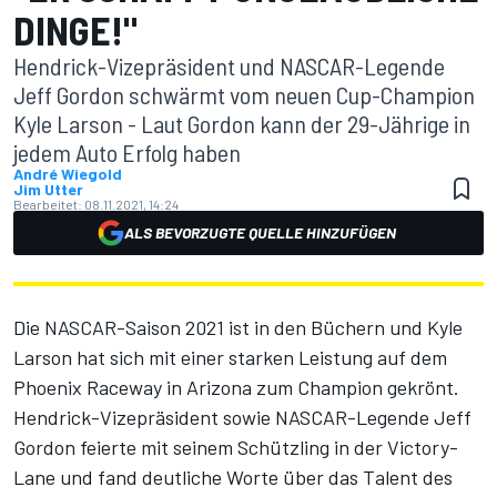
DINGE!"
Hendrick-Vizepräsident und NASCAR-Legende
Jeff Gordon schwärmt vom neuen Cup-Champion
Kyle Larson - Laut Gordon kann der 29-Jährige in
jedem Auto Erfolg haben
André Wiegold
Jim Utter
Bearbeitet:
08.11.2021, 14:24
ALS BEVORZUGTE QUELLE HINZUFÜGEN
Die NASCAR-Saison 2021 ist in den Büchern und Kyle
Larson hat sich mit einer starken Leistung auf dem
Phoenix Raceway in Arizona zum Champion gekrönt.
Hendrick-Vizepräsident sowie NASCAR-Legende Jeff
Gordon feierte mit seinem Schützling in der Victory-
Lane und fand deutliche Worte über das Talent des