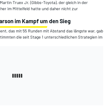
rtin Truex Jr. (Gibbs-Toyota), der gleich in der
er im Mittelfeld hatte und daher nicht zur
 Larson im Kampf um den Sieg
nt, das mit 55 Runden mit Abstand das längste war, gab
timmten die seit Stage 1 unterschiedlichen Strategien im