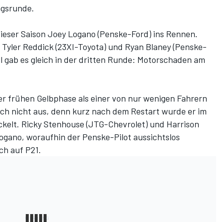
ngsrunde.
 dieser Saison Joey Logano (Penske-Ford) ins Rennen.
r Tyler Reddick (23XI-Toyota) und Ryan Blaney (Penske-
l gab es gleich in der dritten Runde: Motorschaden am
er frühen Gelbphase als einer von nur wenigen Fahrern
ich nicht aus, denn kurz nach dem Restart wurde er im
ickelt. Ricky Stenhouse (JTG-Chevrolet) und Harrison
Logano, woraufhin der Penske-Pilot aussichtslos
ich auf P21.