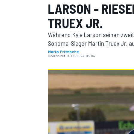
LARSON - RIES
TRUEX JR.
Während Kyle Larson seinen zweit
Sonoma-Sieger Martin Truex Jr. au
Mario Fritzsche
Bearbeitet:
10.06.2024, 03:04
MOTOGP