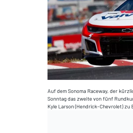
DTM
Auf dem Sonoma Raceway, der kürzlic
Sonntag das zweite von fünf Rundku
Kyle Larson (Hendrick-Chevrolet) zu