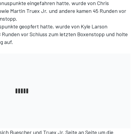
 Bonuspunkte eingefahren hatte, wurde von Chris
owie Martin Truex Jr. und andere kamen 45 Runden vor
enstopp.
uspunkte geopfert hatte, wurde von Kyle Larson
8 Runden vor Schluss zum letzten Boxenstopp und holte
g auf.
sich Buescher und Truex Jr. Seite an Seite um die