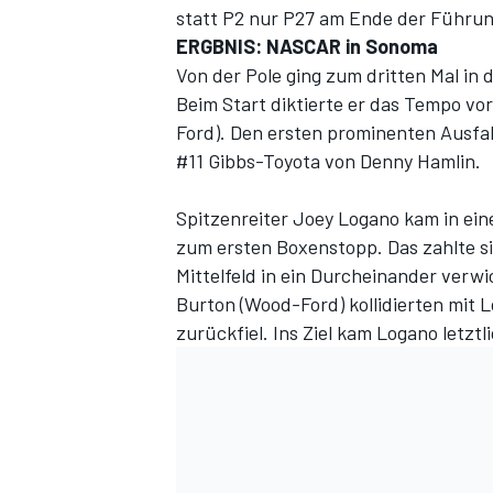
statt P2 nur P27 am Ende der Führu
ERGBNIS: NASCAR in Sonoma
Von der Pole ging zum dritten Mal in
Beim Start diktierte er das Tempo vo
Ford). Den ersten prominenten Ausfal
#11 Gibbs-Toyota von Denny Hamlin.
Spitzenreiter Joey Logano kam in ein
zum ersten Boxenstopp. Das zahlte s
SPORTWAGEN
Mittelfeld in ein Durcheinander verw
Burton (Wood-Ford) kollidierten mit 
zurückfiel. Ins Ziel kam Logano letztl