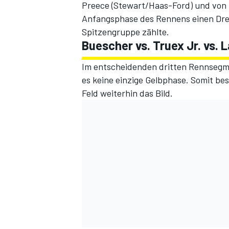
Preece (Stewart/Haas-Ford) und von Ma
Anfangsphase des Rennens einen Dreh
Spitzengruppe zählte.
Buescher vs. Truex Jr. vs.
Im entscheidenden dritten Rennsegme
es keine einzige Gelbphase. Somit bes
Feld weiterhin das Bild.