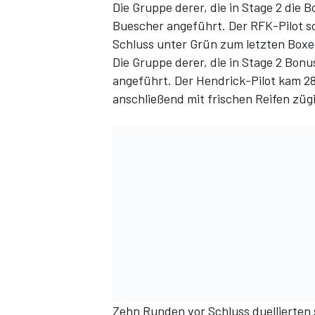
Die Gruppe derer, die in Stage 2 die
Buescher angeführt. Der RFK-Pilot s
Schluss unter Grün zum letzten Box
Die Gruppe derer, die in Stage 2 Bon
angeführt. Der Hendrick-Pilot kam 2
anschließend mit frischen Reifen zügi
Zehn Runden vor Schluss duellierten 