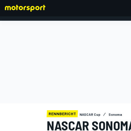
FORMEL 1
RENNBERICHT
NASCAR Cup
Sonoma
NASCAR SONOMA