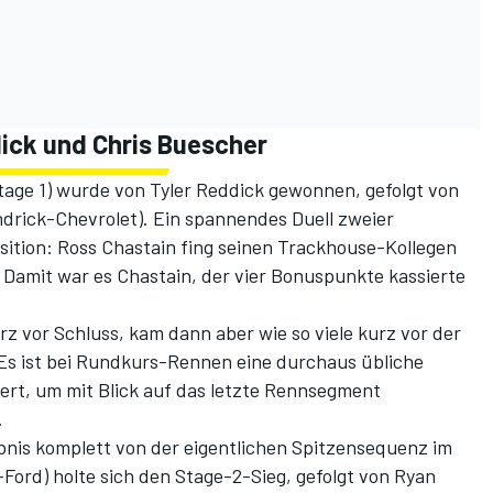
ick und Chris Buescher
tage 1) wurde von Tyler Reddick gewonnen, gefolgt von
drick-Chevrolet). Ein spannendes Duell zweier
sition: Ross Chastain fing seinen Trackhouse-Kollegen
Damit war es Chastain, der vier Bonuspunkte kassierte
urz vor Schluss, kam dann aber wie so viele kurz vor der
 Es ist bei Rundkurs-Rennen eine durchaus übliche
ert, um mit Blick auf das letzte Rennsegment
.
bnis komplett von der eigentlichen Spitzensequenz im
ord) holte sich den Stage-2-Sieg, gefolgt von Ryan