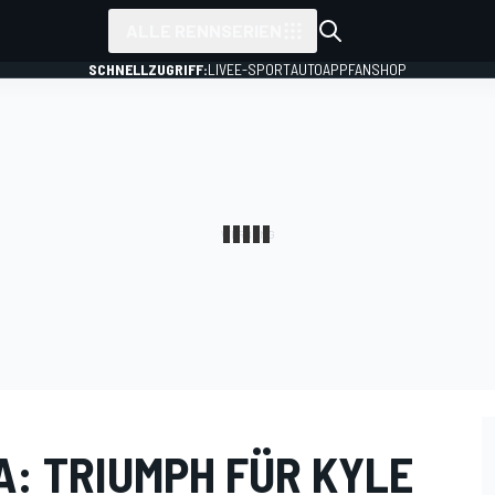
ALLE RENNSERIEN
SCHNELLZUGRIFF:
LIVE
E-SPORT
AUTO
APP
FANSHOP
: TRIUMPH FÜR KYLE