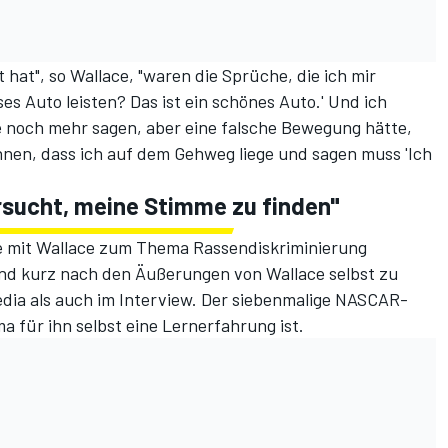
hat", so Wallace, "waren die Sprüche, die ich mir
es Auto leisten? Das ist ein schönes Auto.' Und ich
llte noch mehr sagen, aber eine falsche Bewegung hätte,
nnen, dass ich auf dem Gehweg liege und sagen muss 'Ich
sucht, meine Stimme zu finden"
ie mit Wallace zum Thema Rassendiskriminierung
 und kurz nach den Äußerungen von Wallace selbst zu
dia als auch im Interview. Der siebenmalige NASCAR-
 für ihn selbst eine Lernerfahrung ist.