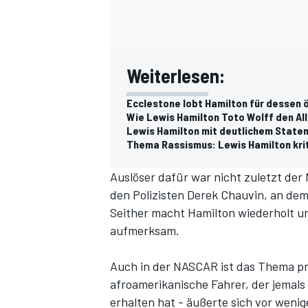
Weiterlesen:
Ecclestone lobt Hamilton für dessen 
Wie Lewis Hamilton Toto Wolff den Al
Lewis Hamilton mit deutlichem Stat
Thema Rassismus: Lewis Hamilton kriti
Auslöser dafür war nicht zuletzt der
den Polizisten Derek Chauvin, an dem
Seither macht Hamilton wiederholt 
aufmerksam.
Auch in der NASCAR ist das Thema prä
afroamerikanische Fahrer, der jemals
erhalten hat - äußerte sich vor weni