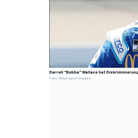
Darrell "Bubba" Wallace hat Diskriminierun
Foto: Motorsport Images