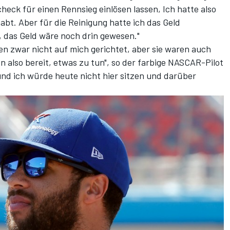
heck für einen Rennsieg einlösen lassen, Ich hatte also
bt. Aber für die Reinigung hatte ich das Geld
 das Geld wäre noch drin gewesen."
n zwar nicht auf mich gerichtet, aber sie waren auch
en also bereit, etwas zu tun", so der farbige NASCAR-Pilot
nd ich würde heute nicht hier sitzen und darüber