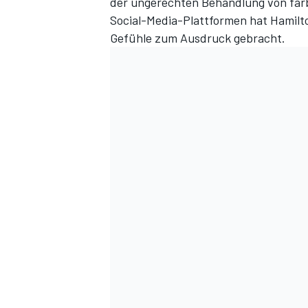
der ungerechten Behandlung von fa
Social-Media-Plattformen hat Hamilt
Gefühle zum Ausdruck gebracht.
DTM