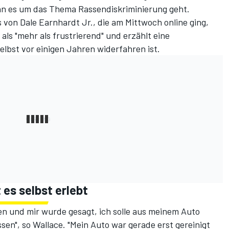
nn es um das Thema Rassendiskriminierung geht.
s von Dale Earnhardt Jr
., die am Mittwoch online ging,
ls "mehr als frustrierend" und erzählt eine
elbst vor einigen Jahren widerfahren ist.
 es selbst erlebt
en und mir wurde gesagt, ich solle aus meinem Auto
en", so Wallace. "Mein Auto war gerade erst gereinigt