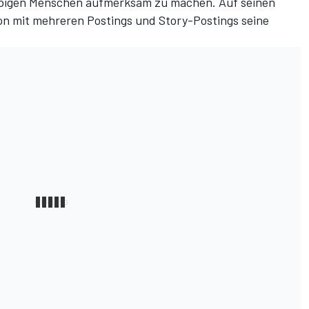
rbigen Menschen aufmerksam zu machen. Auf seinen
on mit mehreren Postings und Story-Postings seine