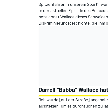
Spitzenfahrer in unserem Sport", we
In der
aktuellen Episode des Podcast
bezeichnet Wallace dieses Schweigen a
Diskriminierungsgeschichte, die ihm s
SPORTWAGEN
Darrell "Bubba" Wallace hat
"Ich wurde [auf der Straße] angehalt
aussteigen, um es durchsuchen zu lass