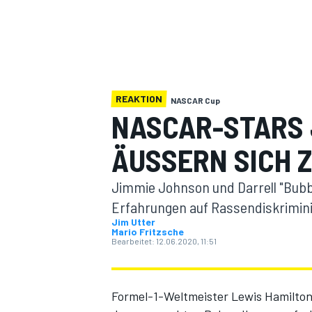
REAKTION
NASCAR Cup
NASCAR-STARS
MOTOGP
ÄUSSERN SICH 
Jimmie Johnson und Darrell "Bubb
Erfahrungen auf Rassendiskrimin
Jim Utter
Mario Fritzsche
Bearbeitet:
12.06.2020, 11:51
Formel-1-Weltmeister Lewis Hamilton