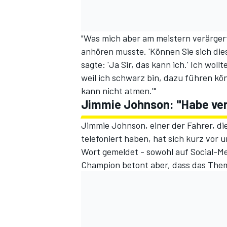
"Was mich aber am meistern verärgert 
anhören musste. 'Können Sie sich dies
sagte: 'Ja Sir, das kann ich.' Ich wo
weil ich schwarz bin, dazu führen kö
kann nicht atmen.'"
Jimmie Johnson: "Habe ver
Jimmie Johnson, einer der Fahrer, d
telefoniert haben, hat sich kurz vor
Wort gemeldet - sowohl auf Social-Me
Champion betont aber, dass das Thema