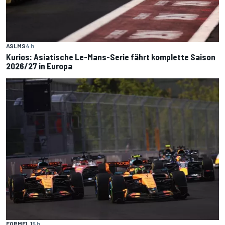
ASLMS
4 h
Kurios: Asiatische Le-Mans-Serie fährt komplette Saison
2026/27 in Europa
FORMEL 1
5 h