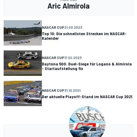
Aric Almirola
NASCAR CUP
21.03.2023
Top 10: Die schnellsten Strecken im NASCAR-
Kalender
NASCAR CUP
17.02.2023
Daytona 500: Duel-Siege für Logano & Almirola
- Startaufstellung fix
NASCAR CUP
31.10.2021
Der aktuelle Playoff-Stand im NASCAR Cup 2021