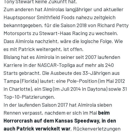
Tony Stewart keine Zukunft hat.
Zum anderen hat Almirolas langjähriger und aktueller
Hauptsponsor Smithfield Foods nahezu zeitgleich
bekanntgegeben, für die Saison 2018 von Richard Petty
Motorsports zu Stewart-Haas Racing zu wechseln.
Dass Almirola nachzieht, wäre die logische Folge. Wie
es mit Patrick weitergeht, ist offen.
Bislang hat es Almirola in seiner seit 2007 laufenden
Karriere in der NASCAR-Topliga auf mehr als 240
Starts gebracht. Die Ausbeute des 33-Jährigen aus
Tampa (Florida) lautet: eine Pole-Position (im Mai 2012
in Charlotte), ein Sieg (im Juli 2014 in Daytona) sowie 31
Top-10-Platzierungen.
In der laufenden Saison 2017 hat Almirola sieben
Rennen verpasst, nachdem er sich im Mai
beim
Horrorcrash auf dem Kansas Speedway, in den
auch Patrick verwickelt war
, Rückenverletzungen