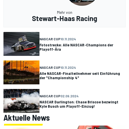
Mehr von
Stewart-Haas Racing
NASCAR CUP
10.11.2024
Fotostrecke: Alle NASCAR-Champions der
Playoff-Ära
NASCAR CUP
10.11.2024
Alle NASCAR-Finalteilnehmer seit Einführung
der "Championship 4"
NASCAR CUP
02.09.2024
NASCAR Darlington: Chase Briscoe bezwingt
Kyle Busch um Playoff-Einzug!
Aktuelle News