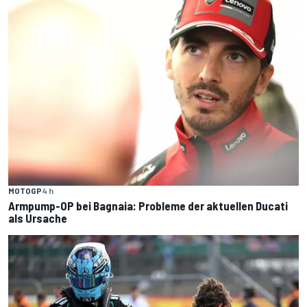
MOTOGP
4 h
Armpump-OP bei Bagnaia: Probleme der aktuellen Ducati
als Ursache