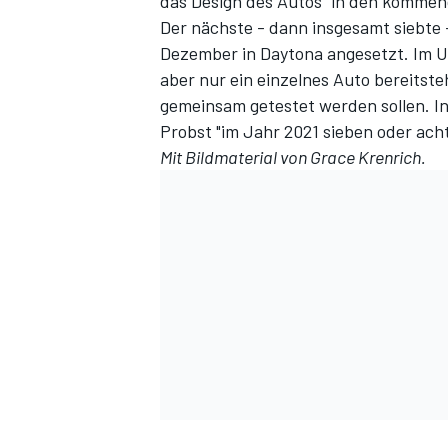
das Design des Autos "in den kommend
Der nächste - dann insgesamt siebte 
Dezember in Daytona angesetzt. Im U
aber nur ein einzelnes Auto bereitst
gemeinsam getestet werden sollen. In
Probst "im Jahr 2021 sieben oder acht
Mit Bildmaterial von Grace Krenrich.