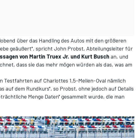
 lobend über das Handling des Autos mit den größeren
be geäußert", spricht John Probst, Abteilungsleiter für
ssagen von Martin Truex Jr. und Kurt Busch
an, und
echnet, dass sie das mehr mögen würden als das, was am
Testfahrten auf Charlottes 1,5-Meilen-Oval nämlich
das auf dem Rundkurs", so Probst, ohne jedoch auf Details
beträchtliche Menge Daten" gesammelt wurde, die man