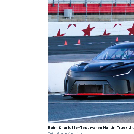
SPORTWAGEN
Beim Charlotte-Test waren Martin Truex Jr.
Foto: Grace Krenrich