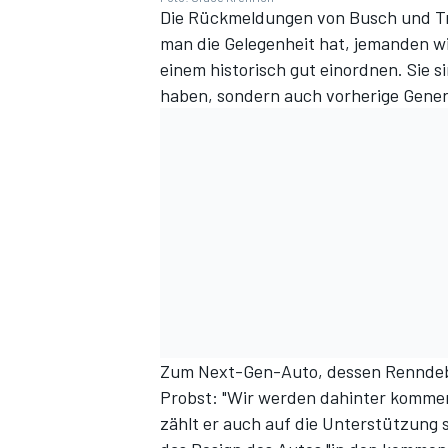
Die Rückmeldungen von Busch und Tr
man die Gelegenheit hat, jemanden wi
einem historisch gut einordnen. Sie s
haben, sondern auch vorherige Gener
Zum Next-Gen-Auto, dessen Renndebüt
Probst: "Wir werden dahinter komme
zählt er auch auf die Unterstützung s