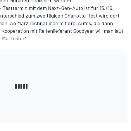
en Monaten finalisiert" werden.
- Testtermin mit dem Next-Gen-Auto ist für 15./16.
nterschied zum zweitägigen Charlotte-Test wird dort
ehen. Ab März rechnet man mit drei Autos, die dann
 Kooperation mit Reifenlieferant Goodyear will man laut
 Mal testen".