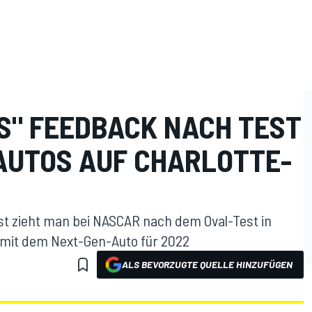
ES" FEEDBACK NACH TEST
AUTOS AUF CHARLOTTE-
t zieht man bei NASCAR nach dem Oval-Test in
t mit dem Next-Gen-Auto für 2022
ALS BEVORZUGTE QUELLE HINZUFÜGEN