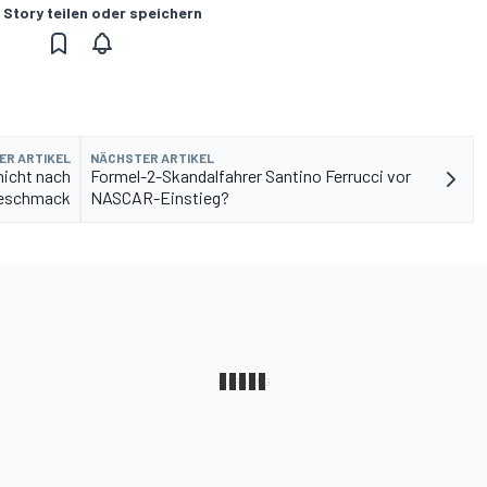
 Story teilen oder speichern
ER ARTIKEL
NÄCHSTER ARTIKEL
nicht nach
Formel-2-Skandalfahrer Santino Ferrucci vor
eschmack
NASCAR-Einstieg?