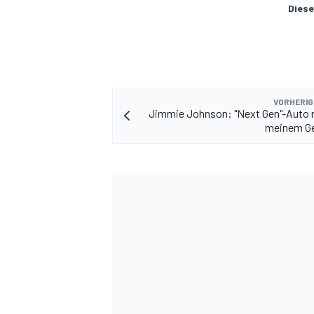
Diese
VORHERIG
Jimmie Johnson: "Next Gen"-Auto 
meinem G