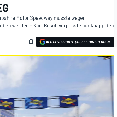
EG
pshire Motor Speedway musste wegen
oben werden – Kurt Busch verpasste nur knapp den
ALS BEVORZUGTE QUELLE HINZUFÜGEN