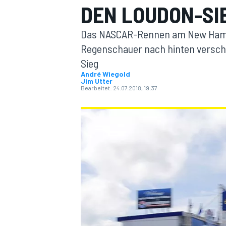
DEN LOUDON-SI
Das NASCAR-Rennen am New Ham
Regenschauer nach hinten versch
Sieg
André Wiegold
Jim Utter
Bearbeitet:
24.07.2018, 19:37
MOTOGP