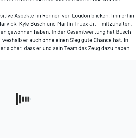
ositive Aspekte im Rennen von Loudon blicken. Immerhin
 Harvick, Kyle Busch und Martin Truex Jr. – mitzuhalten,
ennen gewonnen haben. In der Gesamtwertung hat Busch
 weshalb er auch ohne einen Sieg gute Chance hat, in
ber sicher, dass er und sein Team das Zeug dazu haben,