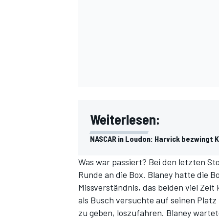
SPORTWAGEN
Weiterlesen:
NASCAR in Loudon: Harvick bezwingt 
Was war passiert? Bei den letzten S
Runde an die Box. Blaney hatte die B
Missverständnis, das beiden viel Zeit
als Busch versuchte auf seinen Platz
zu geben, loszufahren. Blaney wartet