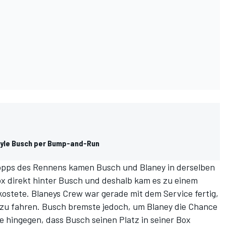
Kyle Busch per Bump-and-Run
topps des Rennens kamen Busch und Blaney in derselben
ox direkt hinter Busch und deshalb kam es zu einem
 kostete. Blaneys Crew war gerade mit dem Service fertig,
 zu fahren. Busch bremste jedoch, um Blaney die Chance
e hingegen, dass Busch seinen Platz in seiner Box