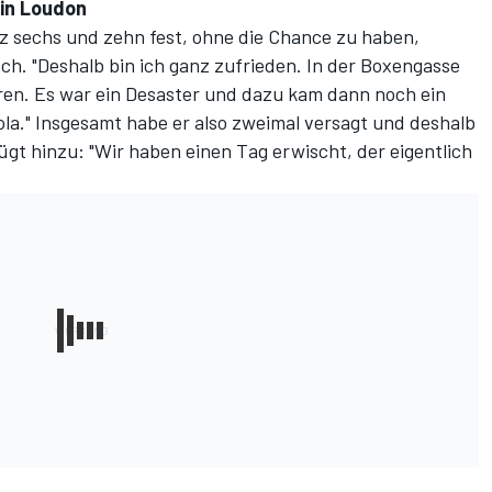
 in Loudon
z sechs und zehn fest, ohne die Chance zu haben,
h. "Deshalb bin ich ganz zufrieden. In der Boxengasse
hren. Es war ein Desaster und dazu kam dann noch ein
ola." Insgesamt habe er also zweimal versagt und deshalb
t hinzu: "Wir haben einen Tag erwischt, der eigentlich