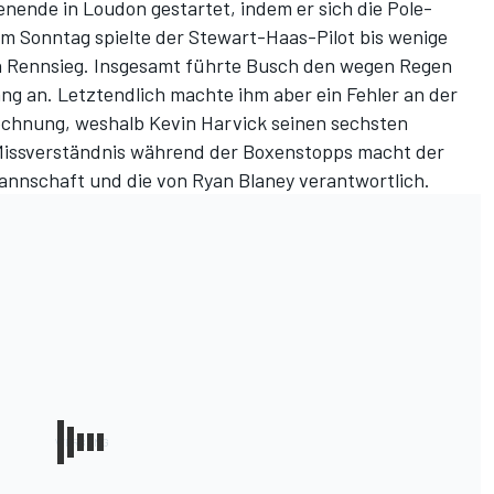
ende in Loudon gestartet, indem er sich die Pole-
am Sonntag spielte der Stewart-Haas-Pilot bis wenige
n Rennsieg. Insgesamt führte Busch den wegen Regen
ng an. Letztendlich machte ihm aber ein Fehler an der
echnung, weshalb Kevin Harvick seinen sechsten
 Missverständnis während der Boxenstopps macht der
nnschaft und die von Ryan Blaney verantwortlich.