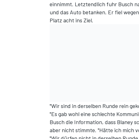
einnimmt. Letztendlich fuhr Busch na
und das Auto betanken. Er fiel wegen
Platz acht ins Ziel.
"Wir sind in derselben Runde rein ge
"Es gab wohl eine schlechte Kommun
Busch die Information, dass Blaney s
aber nicht stimmte. "Hätte ich mich vo
"Wir dürfen nicht in derselben Runde