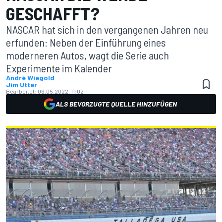
GESCHAFFT?
NASCAR hat sich in den vergangenen Jahren neu
erfunden: Neben der Einführung eines
moderneren Autos, wagt die Serie auch
Experimente im Kalender
André Wiegold
Jim Utter
Bearbeitet:
06.05.2022, 11:02
ALS BEVORZUGTE QUELLE HINZUFÜGEN