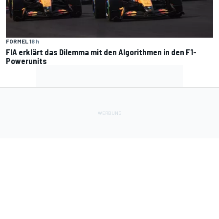
FORMEL 1
6 h
FIA erklärt das Dilemma mit den Algorithmen in den F1-
Powerunits
Lade Deine Apps herunter