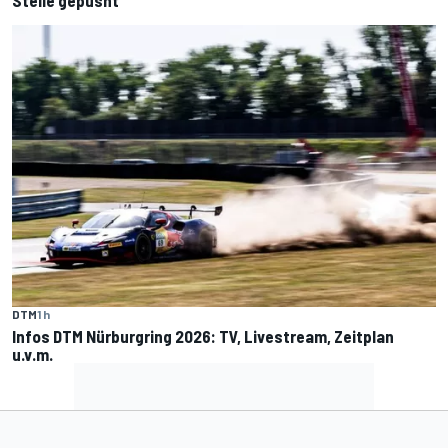
DTM
1 h
Infos DTM Nürburgring 2026: TV, Livestream, Zeitplan
u.v.m.