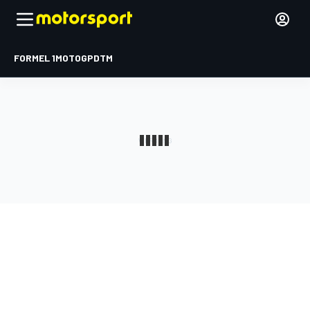
FORMEL 1
MOTOGP
DTM