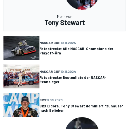
Mehr von
Tony Stewart
NASCAR CUP
10.11.2024
Fotostrecke: Alle NASCAR-Champions der
Playoff-Ära
NASCAR CUP
10.11.2024
Fotostrecke: Bestenliste der NASCAR-
Rennsieger
SRX
11.08.2023
SRX Eldora: Tony Stewart dominiert "zuhause"
nach Belieben