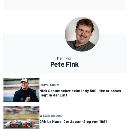
Mehr von
Pete Fink
INDYCAR
8 M.
Mick Schumacher beim Indy 500: Historisches
liegt in der Luft!
WEC
15.06.2017
24h Le Mans: Der Japan-Sieg von 1991