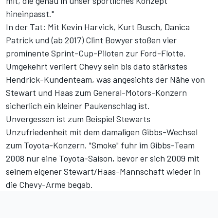
mit, die genau in unser sportliches Konzept
hineinpasst."
In der Tat: Mit Kevin Harvick, Kurt Busch, Danica
Patrick und (ab 2017) Clint Bowyer stoßen vier
prominente Sprint-Cup-Piloten zur Ford-Flotte.
Umgekehrt verliert Chevy sein bis dato stärkstes
Hendrick-Kundenteam, was angesichts der Nähe von
Stewart und Haas zum General-Motors-Konzern
sicherlich ein kleiner Paukenschlag ist.
Unvergessen ist zum Beispiel Stewarts
Unzufriedenheit mit dem damaligen Gibbs-Wechsel
zum Toyota-Konzern. "Smoke" fuhr im Gibbs-Team
2008 nur eine Toyota-Saison, bevor er sich 2009 mit
seinem eigener Stewart/Haas-Mannschaft wieder in
die Chevy-Arme begab.