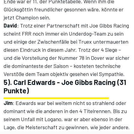
Ende war er 11. der Punktetabelle. Wenn ihm die
Glücksgöttin freundlicher gesonnen wäre, könnte er
jetzt Champion sein.
David
: Trotz einer Partnerschaft mit Joe Gibbs Racing
scheint FRR noch immer ein Underdog-Team zu sein
und einige der Zwischenfälle bei Truex untermauerten
diesen Eindruck in diesem Jahr. Trotz der 4 Siege –
und die Vorstellung der Nummer 78 in Dover war sicher
die dominanteste der Saison – kosteten technische
Verstöße dem Team objektiv gesehen viel Sympathie.
5). Carl Edwards - Joe Gibbs Racing (31
Punkte)
Jim
: Edwards war bei weitem nicht so strahlend oder
dominant wie die anderen in den 4 Titelrennen. Bis zu
seinem Unfall mit Logano, war er aber ebenso in der
Lage, die Meisterschaft zu gewinnen, wie jeder andere.