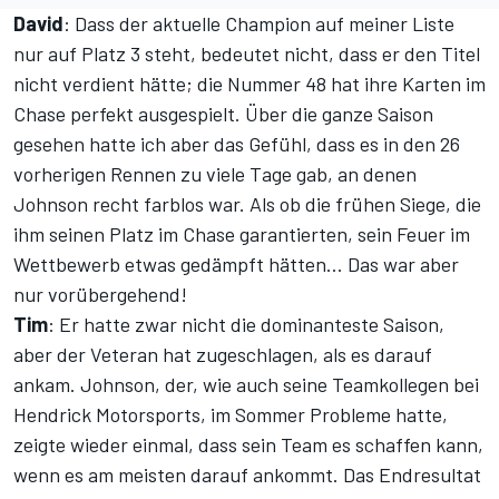
David
: Dass der aktuelle Champion auf meiner Liste
nur auf Platz 3 steht, bedeutet nicht, dass er den Titel
nicht verdient hätte; die Nummer 48 hat ihre Karten im
Chase perfekt ausgespielt. Über die ganze Saison
gesehen hatte ich aber das Gefühl, dass es in den 26
vorherigen Rennen zu viele Tage gab, an denen
Johnson recht farblos war. Als ob die frühen Siege, die
ihm seinen Platz im Chase garantierten, sein Feuer im
Wettbewerb etwas gedämpft hätten... Das war aber
nur vorübergehend!
Tim
: Er hatte zwar nicht die dominanteste Saison,
aber der Veteran hat zugeschlagen, als es darauf
ankam. Johnson, der, wie auch seine Teamkollegen bei
Hendrick Motorsports, im Sommer Probleme hatte,
zeigte wieder einmal, dass sein Team es schaffen kann,
wenn es am meisten darauf ankommt. Das Endresultat