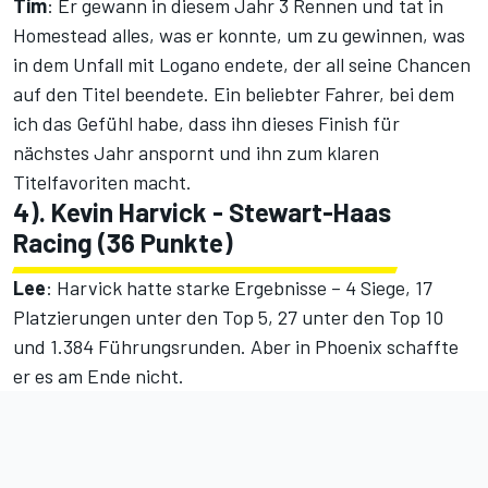
Tim
: Er gewann in diesem Jahr 3 Rennen und tat in
Homestead alles, was er konnte, um zu gewinnen, was
in dem Unfall mit Logano endete, der all seine Chancen
auf den Titel beendete. Ein beliebter Fahrer, bei dem
ich das Gefühl habe, dass ihn dieses Finish für
nächstes Jahr anspornt und ihn zum klaren
Titelfavoriten macht.
4). Kevin Harvick - Stewart-Haas
Racing (36 Punkte)
Lee
: Harvick hatte starke Ergebnisse – 4 Siege, 17
Platzierungen unter den Top 5, 27 unter den Top 10
und 1.384 Führungsrunden. Aber in Phoenix schaffte
er es am Ende nicht.