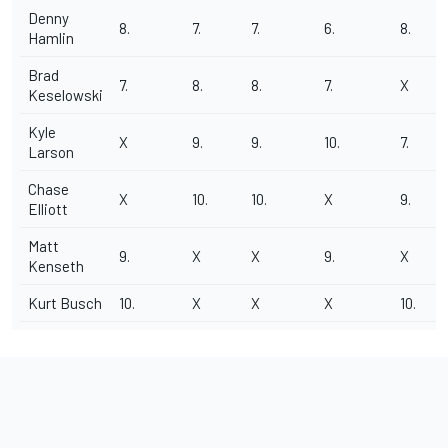
Denny
8.
7.
7.
6.
8.
Hamlin
Brad
7.
8.
8.
7.
X
Keselowski
Kyle
X
9.
9.
10.
7.
Larson
Chase
X
10.
10.
X
9.
Elliott
Matt
9.
X
X
9.
X
Kenseth
Kurt Busch
10.
X
X
X
10.