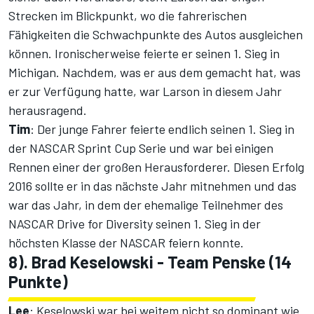
Strecken im Blickpunkt, wo die fahrerischen
Fähigkeiten die Schwachpunkte des Autos ausgleichen
können. Ironischerweise feierte er seinen 1. Sieg in
Michigan. Nachdem, was er aus dem gemacht hat, was
er zur Verfügung hatte, war Larson in diesem Jahr
herausragend.
Tim
: Der junge Fahrer feierte endlich seinen 1. Sieg in
der NASCAR Sprint Cup Serie und war bei einigen
Rennen einer der großen Herausforderer. Diesen Erfolg
2016 sollte er in das nächste Jahr mitnehmen und das
war das Jahr, in dem der ehemalige Teilnehmer des
NASCAR Drive for Diversity seinen 1. Sieg in der
höchsten Klasse der NASCAR feiern konnte.
8). Brad Keselowski - Team Penske (14
Punkte)
Lee
: Keselowski war bei weitem nicht so dominant wie