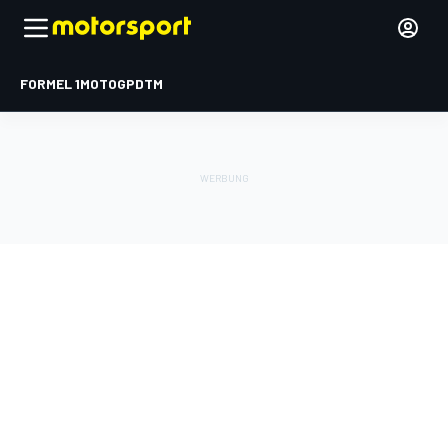
FORMEL 1
MOTOGP
DTM