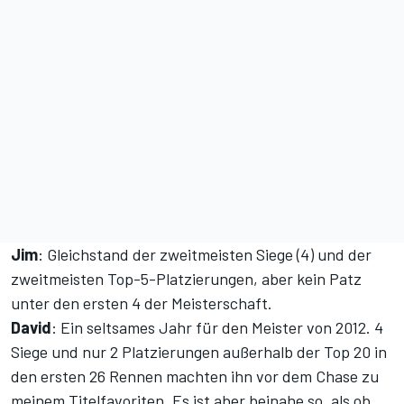
Jim
: Gleichstand der zweitmeisten Siege (4) und der
zweitmeisten Top-5-Platzierungen, aber kein Patz
unter den ersten 4 der Meisterschaft.
David
: Ein seltsames Jahr für den Meister von 2012. 4
Siege und nur 2 Platzierungen außerhalb der Top 20 in
den ersten 26 Rennen machten ihn vor dem Chase zu
meinem Titelfavoriten. Es ist aber beinahe so, als ob