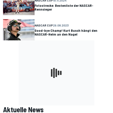
NASCAR CUP
10.11.2024
Fotostrecke: Bestenliste der NASCAR-
Rennsieger
NASCAR CUP
29.08.2023
Good-bye Champ! Kurt Busch hängt den
NASCAR-Helm an den Nagel
Aktuelle News