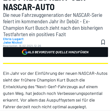
NASCAR-AUTO
Die neue Fahrzeuggeneration der NASCAR-Serie
feiert im kommenden Jahr ihr Debüt - Ex-
Champion Kurt Busch zieht nach den bisherigen
Testfahrten ein positives Fazit
Chris Lugert
Jake Nichol
Bearbeitet:
16.02.2021, 12:26
ALS BEVORZUGTE QUELLE HINZUFÜGEN
Ein Jahr vor der Einführung der neuen NASCAR-Autos
sieht der frühere Champion Kurt Busch die
Entwicklung des "Next-Gen"-Fahrzeugs auf einem
guten Weg, hat jedoch noch Verbesserungspotential
erkannt. Vor allem das Auspuffsystem sei für die
Fahrer derzeit noch nicht optimal ausgelegt.