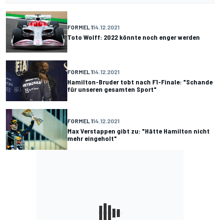
FORMEL 1
14.12.2021
Toto Wolff: 2022 könnte noch enger werden
FORMEL 1
14.12.2021
Hamilton-Bruder tobt nach F1-Finale: "Schande
für unseren gesamten Sport"
FORMEL 1
14.12.2021
Max Verstappen gibt zu: "Hätte Hamilton nicht
mehr eingeholt"