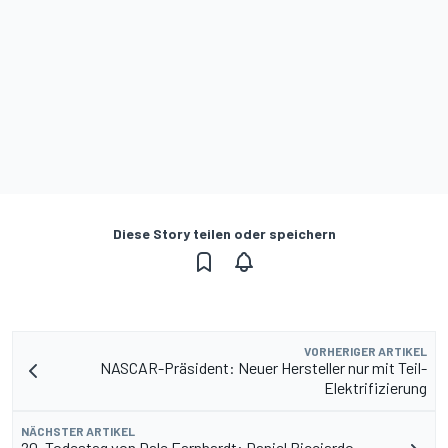
Diese Story teilen oder speichern
VORHERIGER ARTIKEL
NASCAR-Präsident: Neuer Hersteller nur mit Teil-
Elektrifizierung
NÄCHSTER ARTIKEL
20. Todestag von Dale Earnhardt: Daniel Ricciardo