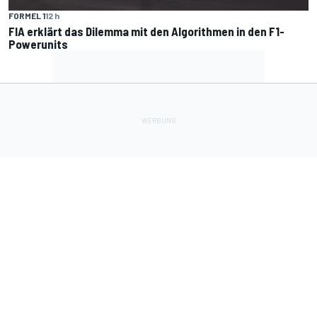
FORMEL 1
12 h
FIA erklärt das Dilemma mit den Algorithmen in den F1-
Powerunits
Lade Deine Apps herunter