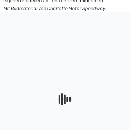
eigenen Modellen am Testbetrieb teilnehmen.
Mit Bildmaterial von Charlotte Motor Speedway.