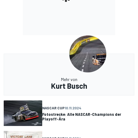
Mehr von
Kurt Busch
NASCAR CUP
10.11.2024
Fotostrecke: Alle NASCAR-Champions der
Playoff-Ära