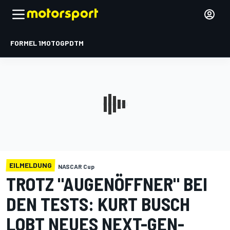
FORMEL 1
MOTOGP
DTM
EILMELDUNG
NASCAR Cup
TROTZ "AUGENÖFFNER" BEI
DEN TESTS: KURT BUSCH
LOBT NEUES NEXT-GEN-