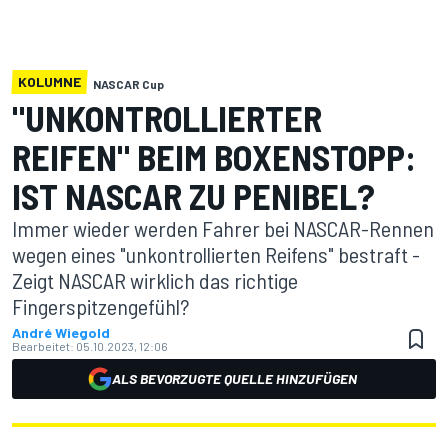
KOLUMNE
NASCAR Cup
"UNKONTROLLIERTER
REIFEN" BEIM BOXENSTOPP:
IST NASCAR ZU PENIBEL?
Immer wieder werden Fahrer bei NASCAR-Rennen
wegen eines "unkontrollierten Reifens" bestraft -
Zeigt NASCAR wirklich das richtige
Fingerspitzengefühl?
André Wiegold
Bearbeitet:
05.10.2023, 12:06
ALS BEVORZUGTE QUELLE HINZUFÜGEN