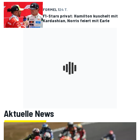
FORMEL 1
24 T.
F1-Stars privat: Hamilton kuschelt mit
Kardashian, Norris feiert mit Earle
Aktuelle News