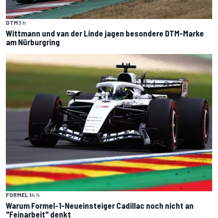
DTM
3 h
Wittmann und van der Linde jagen besondere DTM-Marke
am Nürburgring
FORMEL 1
4 h
Warum Formel-1-Neueinsteiger Cadillac noch nicht an
"Feinarbeit" denkt