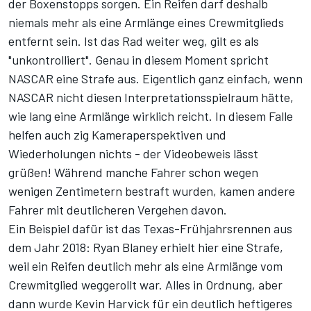
der Boxenstopps sorgen. Ein Reifen darf deshalb
niemals mehr als eine Armlänge eines Crewmitglieds
entfernt sein. Ist das Rad weiter weg, gilt es als
"unkontrolliert". Genau in diesem Moment spricht
NASCAR eine Strafe aus. Eigentlich ganz einfach, wenn
NASCAR nicht diesen Interpretationsspielraum hätte,
wie lang eine Armlänge wirklich reicht. In diesem Falle
helfen auch zig Kameraperspektiven und
Wiederholungen nichts - der Videobeweis lässt
grüßen! Während manche Fahrer schon wegen
wenigen Zentimetern bestraft wurden, kamen andere
Fahrer mit deutlicheren Vergehen davon.
Ein Beispiel dafür ist das Texas-Frühjahrsrennen aus
dem Jahr 2018: Ryan Blaney erhielt hier eine Strafe,
weil ein Reifen deutlich mehr als eine Armlänge vom
Crewmitglied weggerollt war. Alles in Ordnung, aber
dann wurde Kevin Harvick für ein deutlich heftigeres