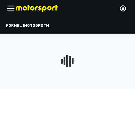
FORMEL 1
MOTOGP
DTM