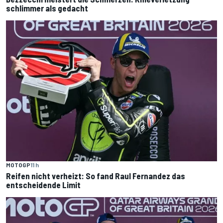
schlimmer als gedacht
MOTOGP
11 h
Reifen nicht verheizt: So fand Raul Fernandez das
entscheidende Limit