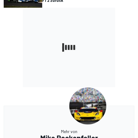
FT2 zurück
Mehr von
Mike Rockenfeller