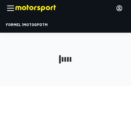
FORMEL 1
MOTOGP
DTM