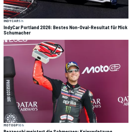
INDYCAR
5 h
IndyCar Portland 2026: Bestes Non-Oval-Resultat für Mick
Schumacher
MOTOGP
10 h
Bezzecchi meistert die Schmerzen: Knieverletzung