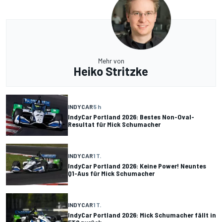
Mehr von
Heiko Stritzke
INDYCAR
5 h
IndyCar Portland 2026: Bestes Non-Oval-
Resultat für Mick Schumacher
INDYCAR
1 T.
IndyCar Portland 2026: Keine Power! Neuntes
Q1-Aus für Mick Schumacher
INDYCAR
1 T.
IndyCar Portland 2026: Mick Schumacher fällt in