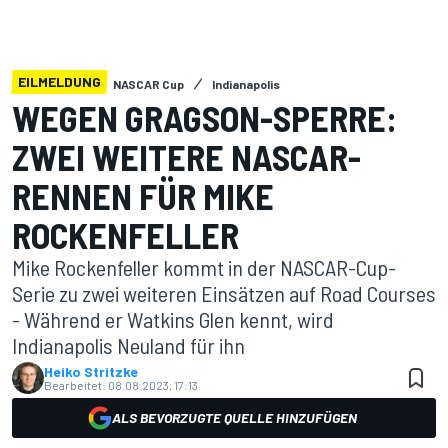
EILMELDUNG
NASCAR Cup
Indianapolis
WEGEN GRAGSON-SPERRE:
ZWEI WEITERE NASCAR-
RENNEN FÜR MIKE
ROCKENFELLER
Mike Rockenfeller kommt in der NASCAR-Cup-
Serie zu zwei weiteren Einsätzen auf Road Courses
- Während er Watkins Glen kennt, wird
Indianapolis Neuland für ihn
Heiko Stritzke
Bearbeitet:
08.08.2023, 17:13
ALS BEVORZUGTE QUELLE HINZUFÜGEN