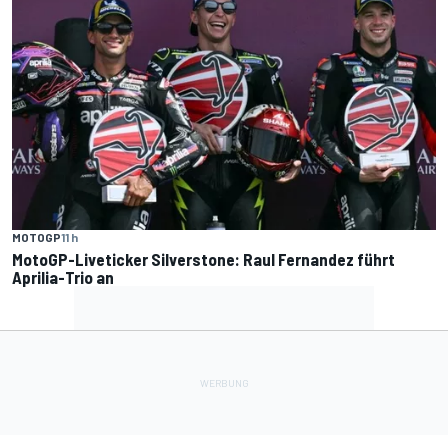
MOTOGP
11 h
MotoGP-Liveticker Silverstone: Raul Fernandez führt
Aprilia-Trio an