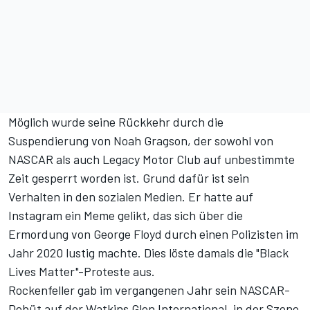
Möglich wurde seine Rückkehr durch die
Suspendierung von Noah Gragson
, der sowohl von
NASCAR als auch Legacy Motor Club auf unbestimmte
Zeit gesperrt worden ist. Grund dafür ist sein
Verhalten in den sozialen Medien. Er hatte auf
Instagram ein Meme gelikt, das sich über die
Ermordung von George Floyd durch einen Polizisten im
Jahr 2020 lustig machte. Dies löste damals die "Black
Lives Matter"-Proteste aus.
Rockenfeller gab im vergangenen Jahr sein
NASCAR-
Debüt auf der Watkins Glen International
, in der Szene