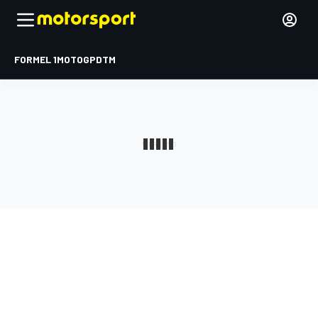
FORMEL 1
MOTOGP
DTM