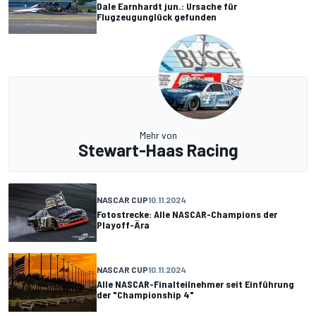
Dale Earnhardt jun.: Ursache für
Flugzeugunglück gefunden
Mehr von
Stewart-Haas Racing
NASCAR CUP
10.11.2024
Fotostrecke: Alle NASCAR-Champions der
Playoff-Ära
NASCAR CUP
10.11.2024
Alle NASCAR-Finalteilnehmer seit Einführung
der "Championship 4"