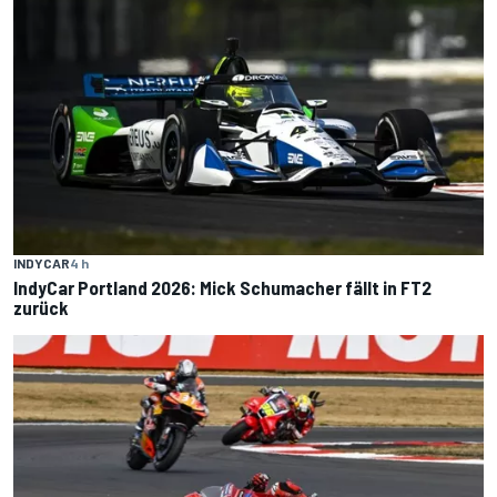
INDYCAR
4 h
IndyCar Portland 2026: Mick Schumacher fällt in FT2
zurück