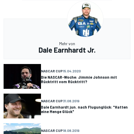
Mehr von
Dale Earnhardt Jr.
NASCAR CUP
15.04.2020
Die NASCAR-Woche: Jimmie Johnson mit
Rücktritt vom Rücktritt?
NASCAR CUP
31.08.2019
Dale Earnhardt jun. nach Flugunglück: "Hatten
eine Menge Glück"
NASCAR CUP
18.08.2019