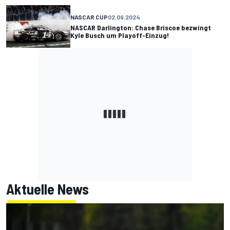
NASCAR CUP
02.09.2024
NASCAR Darlington: Chase Briscoe bezwingt
Kyle Busch um Playoff-Einzug!
Aktuelle News