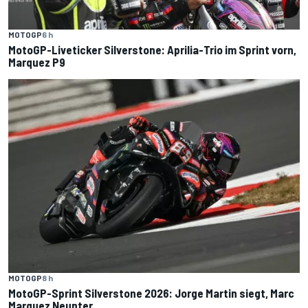
MOTOGP
6 h
MotoGP-Liveticker Silverstone: Aprilia-Trio im Sprint vorn,
Marquez P9
MOTOGP
8 h
MotoGP-Sprint Silverstone 2026: Jorge Martin siegt, Marc
Marquez Neunter