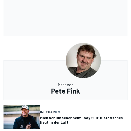
Mehr von
Pete Fink
INDYCAR
8 M.
Mick Schumacher beim Indy 500: Historisches
liegt in der Luft!