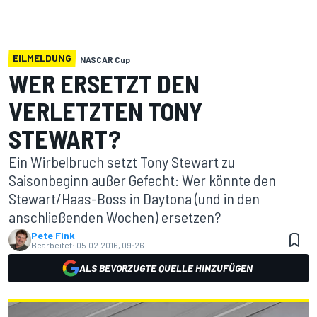
EILMELDUNG
NASCAR Cup
WER ERSETZT DEN
VERLETZTEN TONY
STEWART?
Ein Wirbelbruch setzt Tony Stewart zu
Saisonbeginn außer Gefecht: Wer könnte den
Stewart/Haas-Boss in Daytona (und in den
anschließenden Wochen) ersetzen?
Pete Fink
Bearbeitet:
05.02.2016, 09:26
ALS BEVORZUGTE QUELLE HINZUFÜGEN