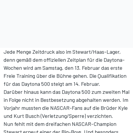
Jede Menge Zeitdruck also im Stewart/Haas-Lager,
denn
gemäß dem offiziellen Zeitplan für die Daytona-
Wochen
wird am Samstag, den 13. Februar das erste
Freie Training über die Bühne gehen. Die Qualifikation
für das Daytona 500 steigt am 14. Februar.
Darüber hinaus kann das Daytona 500 zum zweiten Mal
in Folge nicht in Bestbesetzung abgehalten werden. Im
Vorjahr mussten die NASCAR-Fans auf die Brüder Kyle
und Kurt Busch (Verletzung/Sperre) verzichten.
Nun fehlt mit dem dreifachen NASCAR-Champion
Stewart erneut einer der Big-Boys. Und besonders