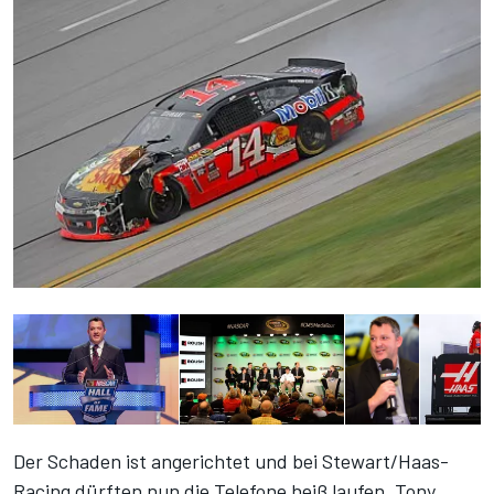
Der Schaden ist angerichtet und bei Stewart/Haas-
Racing dürften nun die Telefone heiß laufen. Tony