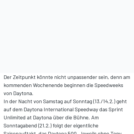
Der Zeitpunkt könnte nicht unpassender sein, denn am
kommenden Wochenende beginnen die Speedweeks
von Daytona.
In der Nacht von Samstag auf Sonntag (13./14.2.) geht
auf dem Daytona International Speedway das Sprint
Unlimited at Daytona über die Bühne. Am
Sonntagabend (21.2.) folgt der eigentliche
Saisonauftakt, das Daytona 500. Jeweils ohne Tony