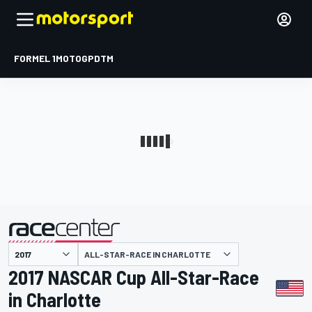
FORMEL 1
MOTOGP
DTM
präsentiert von
ALL-STAR-RACE IN CHARLOTTE
2017 NASCAR Cup All-Star-Race
in Charlotte