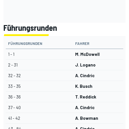
Führungsrunden
FÜHRUNGSRUNDEN
FAHRER
1 - 1
M. McDowell
2 - 31
J. Logano
32 - 32
A. Cindric
33 - 35
K. Busch
36 - 36
T. Reddick
37 - 40
A. Cindric
41 - 42
A. Bowman
43 - 84
A. Cindric