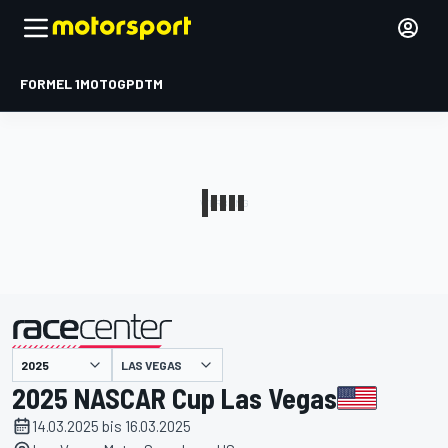
FORMEL 1
MOTOGP
DTM
präsentiert von
LAS VEGAS
2025 NASCAR Cup Las Vegas
14.03.2025 bis 16.03.2025