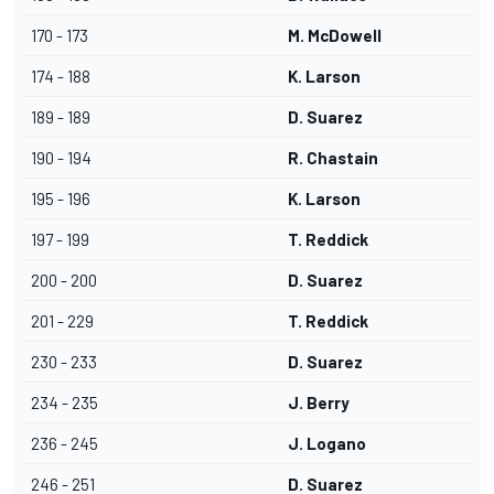
170 - 173
M. McDowell
174 - 188
K. Larson
189 - 189
D. Suarez
190 - 194
R. Chastain
195 - 196
K. Larson
197 - 199
T. Reddick
200 - 200
D. Suarez
201 - 229
T. Reddick
230 - 233
D. Suarez
234 - 235
J. Berry
236 - 245
J. Logano
246 - 251
D. Suarez