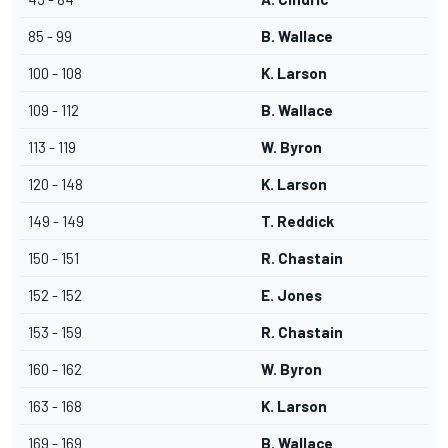
85 - 99
B. Wallace
100 - 108
K. Larson
109 - 112
B. Wallace
113 - 119
W. Byron
120 - 148
K. Larson
149 - 149
T. Reddick
150 - 151
R. Chastain
152 - 152
E. Jones
153 - 159
R. Chastain
160 - 162
W. Byron
163 - 168
K. Larson
169 - 169
B. Wallace