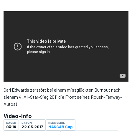
Carl Edwards zerstört bei einem missglückten Burnout nach
sienem 4. All-Star-Sieg 2011 die Front seines Roush-Fenway-
Autos!
Video-Info
DAUER
DATUM
RENNSERIE
03:19
22.05.2017
NASCAR Cup