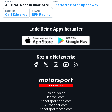
EVENT
ORT
All-Star-Race in Charlotte
Charlotte Motor Speedway
FAHRER
TEAMS
Carl Edwards
RFK Racing
Lade Deine Apps herunter
Soziale Netzwerke
InsideEvs.de
Motor1.com
Motorsportjobs.com
Autosport.com
Motorsportstats.com