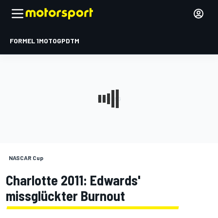
FORMEL 1
MOTOGP
DTM
NASCAR Cup
Charlotte 2011: Edwards'
missglückter Burnout