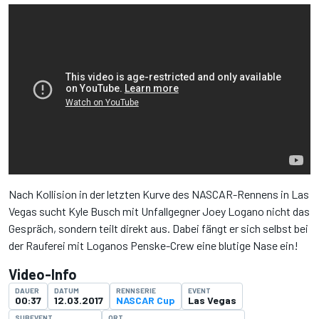
Nach Kollision in der letzten Kurve des NASCAR-Rennens in Las
Vegas sucht Kyle Busch mit Unfallgegner Joey Logano nicht das
Gespräch, sondern teilt direkt aus. Dabei fängt er sich selbst bei
der Rauferei mit Loganos Penske-Crew eine blutige Nase ein!
Video-Info
DAUER
DATUM
RENNSERIE
EVENT
00:37
12.03.2017
NASCAR Cup
Las Vegas
SUBEVENT
ORT