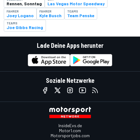
Rennen, Sonntag
Las Vegas Motor Speedway
FAHRER
FAHRER
TEAMS
Joey Logano
Kyle Busch
Team Penske
TEAMS
Joe Gibbs Racing
Lade Deine Apps herunter
Soziale Netzwerke
InsideEvs.de
Motor1.com
Motorsportjobs.com