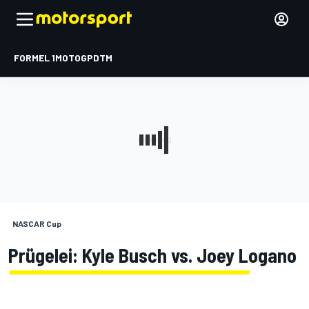
FORMEL 1
MOTOGP
DTM
NASCAR Cup
Prügelei: Kyle Busch vs. Joey Logano