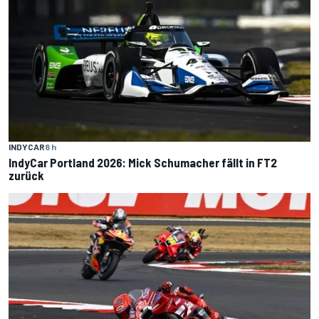
INDYCAR
8 h
IndyCar Portland 2026: Mick Schumacher fällt in FT2
zurück