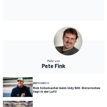
Mehr von
Pete Fink
INDYCAR
8 M.
Mick Schumacher beim Indy 500: Historisches
liegt in der Luft!