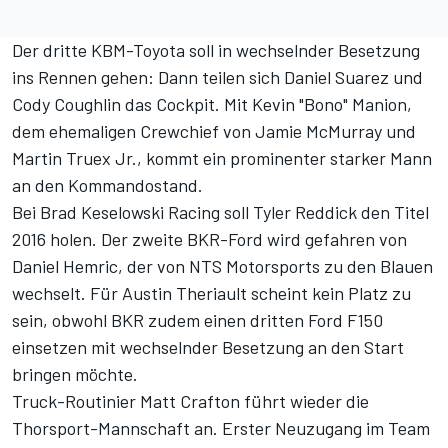
Der dritte KBM-Toyota soll in wechselnder Besetzung
ins Rennen gehen: Dann teilen sich Daniel Suarez und
Cody Coughlin das Cockpit. Mit Kevin "Bono" Manion,
dem ehemaligen Crewchief von Jamie McMurray und
Martin Truex Jr., kommt ein prominenter starker Mann
an den Kommandostand.
Bei Brad Keselowski Racing soll Tyler Reddick den Titel
2016 holen. Der zweite BKR-Ford wird gefahren von
Daniel Hemric, der von NTS Motorsports zu den Blauen
wechselt. Für Austin Theriault scheint kein Platz zu
sein, obwohl BKR zudem einen dritten Ford F150
einsetzen mit wechselnder Besetzung an den Start
bringen möchte.
Truck-Routinier Matt Crafton führt wieder die
Thorsport-Mannschaft an. Erster Neuzugang im Team