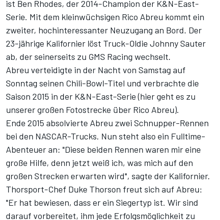
ist Ben Rhodes, der 2014-Champion der K&N-East-
Serie. Mit dem kleinwüchsigen Rico Abreu kommt ein
zweiter, hochinteressanter Neuzugang an Bord. Der
23-jährige Kalifornier löst Truck-Oldie Johnny Sauter
ab, der seinerseits zu GMS Racing wechselt.
Abreu verteidigte in der Nacht von Samstag auf
Sonntag seinen Chili-Bowl-Titel und verbrachte die
Saison 2015 in der K&N-East-Serie (
hier geht es zu
unserer großen Fotostrecke über Rico Abreu
).
Ende 2015 absolvierte Abreu zwei Schnupper-Rennen
bei den NASCAR-Trucks. Nun steht also ein Fulltime-
Abenteuer an: "Diese beiden Rennen waren mir eine
große Hilfe, denn jetzt weiß ich, was mich auf den
großen Strecken erwarten wird", sagte der Kalifornier.
Thorsport-Chef Duke Thorson freut sich auf Abreu:
"Er hat bewiesen, dass er ein Siegertyp ist. Wir sind
darauf vorbereitet, ihm jede Erfolgsmöglichkeit zu