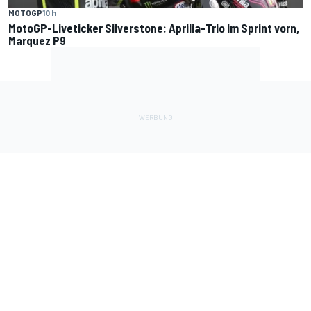
MOTOGP
10 h
MotoGP-Liveticker Silverstone: Aprilia-Trio im Sprint vorn,
Marquez P9
Lade Deine Apps herunter