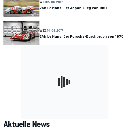
WEC
15.06.2017
24h Le Mans: Der Japan-Sieg von 1991
WEC
14.06.2017
24h Le Mans: Der Porsche-Durchbruch von 1970
Aktuelle News