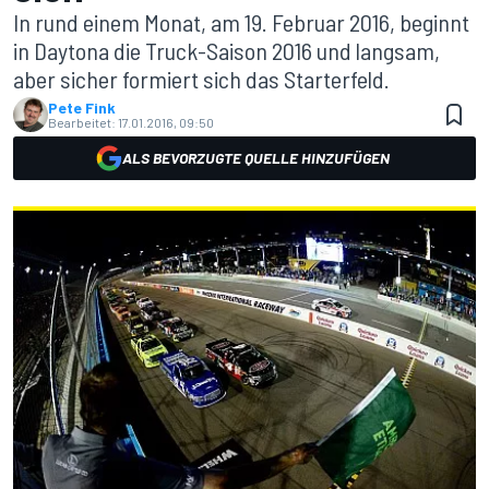
In rund einem Monat, am 19. Februar 2016, beginnt
in Daytona die Truck-Saison 2016 und langsam,
aber sicher formiert sich das Starterfeld.
Pete Fink
Bearbeitet:
17.01.2016, 09:50
ALS BEVORZUGTE QUELLE HINZUFÜGEN