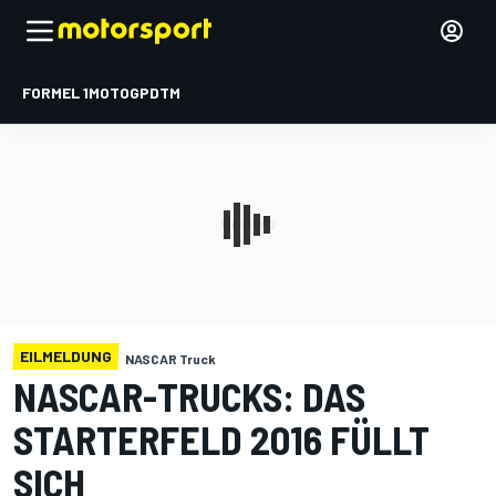
FORMEL 1
MOTOGP
DTM
EILMELDUNG
NASCAR Truck
NASCAR-TRUCKS: DAS
STARTERFELD 2016 FÜLLT
SICH