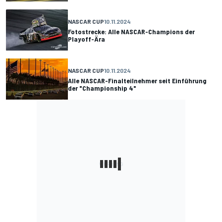
NASCAR CUP
10.11.2024
Fotostrecke: Alle NASCAR-Champions der
Playoff-Ära
NASCAR CUP
10.11.2024
Alle NASCAR-Finalteilnehmer seit Einführung
der "Championship 4"