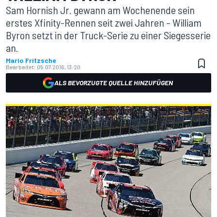
Sam Hornish Jr. gewann am Wochenende sein
erstes Xfinity-Rennen seit zwei Jahren – William
Byron setzt in der Truck-Serie zu einer Siegesserie
an.
Mario Fritzsche
Bearbeitet:
05.07.2016, 13:20
ALS BEVORZUGTE QUELLE HINZUFÜGEN