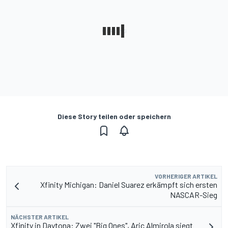
Diese Story teilen oder speichern
VORHERIGER ARTIKEL
Xfinity Michigan: Daniel Suarez erkämpft sich ersten
NASCAR-Sieg
NÄCHSTER ARTIKEL
Xfinity in Daytona: Zwei "Big Ones", Aric Almirola siegt