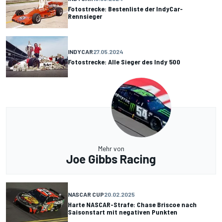
Fotostrecke: Bestenliste der IndyCar-
Rennsieger
INDYCAR
27.05.2024
Fotostrecke: Alle Sieger des Indy 500
Mehr von
Joe Gibbs Racing
NASCAR CUP
20.02.2025
Harte NASCAR-Strafe: Chase Briscoe nach
Saisonstart mit negativen Punkten