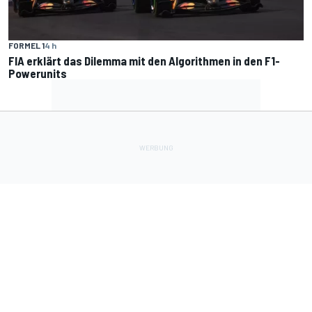
FORMEL 1
4 h
FIA erklärt das Dilemma mit den Algorithmen in den F1-
Powerunits
Lade Deine Apps herunter