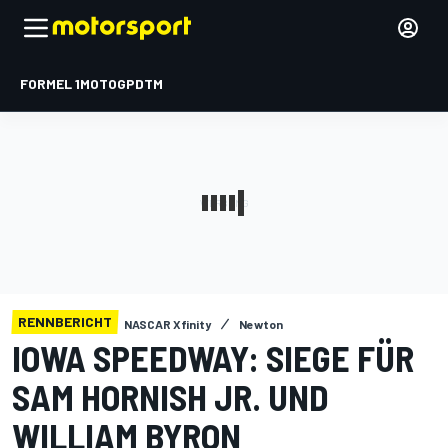
FORMEL 1
MOTOGP
DTM
RENNBERICHT
NASCAR Xfinity
Newton
IOWA SPEEDWAY: SIEGE FÜR
SAM HORNISH JR. UND
WILLIAM BYRON