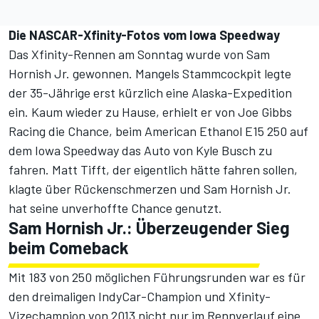
Die NASCAR-Xfinity-Fotos vom Iowa Speedway
Das Xfinity-Rennen am Sonntag wurde von Sam
Hornish Jr. gewonnen. Mangels Stammcockpit legte
der 35-Jährige erst kürzlich eine Alaska-Expedition
ein. Kaum wieder zu Hause, erhielt er von Joe Gibbs
Racing die Chance, beim American Ethanol E15 250 auf
dem Iowa Speedway das Auto von Kyle Busch zu
fahren. Matt Tifft, der eigentlich hätte fahren sollen,
klagte über Rückenschmerzen und Sam Hornish Jr.
hat seine unverhoffte Chance genutzt.
Sam Hornish Jr.: Überzeugender Sieg
beim Comeback
Mit 183 von 250 möglichen Führungsrunden war es für
den dreimaligen IndyCar-Champion und Xfinity-
Vizechampion von 2013 nicht nur im Rennverlauf eine