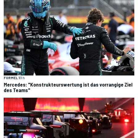
FORMEL 1
3 h
Mercedes: "Konstrukteurswertung ist das vorrangige Ziel
des Teams"