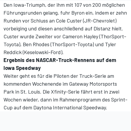
Den Iowa-Triumph, der ihm mit 107 von 200 möglichen
Führungsrunden gelang, fuhr Byron ein, indem er zehn
Runden vor Schluss an Cole Custer (JR-Chevrolet)
vorbeiging und diesen anschließend auf Distanz hielt.
Custer wurde Zweiter vor Cameron Hayley (ThorSport-
Toyota), Ben Rhodes (ThorSport-Toyota) und Tyler
Reddick (Keselowski-Ford).
Ergebnis des NASCAR-Truck-Rennens auf dem
Iowa Speedway
Weiter geht es für die Piloten der Truck-Serie am
kommenden Wochenende im Gateway Motorsports
Park in St. Louis. Die Xfinity-Serie fährt erst in zwei
Wochen wieder, dann im Rahmenprogramm des Sprint-
Cup auf dem Daytona International Speedway.