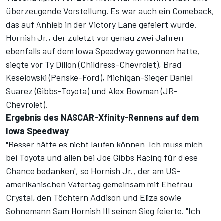
überzeugende Vorstellung. Es war auch ein Comeback,
das auf Anhieb in der Victory Lane gefeiert wurde.
Hornish Jr., der zuletzt vor genau zwei Jahren
ebenfalls auf dem Iowa Speedway gewonnen hatte,
siegte vor Ty Dillon (Childress-Chevrolet), Brad
Keselowski (Penske-Ford), Michigan-Sieger Daniel
Suarez (Gibbs-Toyota) und Alex Bowman (JR-
Chevrolet).
Ergebnis des NASCAR-Xfinity-Rennens auf dem
Iowa Speedway
"Besser hätte es nicht laufen können. Ich muss mich
bei Toyota und allen bei Joe Gibbs Racing für diese
Chance bedanken", so Hornish Jr., der am US-
amerikanischen Vatertag gemeinsam mit Ehefrau
Crystal, den Töchtern Addison und Eliza sowie
Sohnemann Sam Hornish III seinen Sieg feierte. "Ich