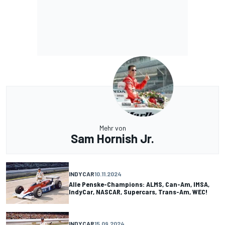
Mehr von
Sam Hornish Jr.
INDYCAR
10.11.2024
Alle Penske-Champions: ALMS, Can-Am, IMSA,
IndyCar, NASCAR, Supercars, Trans-Am, WEC!
INDYCAR
15.09.2024