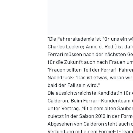
DTM
"Die Fahrerakademie ist für uns ein w
Charles Leclerc; Anm. d. Red.) ist daf
Ferrari müssen nach der nächsten Gen
für die Zukunft auch nach Frauen um
"Frauen sollten Teil der Ferrari-Fahre
Nachdruck: "Das ist etwas, woran wir 
bald der Fall sein wird."
Die aussichtsreichste Kandidatin für
Calderon. Beim Ferrari-Kundenteam A
unter Vertrag. Mit einem alten Sauber
zuletzt in der Saison 2019 in der For
Abgesehen von Calderon steht auch di
Verbindung mit einem Formel-1-Team: