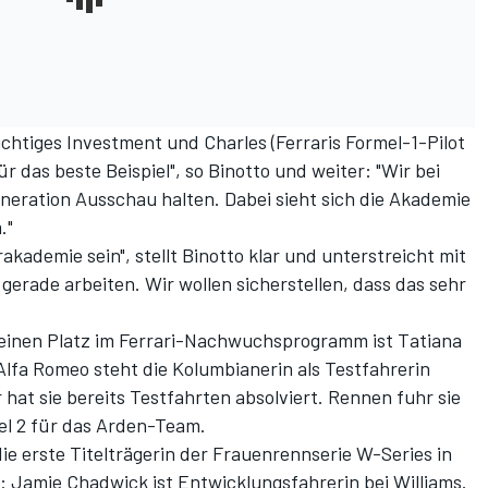
ichtiges Investment und Charles (Ferraris Formel-1-Pilot
ür das beste Beispiel", so Binotto und weiter: "Wir bei
eration Ausschau halten. Dabei sieht sich die Akademie
."
rakademie sein", stellt Binotto klar und unterstreicht mit
gerade arbeiten. Wir wollen sicherstellen, dass das sehr
 einen Platz im Ferrari-Nachwuchsprogramm ist Tatiana
lfa Romeo steht die Kolumbianerin als Testfahrerin
 hat sie bereits Testfahrten absolviert. Rennen fuhr sie
mel 2 für das Arden-Team.
e erste Titelträgerin der Frauenrennserie W-Series in
 Jamie Chadwick ist Entwicklungsfahrerin bei Williams.