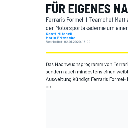
FÜR EIGENES 
Ferraris Formel-1-Teamchef Mattia 
der Motorsportakademie um einen 
Scott Mitchell
Mario Fritzsche
Bearbeitet:
02.01.2020, 15:09
MOTOGP
Das Nachwuchsprogramm von Ferrari i
sondern auch mindestens einen weibl
Ausweitung kündigt Ferraris Formel-1
an.