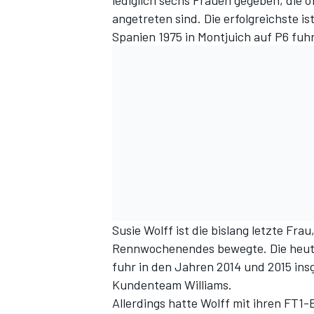
lediglich sechs Frauen gegeben, die
angetreten sind. Die erfolgreichste i
Spanien 1975 in Montjuich auf P6 fu
Susie Wolff ist die bislang letzte Frau
Rennwochenendes bewegte. Die heuti
fuhr in den Jahren 2014 und 2015 ins
Kundenteam Williams.
Allerdings hatte Wolff mit ihren FT1