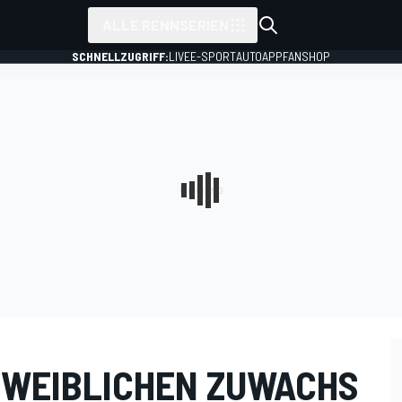
ALLE RENNSERIEN
SCHNELLZUGRIFF:
LIVE
E-SPORT
AUTO
APP
FANSHOP
 WEIBLICHEN ZUWACHS