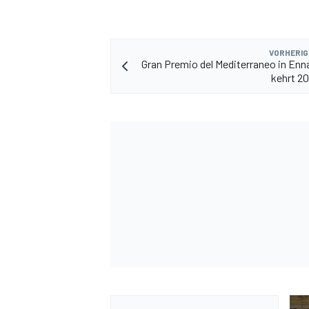
VORHERIG
Gran Premio del Mediterraneo in En
kehrt 2