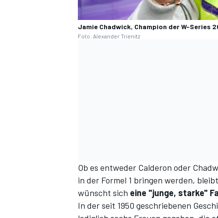
Jamie Chadwick, Champion der W-Series 201
Foto: Alexander Trienitz
SPORTWAGEN
Ob es entweder Calderon oder Chadw
in der Formel 1 bringen werden, blei
wünscht sich
eine "junge, starke" Fa
In der seit 1950 geschriebenen Gesch