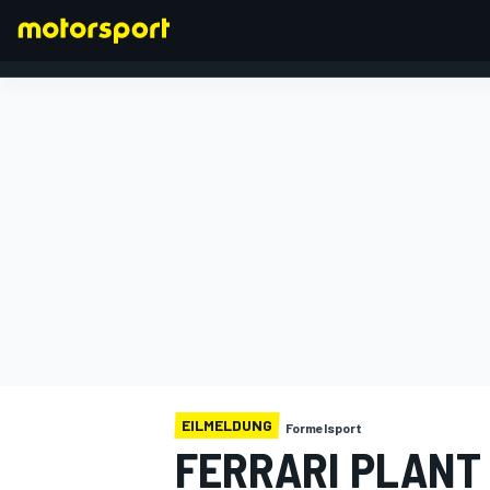
FORMEL 1
EILMELDUNG
Formelsport
FERRARI PLANT