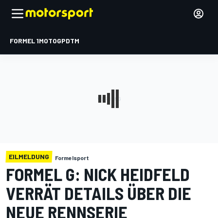
FORMEL 1
MOTOGP
DTM
EILMELDUNG
Formelsport
FORMEL G: NICK HEIDFELD
VERRÄT DETAILS ÜBER DIE
NEUE RENNSERIE