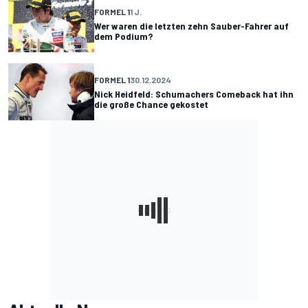
FORMEL 1
1 J.
Wer waren die letzten zehn Sauber-Fahrer auf
dem Podium?
FORMEL 1
30.12.2024
Nick Heidfeld: Schumachers Comeback hat ihn
die große Chance gekostet