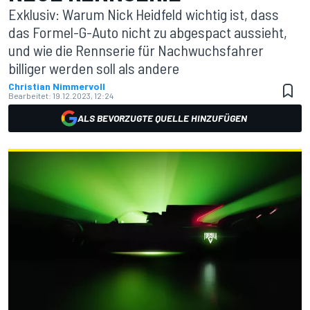
Exklusiv: Warum Nick Heidfeld wichtig ist, dass
das Formel-G-Auto nicht zu abgespact aussieht,
und wie die Rennserie für Nachwuchsfahrer
billiger werden soll als andere
Christian Nimmervoll
Bearbeitet:
19.12.2023, 12:24
ALS BEVORZUGTE QUELLE HINZUFÜGEN