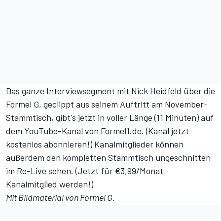
Das ganze Interviewsegment mit Nick Heidfeld über die
Formel G,
geclippt aus seinem Auftritt am November-
Stammtisch, gibt's jetzt in voller Länge (11 Minuten) auf
dem YouTube-Kanal von Formel1.de. (
Kanal jetzt
kostenlos abonnieren!
) Kanalmitglieder können
außerdem den kompletten Stammtisch ungeschnitten
im Re-Live sehen. (
Jetzt für €3,99/Monat
Kanalmitglied werden!
)
Mit Bildmaterial von Formel G.