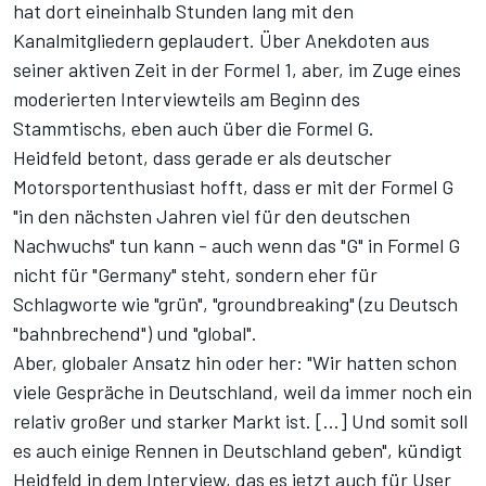
hat dort eineinhalb Stunden lang mit den
Kanalmitgliedern geplaudert. Über Anekdoten aus
seiner aktiven Zeit in der Formel 1, aber, im Zuge eines
moderierten Interviewteils am Beginn des
Stammtischs, eben auch über die Formel G.
Heidfeld betont, dass gerade er als deutscher
Motorsportenthusiast hofft, dass er mit der Formel G
"in den nächsten Jahren viel für den deutschen
Nachwuchs" tun kann - auch wenn das "G" in Formel G
nicht für "Germany" steht, sondern eher für
Schlagworte wie "grün", "groundbreaking" (zu Deutsch
"bahnbrechend") und "global".
Aber, globaler Ansatz hin oder her: "Wir hatten schon
viele Gespräche in Deutschland, weil da immer noch ein
relativ großer und starker Markt ist. [...] Und somit soll
es auch einige Rennen in Deutschland geben", kündigt
Heidfeld in dem
Interview, das es jetzt auch für User