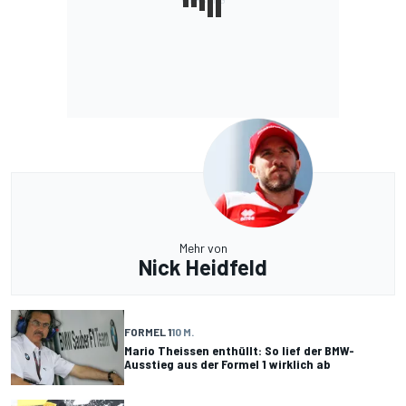
Mehr von
Nick Heidfeld
FORMEL 1
10 M.
Mario Theissen enthüllt: So lief der BMW-
Ausstieg aus der Formel 1 wirklich ab