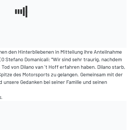
n den Hinterbliebenen in Mitteilung ihre Anteilnahme
EO Stefano Domanicali: "Wir sind sehr traurig, nachdem
od von Dilano van 't Hoff erfahren haben. Dilano starb,
e Spitze des Motorsports zu gelangen. Gemeinsam mit der
unsere Gedanken bei seiner Familie und seinen
s
.