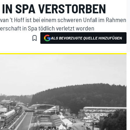
IN SPA VERSTORBEN
 van 't Hoff ist bei einem schweren Unfall im Rahmen
rschaft in Spa tödlich verletzt worden
ALS BEVORZUGTE QUELLE HINZUFÜGEN