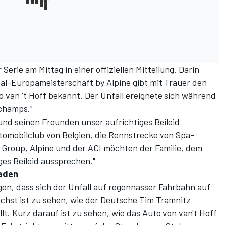
Serie am Mittag in einer offiziellen Mitteilung. Darin
nal-Europameisterschaft by Alpine gibt mit Trauer den
 van 't Hoff bekannt. Der Unfall ereignete sich während
champs."
nd seinen Freunden unser aufrichtiges Beileid
tomobilclub von Belgien, die Rennstrecke von Spa-
Group, Alpine und der ACI möchten der Familie, dem
es Beileid aussprechen."
aden
, dass sich der Unfall auf regennasser Fahrbahn auf
hst ist zu sehen, wie der Deutsche Tim Tramnitz
lt. Kurz darauf ist zu sehen, wie das Auto von van't Hoff