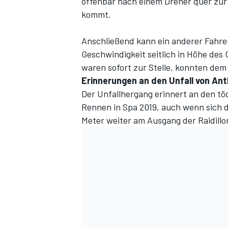
offenbar nach einem Dreher quer zur
kommt.
Anschließend kann ein anderer Fahre
Geschwindigkeit seitlich in Höhe des 
waren sofort zur Stelle, konnten dem
Erinnerungen an den Unfall von An
Der Unfallhergang erinnert an den tö
Rennen in Spa 2019, auch wenn sich d
Meter weiter am Ausgang der Raidillo
SPORTWAGEN