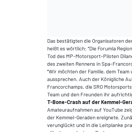
Das bestätigten die Organisatoren der 
heißt es wörtlich: "Die Forumla Regio
Tod des MP-Motorsport-Piloten Dilano
des zweiten Rennens in Spa-Francor
"Wir möchten der Familie, dem Team u
aussprechen. Auch der Königliche Au
Francorchamps, die SRO Motorsports 
Team und den Freunden ihr aufrichtig
T-Bone-Crash auf der Kemmel-Ger
Amateuraufnahmen auf YouTube zeigen
der Kemmel-Geraden ereignete. Zunäc
verunglückt und in die Leitplanke pral