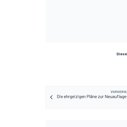
Diese
VORHERIG
Die ehrgeizigen Pläne zur Neuauflage