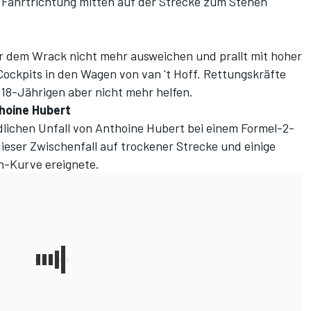
 Fahrtrichtung mitten auf der Strecke zum Stehen
r dem Wrack nicht mehr ausweichen und prallt mit hoher
Cockpits in den Wagen von van 't Hoff. Rettungskräfte
 18-Jährigen aber nicht mehr helfen.
thoine Hubert
dlichen Unfall von Anthoine Hubert bei einem Formel-2-
ieser Zwischenfall auf trockener Strecke und einige
n-Kurve ereignete.