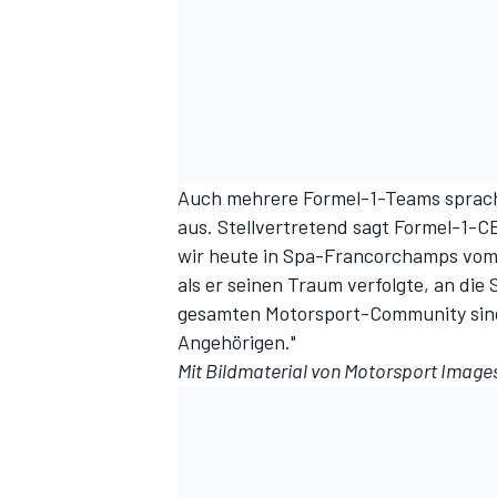
Auch mehrere Formel-1-Teams sprache
aus. Stellvertretend sagt Formel-1-C
wir heute in Spa-Francorchamps vom T
als er seinen Traum verfolgte, an di
gesamten Motorsport-Community sind 
Angehörigen."
Mit Bildmaterial von
Motorsport Image