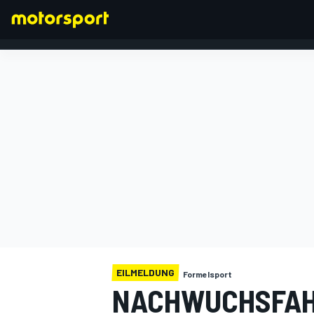
FORMEL 1
EILMELDUNG
Formelsport
NACHWUCHSFAHR