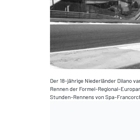
DTM
Der 18-jährige Niederländer Dilano v
Rennen der Formel-Regional-Europa
Stunden-Rennens von Spa-Francorc