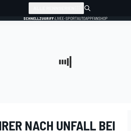
ALLE RENNSERIEN
SCHNELLZUGRIFF:
LIVE
E-SPORT
AUTO
APP
FANSHOP
ER NACH UNFALL BEI