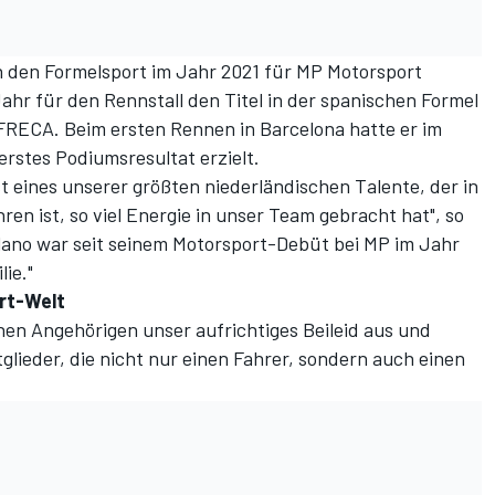
in den Formelsport im Jahr 2021 für MP Motorsport
ahr für den Rennstall den Titel in der spanischen Formel
 FRECA. Beim ersten Rennen in Barcelona hatte er im
erstes Podiumsresultat erzielt.
t eines unserer größten niederländischen Talente, der in
ren ist, so viel Energie in unser Team gebracht hat", so
Dilano war seit seinem Motorsport-Debüt bei MP im Jahr
ie."
rt-Welt
inen Angehörigen unser aufrichtiges Beileid aus und
lieder, die nicht nur einen Fahrer, sondern auch einen