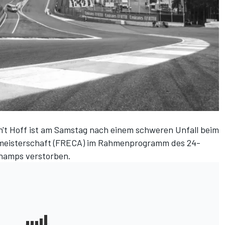
an't Hoff ist am Samstag nach einem schweren Unfall beim
meisterschaft (FRECA) im Rahmenprogramm des 24-
hamps verstorben.