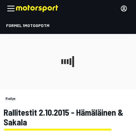
FORMEL 1
MOTOGP
DTM
Rallye
Rallitestit 2.10.2015 - Hämäläinen &
Sakala