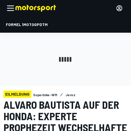
FORMEL 1
MOTOGP
DTM
EILMELDUNG
Superbike-WM
Jerez
ALVARO BAUTISTA AUF DER
HONDA: EXPERTE
PROPHEZEIT WECHSELHAFTE