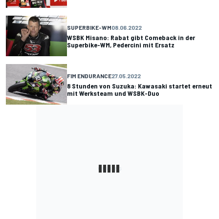
SUPERBIKE-WM
08.06.2022
WSBK Misano: Rabat gibt Comeback in der
Superbike-WM, Pedercini mit Ersatz
FIM ENDURANCE
27.05.2022
8 Stunden von Suzuka: Kawasaki startet erneut
mit Werksteam und WSBK-Duo