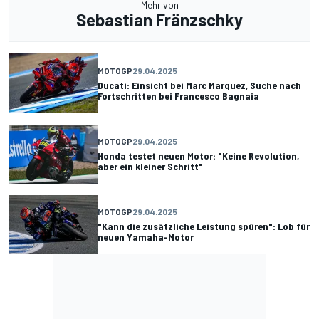
Mehr von
Sebastian Fränzschky
MOTOGP
29.04.2025
Ducati: Einsicht bei Marc Marquez, Suche nach
Fortschritten bei Francesco Bagnaia
MOTOGP
29.04.2025
Honda testet neuen Motor: "Keine Revolution,
aber ein kleiner Schritt"
MOTOGP
29.04.2025
"Kann die zusätzliche Leistung spüren": Lob für
neuen Yamaha-Motor