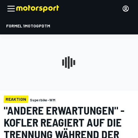
FORMEL 1
MOTOGP
DTM
REAKTION
Superbike-WM
"ANDERE ERWARTUNGEN" -
KOFLER REAGIERT AUF DIE
TRENNUNG WÄHREND DER