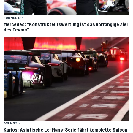
FORMEL 1
7 h
Mercedes: "Konstrukteurswertung ist das vorrangige Ziel
des Teams"
ASLMS
7 h
Kurios: Asiatische Le-Mans-Serie fährt komplette Saison