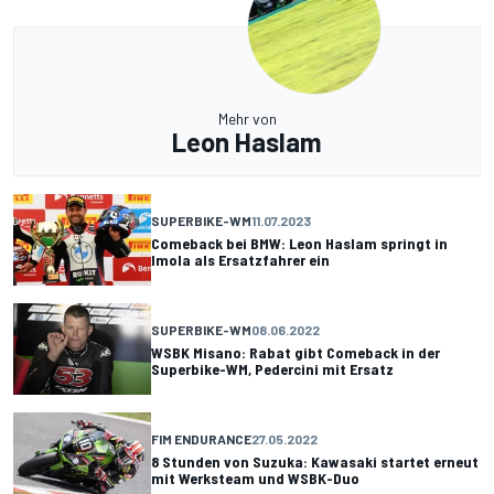
Mehr von
Leon Haslam
SUPERBIKE-WM
11.07.2023
Comeback bei BMW: Leon Haslam springt in
Imola als Ersatzfahrer ein
SUPERBIKE-WM
08.06.2022
WSBK Misano: Rabat gibt Comeback in der
Superbike-WM, Pedercini mit Ersatz
FIM ENDURANCE
27.05.2022
8 Stunden von Suzuka: Kawasaki startet erneut
mit Werksteam und WSBK-Duo