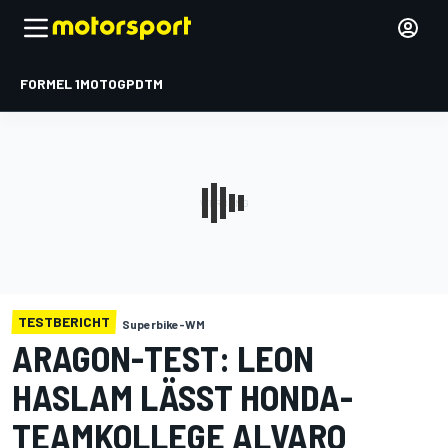
FORMEL 1
MOTOGP
DTM
TESTBERICHT
Superbike-WM
ARAGON-TEST: LEON
HASLAM LÄSST HONDA-
TEAMKOLLEGE ALVARO