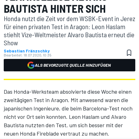
BAUTISTA HINTER SICH
Honda nutzt die Zeit vor dem WSBK-Event in Jerez
für einen privaten Test in Aragon: Leon Haslam
stiehlt Vize-Weltmeister Alvaro Bautista erneut die
Show
Sebastian Fränzschky
Bearbeitet:
18.07.2020, 10:35
ALS BEVORZUGTE QUELLE HINZUFÜGEN
Das Honda-Werksteam absolvierte diese Woche einen
zweitägigen Test in Aragon. Mit anwesend waren die
japanischen Ingenieure, die beim Barcelona-Test noch
nicht vor Ort sein konnten. Leon Haslam und Alvaro
Bautista nutzten den Test, um sich besser mit der
neuen Honda Fireblade vertraut zu machen.