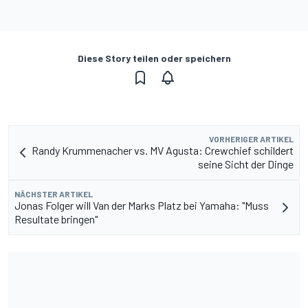
Diese Story teilen oder speichern
VORHERIGER ARTIKEL
Randy Krummenacher vs. MV Agusta: Crewchief schildert
seine Sicht der Dinge
NÄCHSTER ARTIKEL
Jonas Folger will Van der Marks Platz bei Yamaha: "Muss
Resultate bringen"