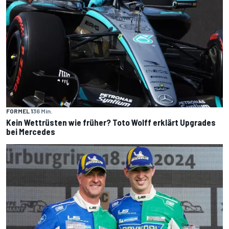
FORMEL 1
36 Min.
Kein Wettrüsten wie früher? Toto Wolff erklärt Upgrades
bei Mercedes