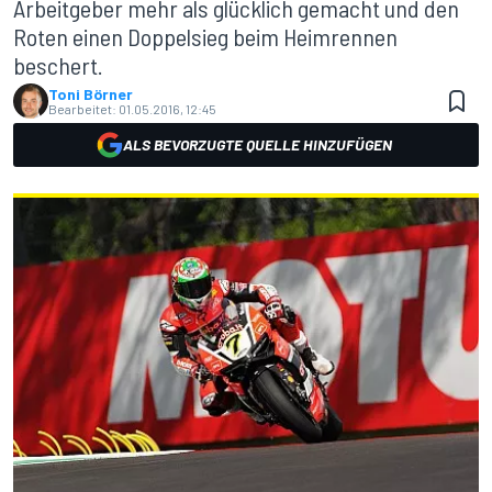
Arbeitgeber mehr als glücklich gemacht und den
Roten einen Doppelsieg beim Heimrennen
beschert.
Toni Börner
Bearbeitet:
01.05.2016, 12:45
ALS BEVORZUGTE QUELLE HINZUFÜGEN