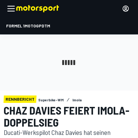
FORMEL 1
MOTOGP
DTM
RENNBERICHT
Superbike-WM
Imola
CHAZ DAVIES FEIERT IMOLA-
DOPPELSIEG
Ducati-Werkspilot Chaz Davies hat seinen