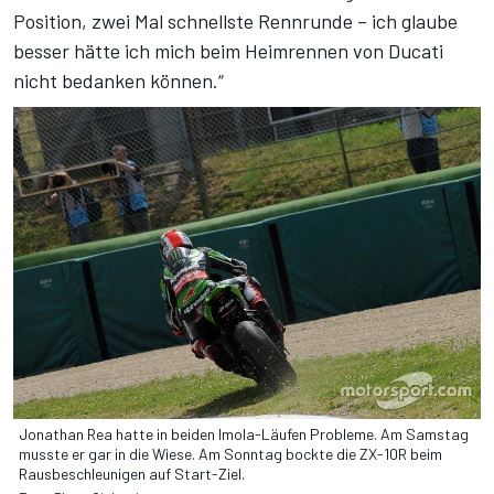
Position, zwei Mal schnellste Rennrunde – ich glaube
besser hätte ich mich beim Heimrennen von Ducati
nicht bedanken können.“
Jonathan Rea hatte in beiden Imola-Läufen Probleme. Am Samstag
musste er gar in die Wiese. Am Sonntag bockte die ZX-10R beim
Rausbeschleunigen auf Start-Ziel.