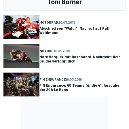
Toni Börner
MOTORRAD
20.03.2018
Abschied von "Waldi": Nachruf auf Ralf
Waldmann
MOTOGP
19.03.2018
Marc Marquez mit Dashboard-Nachricht: Dein
Bruder verfolgt dich!
FIM ENDURANCE
16.03.2018
FIM Endurance: 60 Teams für die 41. Ausgabe
der 24h Le Mans