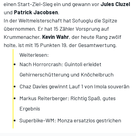
einen Start-Ziel-Sieg ein und gewann vor
Jules Cluzel
und
Patrick Jacobsen
.
In der Weltmeisterschaft hat Sofuoglu die Spitze
übernommen. Er hat 15 Zähler Vorsprung auf
Krummenacher.
Kevin Wahr
, der heute Rang zwölf
holte, ist mit 15 Punkten 19. der Gesamtwertung.
Weiterlesen:
Nach Horrorcrash: Guintoli erleidet
Gehirnerschütterung und Knöchelbruch
Chaz Davies gewinnt Lauf 1 von Imola souverän
Markus Reiterberger: Richtig Spaß, gutes
Ergebnis
Superbike-WM: Monza ersatzlos gestrichen