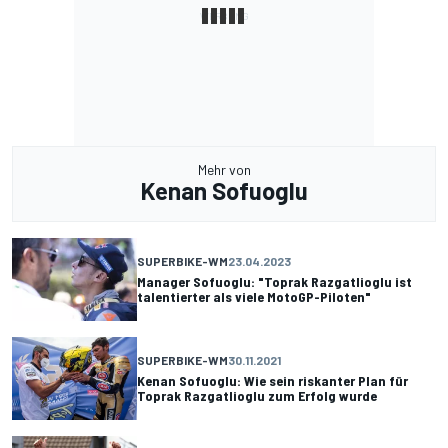
Mehr von
Kenan Sofuoglu
SUPERBIKE-WM
23.04.2023
Manager Sofuoglu: "Toprak Razgatlioglu ist
talentierter als viele MotoGP-Piloten"
SUPERBIKE-WM
30.11.2021
Kenan Sofuoglu: Wie sein riskanter Plan für
Toprak Razgatlioglu zum Erfolg wurde