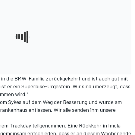
SB in die BMW-Familie zurückgekehrt und ist auch gut mit
st er ein Superbike-Urgestein. Wir sind überzeugt, dass
kommen wird."
t Tom Sykes auf dem Weg der Besserung und wurde am
ankenhaus entlassen. Wir alle senden ihm unsere
nem Trackday teilgenommen. Eine Rückkehr in Imola
n gemeinsam entschieden, dass er an diesem Wochenende