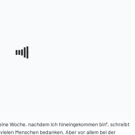
 eine Woche, nachdem ich hineingekommen bin", schreibt
o vielen Menschen bedanken. Aber vor allem bei der