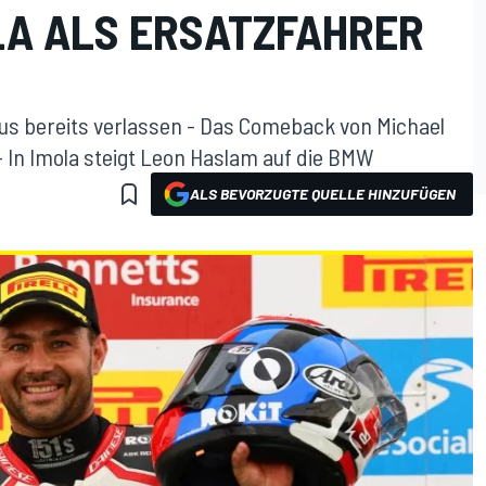
OLA ALS ERSATZFAHRER
s bereits verlassen - Das Comeback von Michael
- In Imola steigt Leon Haslam auf die BMW
ALS BEVORZUGTE QUELLE HINZUFÜGEN