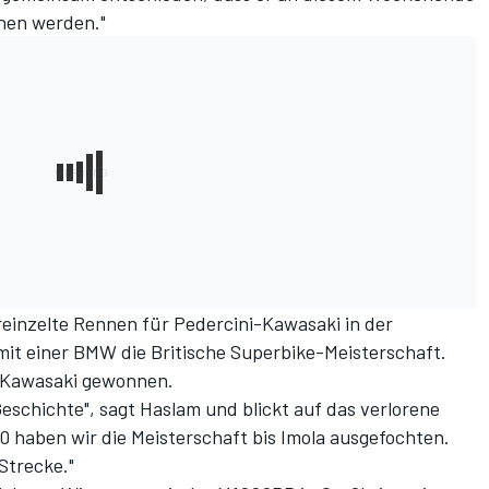
hen werden."
einzelte Rennen für Pedercini-Kawasaki in der
mit einer BMW die Britische Superbike-Meisterschaft.
r Kawasaki gewonnen.
Geschichte", sagt Haslam und blickt auf das verlorene
0 haben wir die Meisterschaft bis Imola ausgefochten.
Strecke."