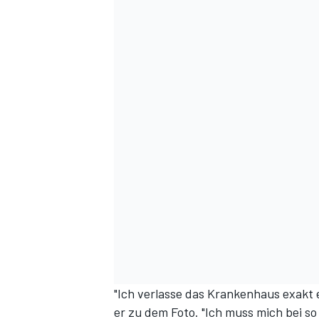
"Ich verlasse das Krankenhaus exakt
er zu dem Foto. "Ich muss mich bei s