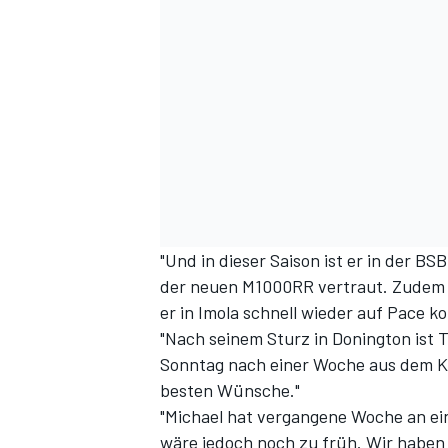
"Und in dieser Saison ist er in der B
der neuen M1000RR vertraut. Zudem i
er in Imola schnell wieder auf Pace 
"Nach seinem Sturz in Donington is
Sonntag nach einer Woche aus dem Kr
besten Wünsche."
"Michael hat vergangene Woche an ei
wäre jedoch noch zu früh. Wir habe