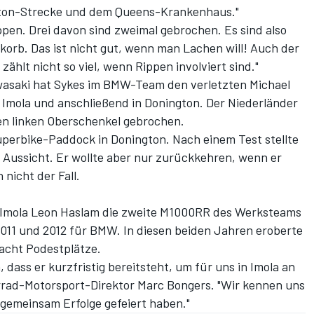
gton-Strecke und dem Queens-Krankenhaus."
pen. Drei davon sind zweimal gebrochen. Es sind also
korb. Das ist nicht gut, wenn man Lachen will! Auch der
zählt nicht so viel, wenn Rippen involviert sind."
asaki hat Sykes im BMW-Team den verletzten Michael
n Imola und anschließend in Donington. Der Niederländer
en linken Oberschenkel gebrochen.
uperbike-Paddock in Donington. Nach einem Test stellte
n Aussicht. Er wollte aber nur zurückkehren, wenn er
 nicht der Fall.
mola Leon Haslam die zweite M1000RR des Werksteams
2011 und 2012 für BMW. In diesen beiden Jahren eroberte
acht Podestplätze.
 dass er kurzfristig bereitsteht, um für uns in Imola an
rad-Motorsport-Direktor Marc Bongers. "Wir kennen uns
 gemeinsam Erfolge gefeiert haben."