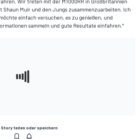
 fahren. Wir treten mit der M1000RR in Großbritannien
mit Shaun Muir und den Jungs zusammenzuarbeiten. Ich
möchte einfach versuchen, es zu genießen, und
nformationen sammeln und gute Resultate einfahren."
 Story teilen oder speichern