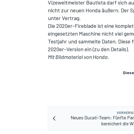
Vizeweltmeister Bautista darf sich 
nicht zur neuen Honda äußern. Der S
unter Vertrag.
Die 2020er-Fireblade ist eine komple
eingesetzten Maschine nicht viel ge
Testjahr und sammelte Daten. Diese fl
2020er-Version ein (
zu den Details
).
Mit Bildmaterial von Honda.
Diese
VORHERIG
Neues Ducati-Team: Fünfte Pan
bereichert die 