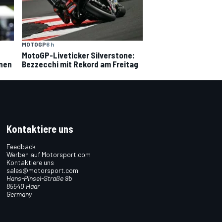
MOTOGP
6 h
MotoGP-Liveticker Silverstone:
nnen
Bezzecchi mit Rekord am Freitag
Kontaktiere uns
Feedback
Werben auf Motorsport.com
Kontaktiere uns
sales@motorsport.com
Hans-Pinsel-Straße 9b
85540 Haar
Germany