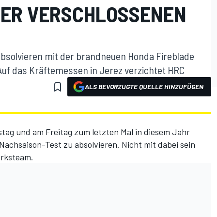
TER VERSCHLOSSENEN
absolvieren mit der brandneuen Honda Fireblade
Auf das Kräftemessen in Jerez verzichtet HRC
ALS BEVORZUGTE QUELLE HINZUFÜGEN
tag und am Freitag zum letzten Mal in diesem Jahr
Nachsaison-Test zu absolvieren. Nicht mit dabei sein
erksteam.