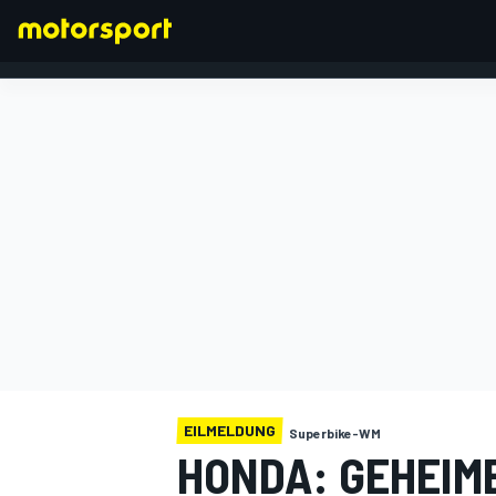
FORMEL 1
EILMELDUNG
Superbike-WM
HONDA: GEHEIM