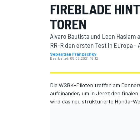
FIREBLADE HIN
TOREN
Alvaro Bautista und Leon Haslam 
RR-R den ersten Test in Europa - 
Sebastian Fränzschky
Bearbeitet:
05.05.2021, 16:12
MOTOGP
Die WSBK-Piloten treffen am Donners
aufeinander, um in Jerez den finalen 
wird das neu strukturierte Honda-W