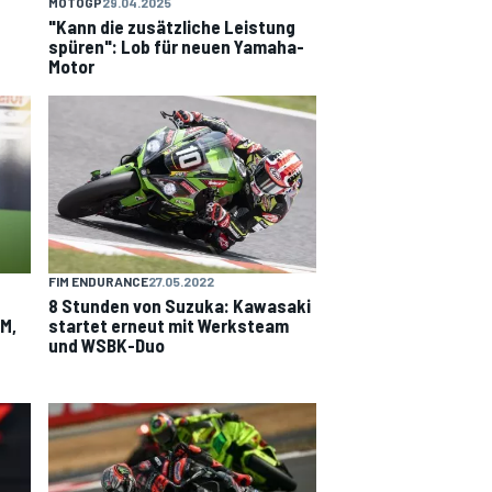
MOTOGP
29.04.2025
"Kann die zusätzliche Leistung
spüren": Lob für neuen Yamaha-
Motor
FIM ENDURANCE
27.05.2022
8 Stunden von Suzuka: Kawasaki
M,
startet erneut mit Werksteam
und WSBK-Duo