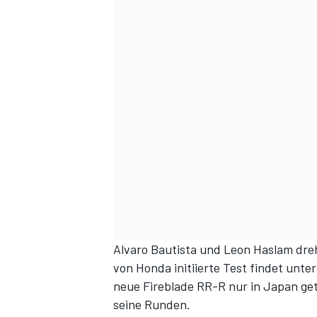
DTM
Alvaro Bautista und Leon Haslam dreh
von Honda initiierte Test findet unter
neue Fireblade RR-R nur in Japan get
seine Runden.