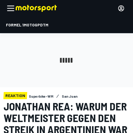
FORMEL 1
MOTOGP
DTM
REAKTION
Superbike-WM
San Juan
JONATHAN REA: WARUM DER
WELTMEISTER GEGEN DEN
STREIK IN ARGENTINIEN WAR