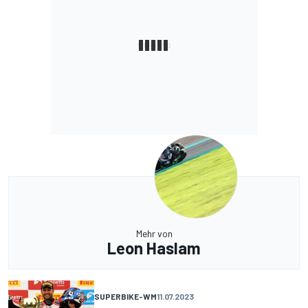
Mehr von
Leon Haslam
SUPERBIKE-WM
11.07.2023