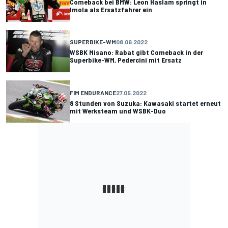
Comeback bei BMW: Leon Haslam springt in
Imola als Ersatzfahrer ein
SUPERBIKE-WM
08.06.2022
WSBK Misano: Rabat gibt Comeback in der
Superbike-WM, Pedercini mit Ersatz
FIM ENDURANCE
27.05.2022
8 Stunden von Suzuka: Kawasaki startet erneut
mit Werksteam und WSBK-Duo