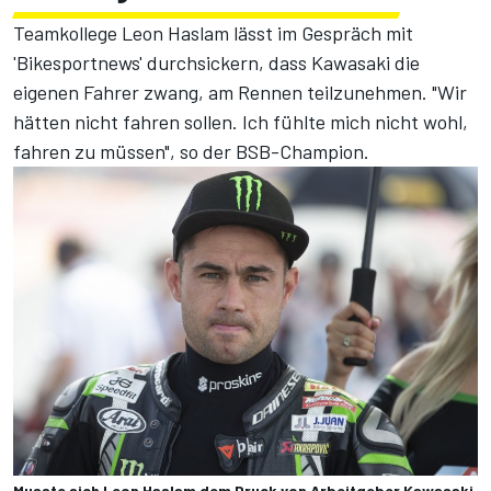
Teamkollege Leon Haslam lässt im Gespräch mit
'Bikesportnews' durchsickern, dass Kawasaki die
eigenen Fahrer zwang, am Rennen teilzunehmen. "Wir
hätten nicht fahren sollen. Ich fühlte mich nicht wohl,
fahren zu müssen", so der BSB-Champion.
Musste sich Leon Haslam dem Druck von Arbeitgeber Kawasaki