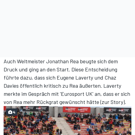
Auch Weltmeister Jonathan Rea beugte sich dem
Druck und ging an den Start. Diese Entscheidung
führte dazu, dass sich Eugene Laverty und Chaz
Davies öffentlich kritisch zu Rea äußerten. Laverty
merkte im Gespräch mit 'Eurosport UK' an, dass er sich
von Rea mehr Rückgrat gewünscht hätte (
zur Story
).
4