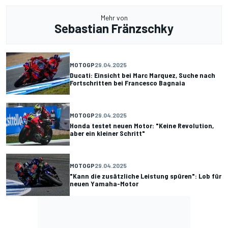
Mehr von
Sebastian Fränzschky
MOTOGP
29.04.2025
Ducati: Einsicht bei Marc Marquez, Suche nach
Fortschritten bei Francesco Bagnaia
MOTOGP
29.04.2025
Honda testet neuen Motor: "Keine Revolution,
aber ein kleiner Schritt"
MOTOGP
29.04.2025
"Kann die zusätzliche Leistung spüren": Lob für
neuen Yamaha-Motor