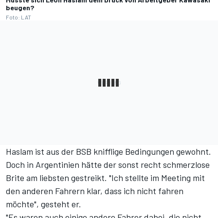
beugen?
Foto: LAT
Haslam ist aus der BSB knifflige Bedingungen gewohnt.
Doch in Argentinien hätte der sonst recht schmerzlose
Brite am liebsten gestreikt. "Ich stellte im Meeting mit
den anderen Fahrern klar, dass ich nicht fahren
möchte", gesteht er.
"Es waren auch einige andere Fahrer dabei, die nicht