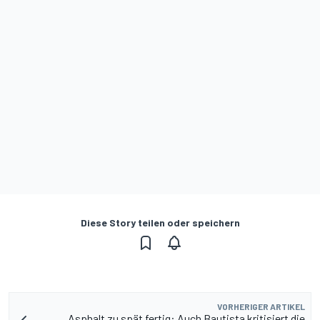
Diese Story teilen oder speichern
VORHERIGER ARTIKEL
Asphalt zu spät fertig: Auch Bautista kritisiert die