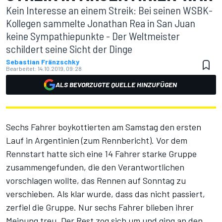
Kein Interesse an einem Streik: Bei seinen WSBK-
Kollegen sammelte Jonathan Rea in San Juan
keine Sympathiepunkte - Der Weltmeister
schildert seine Sicht der Dinge
Sebastian Fränzschky
Bearbeitet:
14.10.2019, 09:28
ALS BEVORZUGTE QUELLE HINZUFÜGEN
Sechs Fahrer boykottierten am Samstag den ersten
Lauf in Argentinien (
zum Rennbericht
). Vor dem
Rennstart hatte sich eine 14 Fahrer starke Gruppe
zusammengefunden, die den Verantwortlichen
vorschlagen wollte, das Rennen auf Sonntag zu
verschieben. Als klar wurde, dass das nicht passiert,
zerfiel die Gruppe. Nur sechs Fahrer blieben ihrer
Meinung treu. Der Rest zog sich um und ging an den