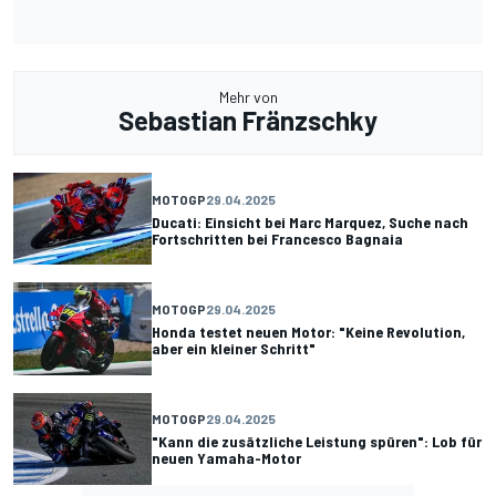
Mehr von
Sebastian Fränzschky
MOTOGP
29.04.2025
Ducati: Einsicht bei Marc Marquez, Suche nach
Fortschritten bei Francesco Bagnaia
MOTOGP
29.04.2025
Honda testet neuen Motor: "Keine Revolution,
aber ein kleiner Schritt"
MOTOGP
29.04.2025
"Kann die zusätzliche Leistung spüren": Lob für
neuen Yamaha-Motor