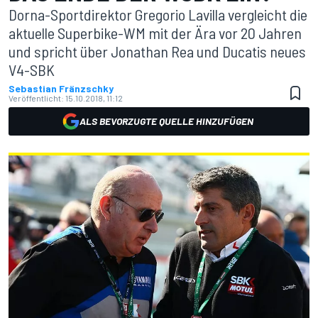
Dorna-Sportdirektor Gregorio Lavilla vergleicht die
aktuelle Superbike-WM mit der Ära vor 20 Jahren
und spricht über Jonathan Rea und Ducatis neues
V4-SBK
Sebastian Fränzschky
Veröffentlicht:
15.10.2018, 11:12
ALS BEVORZUGTE QUELLE HINZUFÜGEN