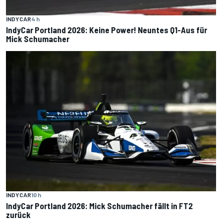
INDYCAR
4 h
IndyCar Portland 2026: Keine Power! Neuntes Q1-Aus für
Mick Schumacher
INDYCAR
10 h
IndyCar Portland 2026: Mick Schumacher fällt in FT2
zurück