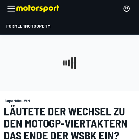
FORMEL 1
MOTOGP
DTM
Superbike-WM
LÄUTETE DER WECHSEL ZU
DEN MOTOGP-VIERTAKTERN
DAS ENDE DER WSBK EIN?