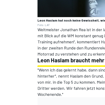
Leon Haslam hat noch keine Gewissheit, wi
Foto: LAT
Weltmeister Jonathan Rea ist in der 
mit Blick auf die WM konstant genug i
Training aufnehmen", kommentiert Ha
in der zweiten Runde den Rundenreko
Motorrad zu verstehen und zu erkenne
Leon Haslam braucht mehr 
"Wenn ich das gelernt habe, dann sin
hinterher", nennt Haslam den Grund,
von mir, in die Top 5 zu kommen. Mein
Dritter werden. Wir fahren jetzt kon
Wochenende."