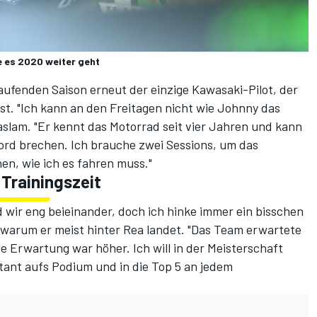
e es 2020 weiter geht
laufenden Saison erneut der einzige Kawasaki-Pilot, der
st. "Ich kann an den Freitagen nicht wie Johnny das
slam. "Er kennt das Motorrad seit vier Jahren und kann
rd brechen. Ich brauche zwei Sessions, um das
n, wie ich es fahren muss."
Trainingszeit
d wir eng beieinander, doch ich hinke immer ein bisschen
 warum er meist hinter Rea landet. "Das Team erwartete
e Erwartung war höher. Ich will in der Meisterschaft
stant aufs Podium und in die Top 5 an jedem