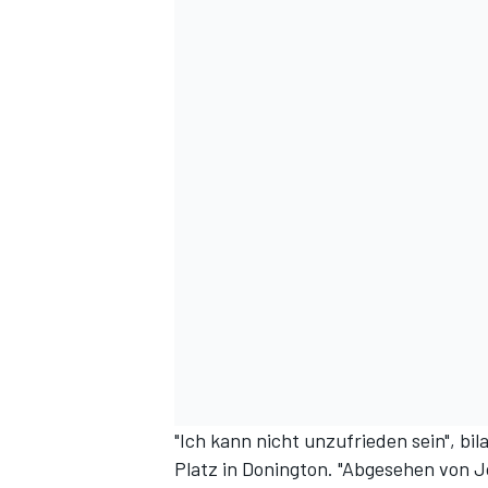
DTM
"Ich kann nicht unzufrieden sein", bi
Platz in Donington. "Abgesehen von 