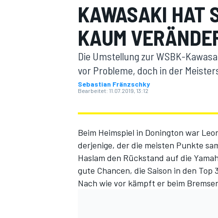
KAWASAKI HAT S
KAUM VERÄNDE
Die Umstellung zur WSBK-Kawasak
vor Probleme, doch in der Meisters
Sebastian Fränzschky
Bearbeitet:
11.07.2019, 13:12
MOTOGP
Beim Heimspiel in Donington war Le
derjenige, der die meisten Punkte s
Haslam den Rückstand auf die Yamaha
gute Chancen, die Saison in den Top 
Nach wie vor kämpft er beim Bremse