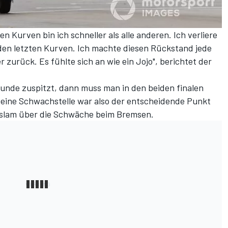
en Kurven bin ich schneller als alle anderen. Ich verliere
eiden letzten Kurven. Ich machte diesen Rückstand jede
zurück. Es fühlte sich an wie ein Jojo", berichtet der
Runde zuspitzt, dann muss man in den beiden finalen
Meine Schwachstelle war also der entscheidende Punkt
Haslam über die Schwäche beim Bremsen.