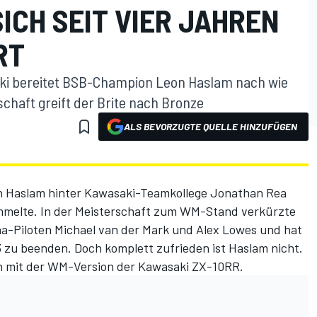
ICH SEIT VIER JAHREN
RT
i bereitet BSB-Champion Leon Haslam nach wie
chaft greift der Brite nach Bronze
ALS BEVORZUGTE QUELLE HINZUFÜGEN
on Haslam hinter Kawasaki-Teamkollege Jonathan Rea
ammelte. In der Meisterschaft zum WM-Stand verkürzte
-Piloten Michael van der Mark und Alex Lowes und hat
3 zu beenden. Doch komplett zufrieden ist Haslam nicht.
n mit der WM-Version der Kawasaki ZX-10RR.