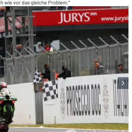
 wie vor das gleiche Problem."