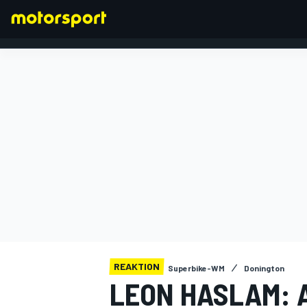
FORMEL 1
REAKTION
Superbike-WM
Donington
LEON HASLAM: 