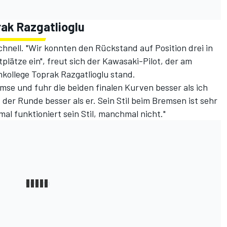
ak Razgatlioglu
hnell. "Wir konnten den Rückstand auf Position drei in
lätze ein", freut sich der Kawasaki-Pilot, der am
kollege Toprak Razgatlioglu stand.
emse und fuhr die beiden finalen Kurven besser als ich
 der Runde besser als er. Sein Stil beim Bremsen ist sehr
mal funktioniert sein Stil, manchmal nicht."