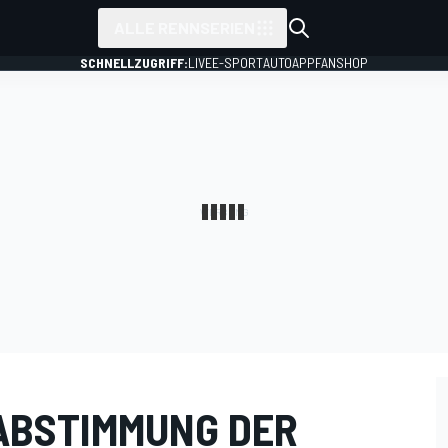
ALLE RENNSERIEN
SCHNELLZUGRIFF:
LIVE
E-SPORT
AUTO
APP
FANSHOP
ABSTIMMUNG DER