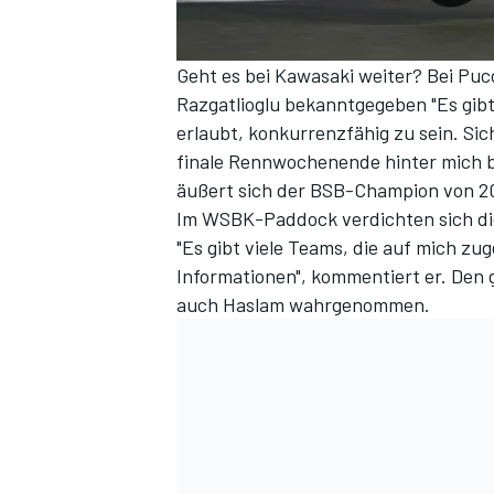
Geht es bei Kawasaki weiter? Bei Puc
Razgatlioglu bekanntgegeben "Es gibt 
erlaubt, konkurrenzfähig zu sein. Sich
finale Rennwochenende hinter mich b
äußert sich der BSB-Champion von 20
Im WSBK-Paddock verdichten sich di
"Es gibt viele Teams, die auf mich z
SPORTWAGEN
Informationen", kommentiert er. Den
auch Haslam wahrgenommen.