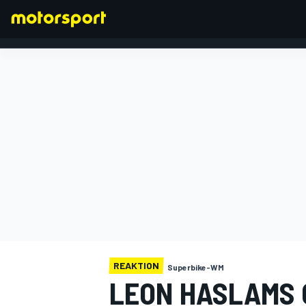
FORMEL 1
REAKTION
Superbike-WM
LEON HASLAMS 