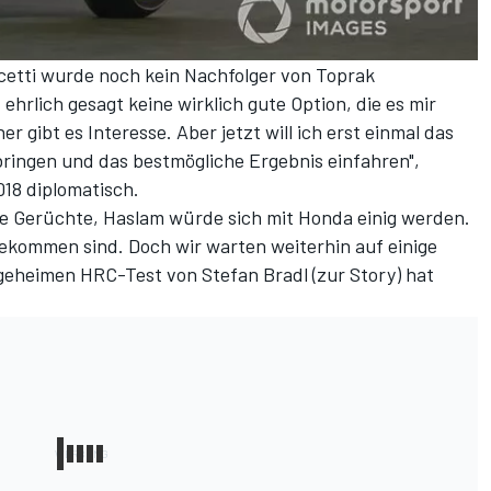
cetti wurde noch kein Nachfolger von Toprak
ehrlich gesagt keine wirklich gute Option, die es mir
er gibt es Interesse. Aber jetzt will ich erst einmal das
ringen und das bestmögliche Ergebnis einfahren",
18 diplomatisch.
e Gerüchte, Haslam würde sich mit Honda einig werden.
ugekommen sind. Doch wir warten weiterhin auf einige
 geheimen HRC-Test von Stefan Bradl (
zur Story
) hat