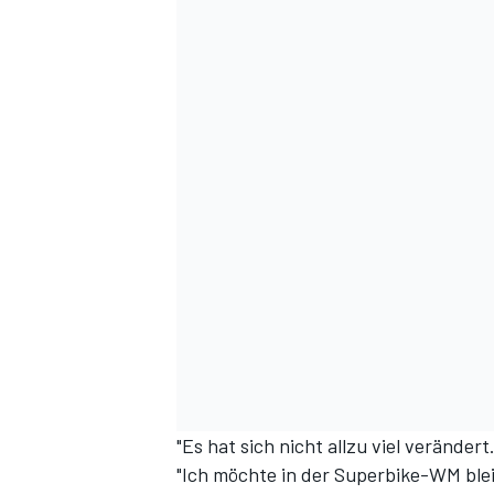
DTM
"Es hat sich nicht allzu viel verände
"Ich möchte in der Superbike-WM blei