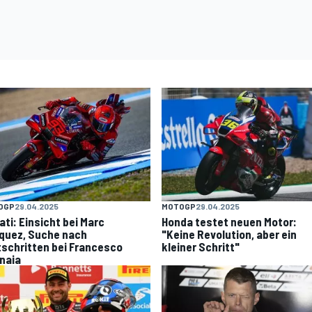
OGP
29.04.2025
MOTOGP
29.04.2025
ati: Einsicht bei Marc
Honda testet neuen Motor:
quez, Suche nach
"Keine Revolution, aber ein
tschritten bei Francesco
kleiner Schritt"
naia