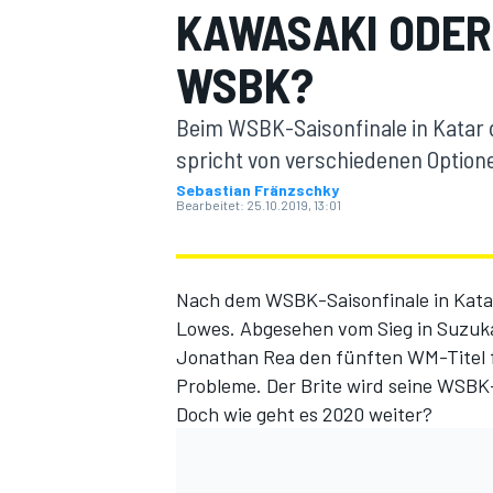
KAWASAKI ODER
WSBK?
Beim WSBK-Saisonfinale in Katar 
spricht von verschiedenen Option
Sebastian Fränzschky
Bearbeitet:
25.10.2019, 13:01
MOTOGP
Nach dem WSBK-Saisonfinale in Kata
Lowes. Abgesehen vom Sieg in Suzuka
Jonathan Rea den fünften WM-Titel fü
Probleme. Der Brite wird seine WSBK
Doch wie geht es 2020 weiter?