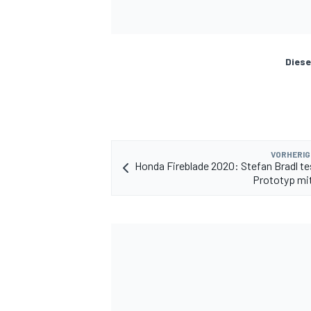
Diese
VORHERIG
Honda Fireblade 2020: Stefan Bradl te
Prototyp mi