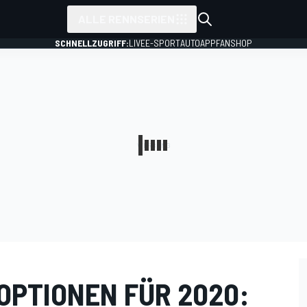
ALLE RENNSERIEN
SCHNELLZUGRIFF:
LIVE
E-SPORT
AUTO
APP
FANSHOP
OPTIONEN FÜR 2020: