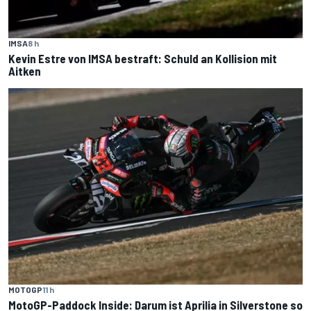
IMSA
8 h
Kevin Estre von IMSA bestraft: Schuld an Kollision mit
Aitken
MOTOGP
11 h
MotoGP-Paddock Inside: Darum ist Aprilia in Silverstone so