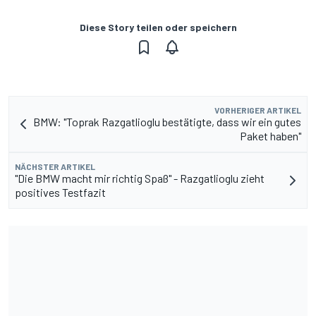
Diese Story teilen oder speichern
VORHERIGER ARTIKEL
BMW: "Toprak Razgatlioglu bestätigte, dass wir ein gutes
Paket haben"
NÄCHSTER ARTIKEL
"Die BMW macht mir richtig Spaß" - Razgatlioglu zieht
positives Testfazit