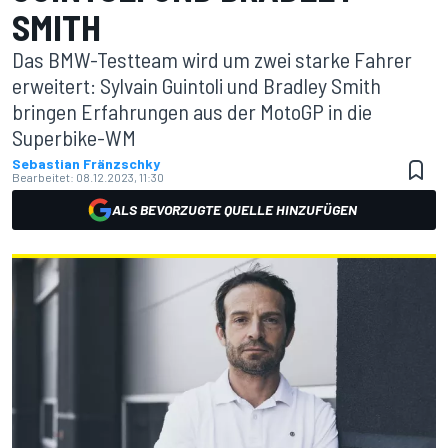
SMITH
Das BMW-Testteam wird um zwei starke Fahrer
erweitert: Sylvain Guintoli und Bradley Smith
bringen Erfahrungen aus der MotoGP in die
Superbike-WM
Sebastian Fränzschky
Bearbeitet:
08.12.2023, 11:30
ALS BEVORZUGTE QUELLE HINZUFÜGEN