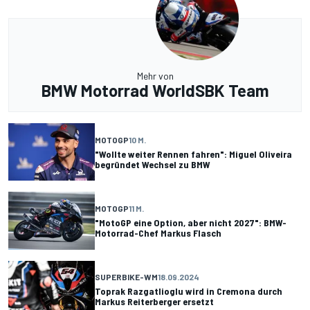
Mehr von
BMW Motorrad WorldSBK Team
MOTOGP
10 M.
"Wollte weiter Rennen fahren": Miguel Oliveira
begründet Wechsel zu BMW
MOTOGP
11 M.
"MotoGP eine Option, aber nicht 2027": BMW-
Motorrad-Chef Markus Flasch
SUPERBIKE-WM
18.09.2024
Toprak Razgatlioglu wird in Cremona durch
Markus Reiterberger ersetzt