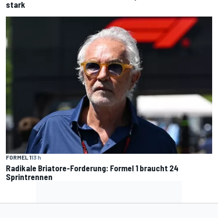
stark
FORMEL 1
13 h
Radikale Briatore-Forderung: Formel 1 braucht 24
Sprintrennen