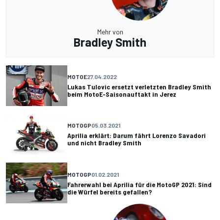
Mehr von
Bradley Smith
MOTOE
27.04.2022
Lukas Tulovic ersetzt verletzten Bradley Smith
beim MotoE-Saisonauftakt in Jerez
MOTOGP
05.03.2021
Aprilia erklärt: Darum fährt Lorenzo Savadori
und nicht Bradley Smith
MOTOGP
01.02.2021
Fahrerwahl bei Aprilia für die MotoGP 2021: Sind
die Würfel bereits gefallen?