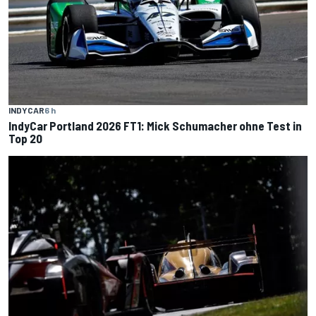
INDYCAR
6 h
IndyCar Portland 2026 FT1: Mick Schumacher ohne Test in
Top 20