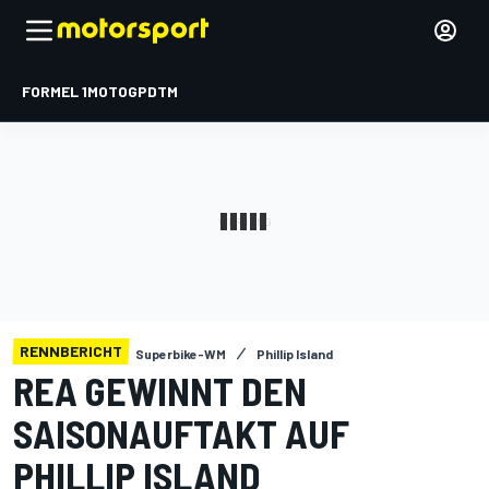
FORMEL 1
MOTOGP
DTM
RENNBERICHT
Superbike-WM
Phillip Island
REA GEWINNT DEN
SAISONAUFTAKT AUF
PHILLIP ISLAND