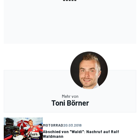
Mehr von
Toni Börner
MOTORRAD
20.03.2018
Abschied von "Waldi": Nachruf auf Ralf
Waldmann