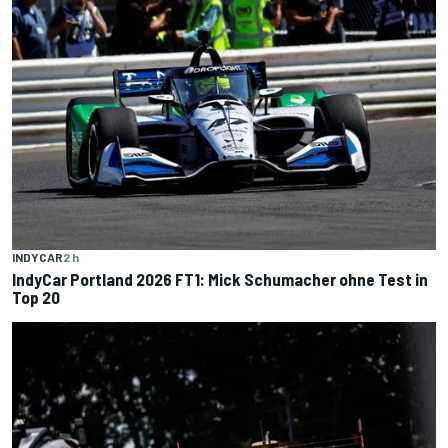
INDYCAR
2 h
IndyCar Portland 2026 FT1: Mick Schumacher ohne Test in
Top 20