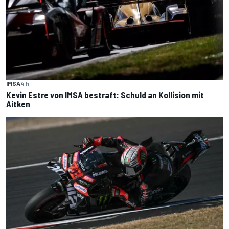
IMSA
4 h
Kevin Estre von IMSA bestraft: Schuld an Kollision mit
Aitken