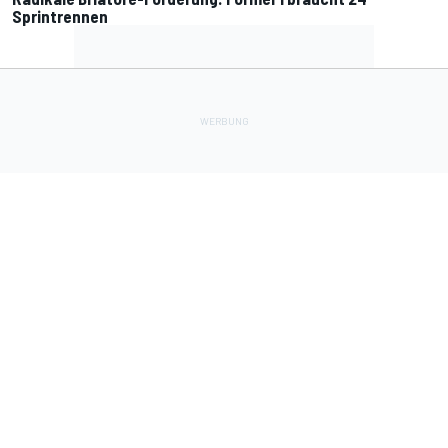
Sprintrennen
Lade Deine Apps herunter
Soziale Netzwerke