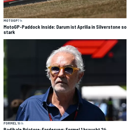
MOTOGP
7 h
MotoGP-Paddock Inside: Darum ist Aprilia in Silverstone so
stark
FORMEL 1
9 h
Radikale Briatore-Forderung: Formel 1 braucht 24