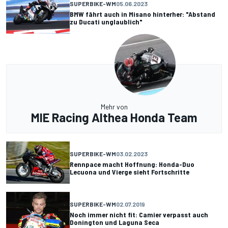
SUPERBIKE-WM
05.06.2023
BMW fährt auch in Misano hinterher: "Abstand
zu Ducati unglaublich"
Mehr von
MIE Racing Althea Honda Team
SUPERBIKE-WM
03.02.2023
Rennpace macht Hoffnung: Honda-Duo
Lecuona und Vierge sieht Fortschritte
SUPERBIKE-WM
02.07.2019
Noch immer nicht fit: Camier verpasst auch
Donington und Laguna Seca