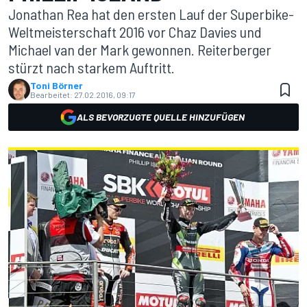
Jonathan Rea hat den ersten Lauf der Superbike-
Weltmeisterschaft 2016 vor Chaz Davies und
Michael van der Mark gewonnen. Reiterberger
stürzt nach starkem Auftritt.
Toni Börner
Bearbeitet:
27.02.2016, 09:17
ALS BEVORZUGTE QUELLE HINZUFÜGEN