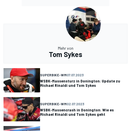
Mehr von
Tom Sykes
SUPERBIKE-WM
07.07.2023
WSBK-Massensturz in Donington: Update zu
Michael Rinaldi und Tom Sykes
SUPERBIKE-WM
02.07.2023
WSBK-Massencrash in Donington: Wie es
Michael Rinaldi und Tom Sykes geht