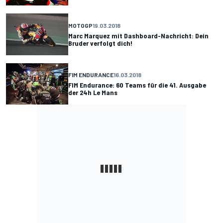
MOTOGP
19.03.2018
Marc Marquez mit Dashboard-Nachricht: Dein
Bruder verfolgt dich!
FIM ENDURANCE
16.03.2018
FIM Endurance: 60 Teams für die 41. Ausgabe
der 24h Le Mans