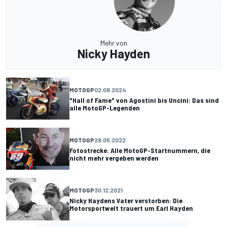
Mehr von
Nicky Hayden
MOTOGP
02.08.2024
"Hall of Fame" von Agostini bis Uncini: Das sind
alle MotoGP-Legenden
MOTOGP
28.05.2022
Fotostrecke: Alle MotoGP-Startnummern, die
nicht mehr vergeben werden
MOTOGP
30.12.2021
Nicky Haydens Vater verstorben: Die
Motorsportwelt trauert um Earl Hayden