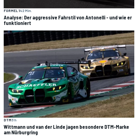
FORMEL 1
42 Min.
Analyse: Der aggressive Fahrstil von Antonelli - und wie er
funktioniert
DTM
3 h
Wittmann und van der Linde jagen besondere DTM-Marke
am Nürburgring