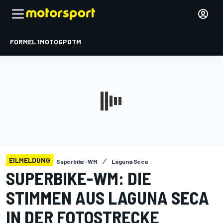
FORMEL 1
MOTOGP
DTM
EILMELDUNG
Superbike-WM
Laguna Seca
SUPERBIKE-WM: DIE
STIMMEN AUS LAGUNA SECA
IN DER FOTOSTRECKE