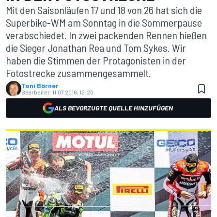
Mit den Saisonläufen 17 und 18 von 26 hat sich die
Superbike-WM am Sonntag in die Sommerpause
verabschiedet. In zwei packenden Rennen hießen
die Sieger Jonathan Rea und Tom Sykes. Wir
haben die Stimmen der Protagonisten in der
Fotostrecke zusammengesammelt.
Toni Börner
Bearbeitet:
11.07.2016, 12:20
ALS BEVORZUGTE QUELLE HINZUFÜGEN