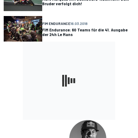
Bruder verfolgt dich!
FIM ENDURANCE
16.03.2018
FIM Endurance: 60 Teams für die 41. Ausgabe
der 24h Le Mans