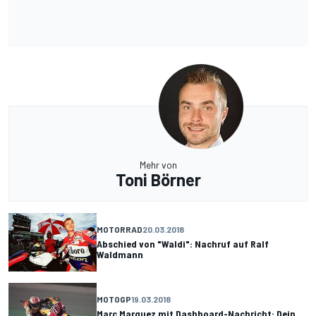
Mehr von
Toni Börner
MOTORRAD
20.03.2018
Abschied von "Waldi": Nachruf auf Ralf
Waldmann
MOTOGP
19.03.2018
Marc Marquez mit Dashboard-Nachricht: Dein