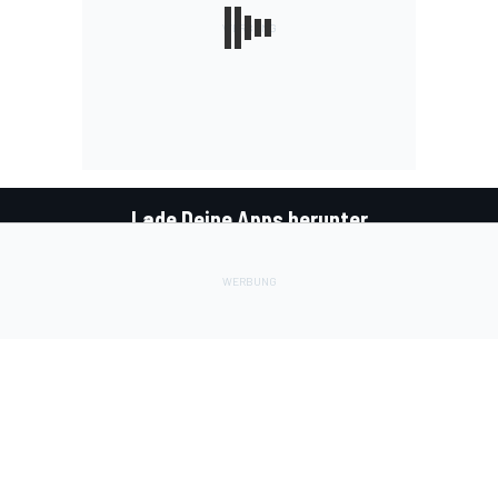
Lade Deine Apps herunter
Soziale Netzwerke