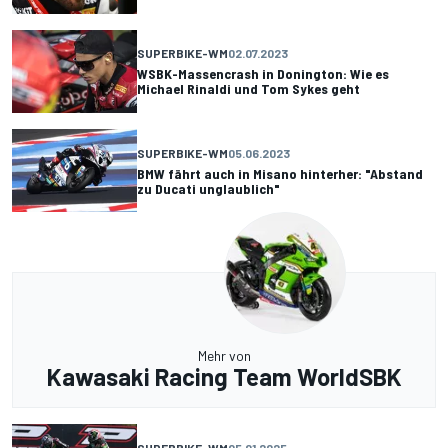
SUPERBIKE-WM
02.07.2023
WSBK-Massencrash in Donington: Wie es
Michael Rinaldi und Tom Sykes geht
SUPERBIKE-WM
05.06.2023
BMW fährt auch in Misano hinterher: "Abstand
zu Ducati unglaublich"
Mehr von
Kawasaki Racing Team WorldSBK
SUPERBIKE-WM
05.01.2025