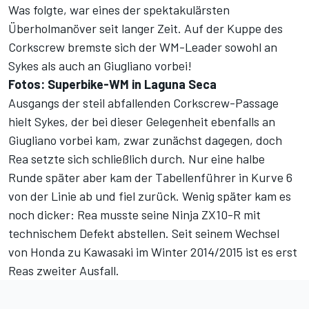
Was folgte, war eines der spektakulärsten
Überholmanöver seit langer Zeit. Auf der Kuppe des
Corkscrew bremste sich der WM-Leader sowohl an
Sykes als auch an Giugliano vorbei!
Fotos: Superbike-WM in Laguna Seca
Ausgangs der steil abfallenden Corkscrew-Passage
hielt Sykes, der bei dieser Gelegenheit ebenfalls an
Giugliano vorbei kam, zwar zunächst dagegen, doch
Rea setzte sich schließlich durch. Nur eine halbe
Runde später aber kam der Tabellenführer in Kurve 6
von der Linie ab und fiel zurück. Wenig später kam es
noch dicker: Rea musste seine Ninja ZX10-R mit
technischem Defekt abstellen. Seit seinem Wechsel
von Honda zu Kawasaki im Winter 2014/2015 ist es erst
Reas zweiter Ausfall.