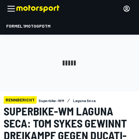
FORMEL 1
MOTOGP
DTM
RENNBERICHT
Superbike-WM
Laguna Seca
SUPERBIKE-WM LAGUNA
SECA: TOM SYKES GEWINNT
DREIKAMPF GEGEN DUCATI-