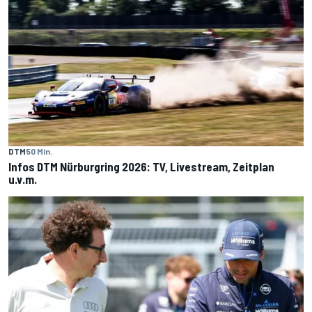
DTM
50 Min.
Infos DTM Nürburgring 2026: TV, Livestream, Zeitplan
u.v.m.