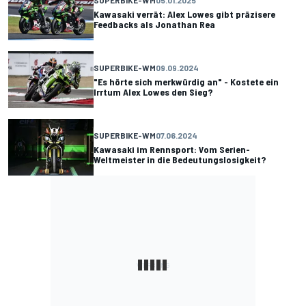
Kawasaki verrät: Alex Lowes gibt präzisere
Feedbacks als Jonathan Rea
SUPERBIKE-WM
09.09.2024
"Es hörte sich merkwürdig an" - Kostete ein
Irrtum Alex Lowes den Sieg?
SUPERBIKE-WM
07.06.2024
Kawasaki im Rennsport: Vom Serien-
Weltmeister in die Bedeutungslosigkeit?