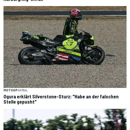
MOTOGP
41 Min.
Ogura erklärt Silverstone-Sturz: "Habe an der falschen
Stelle gepusht"