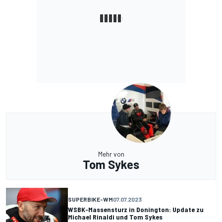
Mehr von
Tom Sykes
SUPERBIKE-WM
07.07.2023
WSBK-Massensturz in Donington: Update zu
Michael Rinaldi und Tom Sykes