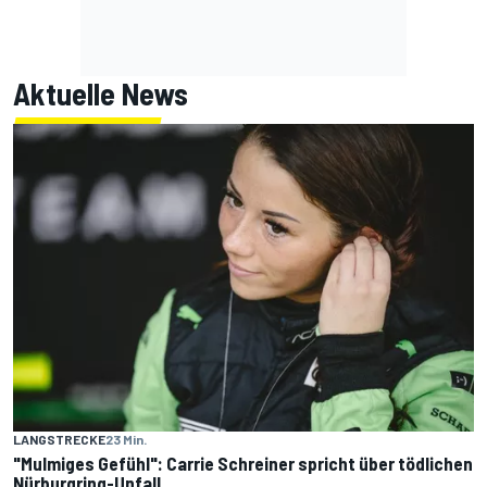
Aktuelle News
LANGSTRECKE
23 Min.
"Mulmiges Gefühl": Carrie Schreiner spricht über tödlichen
Nürburgring-Unfall