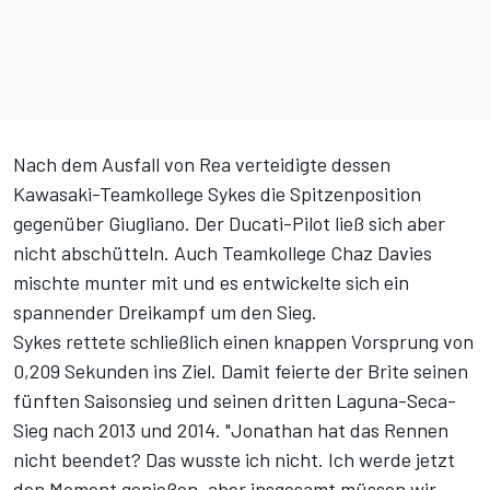
Nach dem Ausfall von Rea verteidigte dessen
Kawasaki-Teamkollege Sykes die Spitzenposition
gegenüber Giugliano. Der Ducati-Pilot ließ sich aber
nicht abschütteln. Auch Teamkollege Chaz Davies
mischte munter mit und es entwickelte sich ein
spannender Dreikampf um den Sieg.
Sykes rettete schließlich einen knappen Vorsprung von
0,209 Sekunden ins Ziel. Damit feierte der Brite seinen
fünften Saisonsieg und seinen dritten Laguna-Seca-
Sieg nach 2013 und 2014. "Jonathan hat das Rennen
nicht beendet? Das wusste ich nicht. Ich werde jetzt
den Moment genießen, aber insgesamt müssen wir