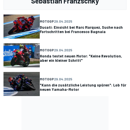
Sebastian Fränzschky
MOTOGP
29.04.2025
Ducati: Einsicht bei Marc Marquez, Suche nach
Fortschritten bei Francesco Bagnaia
MOTOGP
29.04.2025
Honda testet neuen Motor: "Keine Revolution,
aber ein kleiner Schritt"
MOTOGP
29.04.2025
"Kann die zusätzliche Leistung spüren": Lob für
neuen Yamaha-Motor