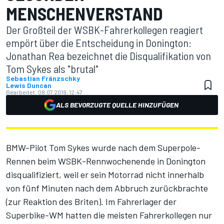
MENSCHENVERSTAND
Der Großteil der WSBK-Fahrerkollegen reagiert
empört über die Entscheidung in Donington:
Jonathan Rea bezeichnet die Disqualifikation von
Tom Sykes als "brutal"
Sebastian Fränzschky
Lewis Duncan
Bearbeitet:
08.07.2019, 12:47
ALS BEVORZUGTE QUELLE HINZUFÜGEN
BMW-Pilot Tom Sykes wurde nach dem Superpole-
Rennen beim WSBK-Rennwochenende in Donington
disqualifiziert, weil er sein Motorrad nicht innerhalb
von fünf Minuten nach dem Abbruch zurückbrachte
(
zur Reaktion des Briten
). Im Fahrerlager der
Superbike-WM hatten die meisten Fahrerkollegen nur