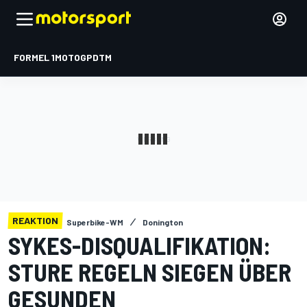
FORMEL 1
MOTOGP
DTM
REAKTION
Superbike-WM
Donington
SYKES-DISQUALIFIKATION:
STURE REGELN SIEGEN ÜBER
GESUNDEN