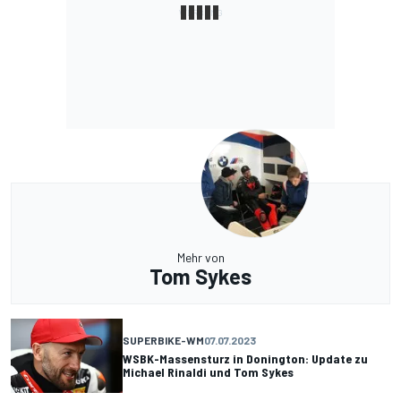
Mehr von
Tom Sykes
SUPERBIKE-WM
07.07.2023
WSBK-Massensturz in Donington: Update zu
Michael Rinaldi und Tom Sykes