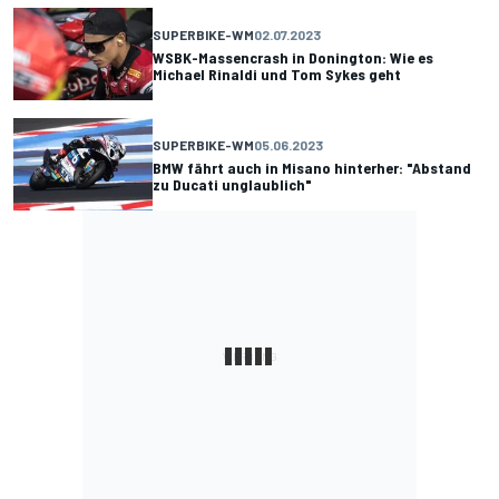
SUPERBIKE-WM
02.07.2023
WSBK-Massencrash in Donington: Wie es
Michael Rinaldi und Tom Sykes geht
SUPERBIKE-WM
05.06.2023
BMW fährt auch in Misano hinterher: "Abstand
zu Ducati unglaublich"