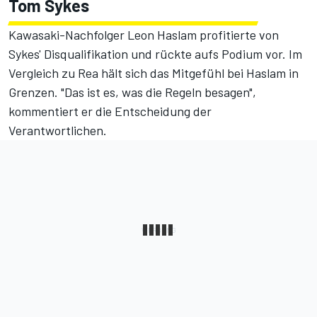
Tom Sykes
Kawasaki-Nachfolger Leon Haslam profitierte von
Sykes' Disqualifikation und rückte aufs Podium vor. Im
Vergleich zu Rea hält sich das Mitgefühl bei Haslam in
Grenzen. "Das ist es, was die Regeln besagen",
kommentiert er die Entscheidung der
Verantwortlichen.