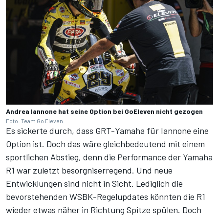
Andrea Iannone hat seine Option bei GoEleven nicht gezogen
Foto: Team Go Eleven
Es sickerte durch, dass GRT-Yamaha für Iannone eine
Option ist. Doch das wäre gleichbedeutend mit einem
sportlichen Abstieg, denn die Performance der Yamaha
R1 war zuletzt besorgniserregend. Und neue
Entwicklungen sind nicht in Sicht. Lediglich die
bevorstehenden WSBK-Regelupdates könnten die R1
wieder etwas näher in Richtung Spitze spülen. Doch