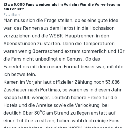
Etwa 5.000 Fans weniger als im Vorjahr: War die Vorverlegung
ein Fehler?
Foto: Barni
Man muss sich die Frage stellen, ob es eine gute Idee
war, das Rennen aus dem Herbst in die Hochsaison
vorzuziehen und die WSBK-Hauptrennen in den
Abendstunden zu starten. Denn die Temperaturen
waren wenig überraschend extrem sommerlich und für
die Fans nicht unbedingt ein Genuss. Ob das
Fanerlebnis mit dem neuen Format besser war, möchte
ich bezweifeln.
Kamen im Vorjahr laut offizieller Zählung noch 53.886
Zuschauer nach Portimao, so waren es in diesem Jahr
knapp 5.000 weniger. Deutlich höhere Preise für die
Hotels und die Anreise sowie die Verlockung, bei
deutlich über 30°C am Strand zu liegen anstatt auf
einer Tribüne zu sitzen, haben wohl doch einige Fans
davon abgehalten, das siebte WSBK-Wochenende der