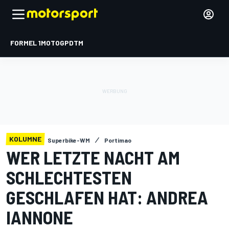
FORMEL 1
MOTOGP
DTM
KOLUMNE
Superbike-WM
Portimao
WER LETZTE NACHT AM
SCHLECHTESTEN
GESCHLAFEN HAT: ANDREA
IANNONE