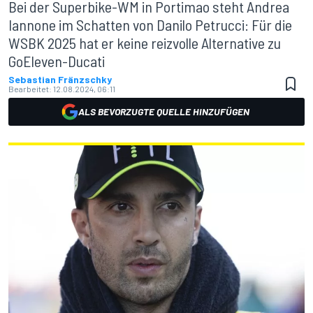
Bei der Superbike-WM in Portimao steht Andrea
Iannone im Schatten von Danilo Petrucci: Für die
WSBK 2025 hat er keine reizvolle Alternative zu
GoEleven-Ducati
Sebastian Fränzschky
Bearbeitet:
12.08.2024, 06:11
ALS BEVORZUGTE QUELLE HINZUFÜGEN