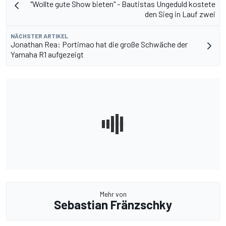
"Wollte gute Show bieten" - Bautistas Ungeduld kostete
den Sieg in Lauf zwei
NÄCHSTER ARTIKEL
Jonathan Rea: Portimao hat die große Schwäche der
Yamaha R1 aufgezeigt
Mehr von
Sebastian Fränzschky