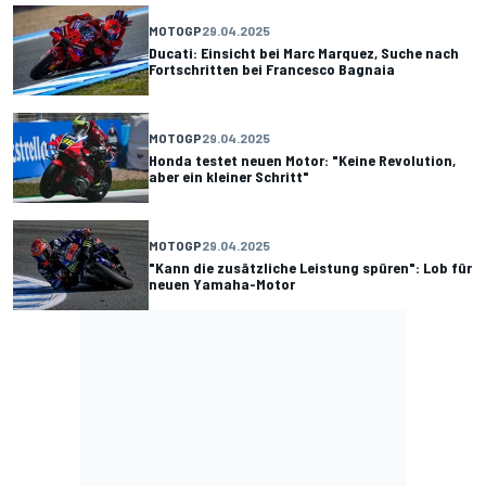
MOTOGP
29.04.2025
Ducati: Einsicht bei Marc Marquez, Suche nach
Fortschritten bei Francesco Bagnaia
MOTOGP
29.04.2025
Honda testet neuen Motor: "Keine Revolution,
aber ein kleiner Schritt"
MOTOGP
29.04.2025
"Kann die zusätzliche Leistung spüren": Lob für
neuen Yamaha-Motor