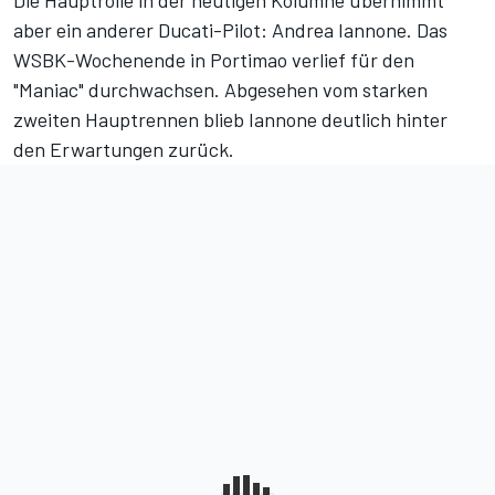
Die Hauptrolle in der heutigen Kolumne übernimmt
aber ein anderer Ducati-Pilot: Andrea Iannone. Das
WSBK-Wochenende in Portimao verlief für den
"Maniac" durchwachsen. Abgesehen vom starken
zweiten Hauptrennen blieb Iannone deutlich hinter
den Erwartungen zurück.