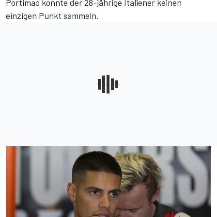
Portimao konnte der 28-jährige Italiener keinen
einzigen Punkt sammeln.